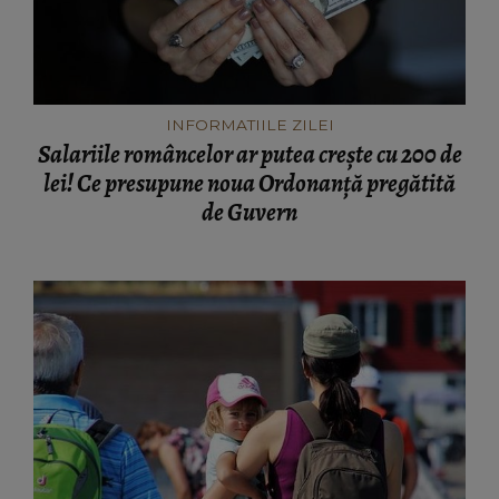
INFORMATIILE ZILEI
Salariile româncelor ar putea crește cu 200 de
lei! Ce presupune noua Ordonanță pregătită
de Guvern