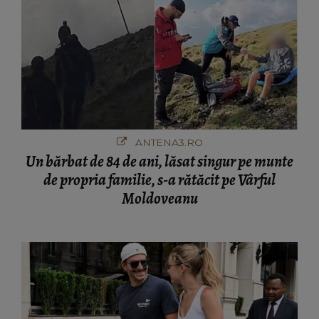
ANTENA3.RO
Un bărbat de 84 de ani, lăsat singur pe munte
de propria familie, s-a rătăcit pe Vârful
Moldoveanu