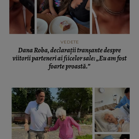
VEDETE
Dana Roba, declarații tranșante despre
viitorii parteneri ai fiicelor sale: „Eu am fost
foarte proastă.”