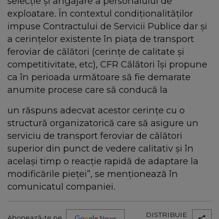
selecție și angajare a personalului de
exploatare. În contextul condiționalităților
impuse Contractului de Servicii Publice dar și
a cerințelor existente în piața de transport
feroviar de călători (cerințe de calitate și
competitivitate, etc), CFR Călători își propune
ca în perioada următoare să fie demarate
anumite procese care să conducă la
un răspuns adecvat acestor cerințe cu o
structură organizatorică care să asigure un
serviciu de transport feroviar de călători
superior din punct de vedere calitativ și în
același timp o reacție rapidă de adaptare la
modificările pieței”, se menționează în
comunicatul companiei.
DISTRIBUIE
Abonează-te pe