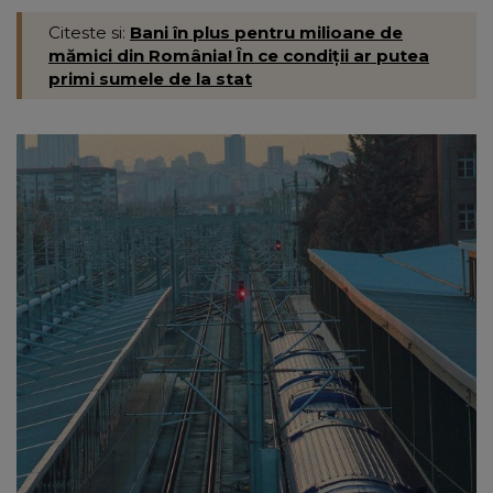
Citeste si:
Bani în plus pentru milioane de
mămici din România! În ce condiții ar putea
primi sumele de la stat