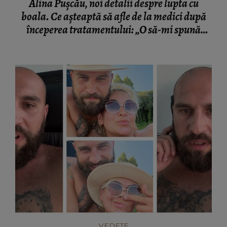
Alina Pușcău, noi detalii despre lupta cu
boala. Ce așteaptă să afle de la medici după
începerea tratamentului: „O să-mi spună
dacă...”
VEDETE