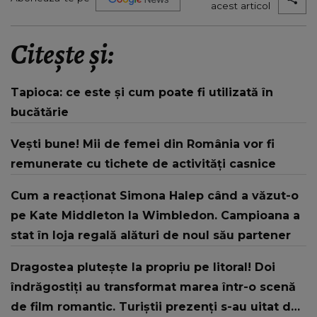
acest articol
Citește și:
Tapioca: ce este și cum poate fi utilizată în
bucătărie
Vești bune! Mii de femei din România vor fi
remunerate cu tichete de activități casnice
Cum a reacționat Simona Halep când a văzut-o
pe Kate Middleton la Wimbledon. Campioana a
stat în loja regală alături de noul său partener
Dragostea plutește la propriu pe litoral! Doi
îndrăgostiți au transformat marea într-o scenă
de film romantic. Turiștii prezenți s-au uitat de