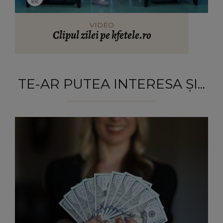
VIDEO
Clipul zilei pe kfetele.ro
TE-AR PUTEA INTERESA ȘI...