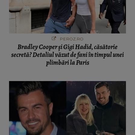
PEROZ.RO
Bradley Cooper și Gigi Hadid, căsătorie
secretă? Detaliul văzut de fani în timpul unei
plimbări la Paris