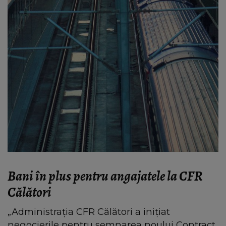
Bani în plus pentru angajatele la CFR
Călători
„Administrația CFR Călători a inițiat
negocierile pentru semnarea noului Contract