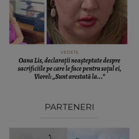
VEDETE
Oana Lis, declarații neașteptate despre
sacrificiile pe care le face pentru soțul ei,
Viorel: „Sunt arestată la...”
PARTENERI