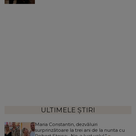
ULTIMELE ȘTIRI
Maria Constantin, dezvăluiri
surprinzătoare la trei ani de la nunta cu
Robert Stoica: „Ne-a luat valul.”