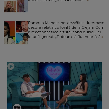
Ramona Manole, noi dezvăluiri dureroase
despre relația cu Ioniță de la Clejani. Cum
a reacționat fiica artistei când bunicul ei
le-ar fi ignorat: „Puteam să fiu moartă...”