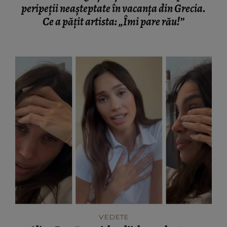
peripeții neașteptate în vacanța din Grecia.
Ce a pățit artista: „Îmi pare rău!”
VEDETE