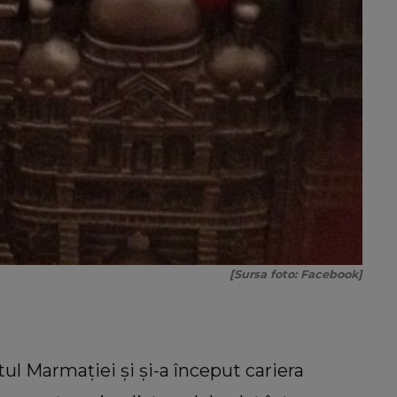
[Sursa foto: Facebook]
ul Marmației și și-a început cariera