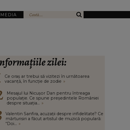
IMEDIA
nformațiile zilei:
Ce oraș ar trebui să vizitezi în urnătoarea
vacanță, în funcție de zodie
»
Mesajul lui Nicușor Dan pentru întreaga
populație. Ce spune președintele României
despre situația...
»
Valentin Sanfira, acuzații despre infidelitate? Ce
mărturisiri a făcut artistul de muzică populară:
“Doi...
»