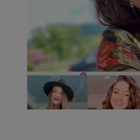
Cine este Carmen Chindris