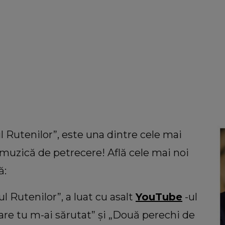
ul Rutenilor”, este una dintre cele mai
muzică de petrecere! Află cele mai noi
ă:
ful Rutenilor”, a luat cu asalt
YouTube
-ul
are tu m-ai sărutat” și „Două perechi de