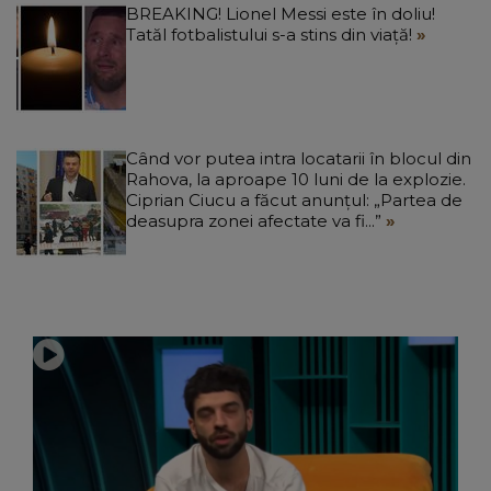
BREAKING! Lionel Messi este în doliu!
Tatăl fotbalistului s-a stins din viață!
Când vor putea intra locatarii în blocul din
Rahova, la aproape 10 luni de la explozie.
Ciprian Ciucu a făcut anunțul: „Partea de
deasupra zonei afectate va fi...”