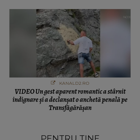
KANALD2.RO
VIDEO Un gest aparent romantic a stârnit
indignare și a declanșat o anchetă penală pe
Transfăgărășan
PENTRU TINE