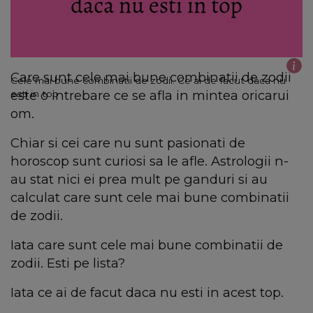
Care sunt cele mai bune combinatii de zodii
Cele mai bune combinatii de zodii. Ce ai de facut daca nu
este o intrebare ce se afla in mintea oricarui
esti in top
om.
Chiar si cei care nu sunt pasionati de
horoscop sunt curiosi sa le afle. Astrologii n-
au stat nici ei prea mult pe ganduri si au
calculat care sunt cele mai bune combinatii
de zodii.
Iata care sunt cele mai bune combinatii de
zodii. Esti pe lista?
Iata ce ai de facut daca nu esti in acest top.