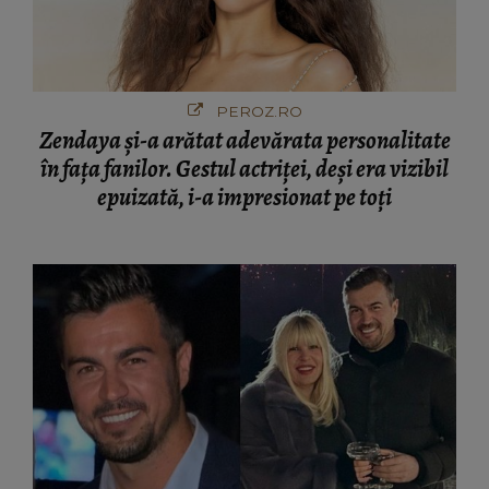
PEROZ.RO
Zendaya și-a arătat adevărata personalitate
în fața fanilor. Gestul actriței, deși era vizibil
epuizată, i-a impresionat pe toți