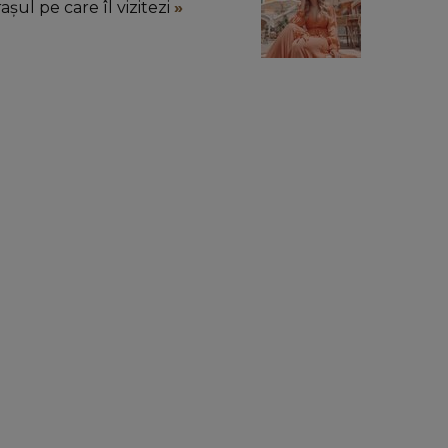
așul pe care îl vizitezi