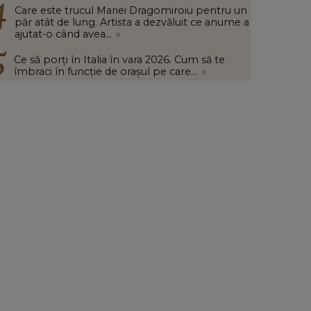
Care este trucul Mariei Dragomiroiu pentru un
păr atât de lung. Artista a dezvăluit ce anume a
ajutat-o când avea...
»
Ce să porți în Italia în vara 2026. Cum să te
îmbraci în funcție de orașul pe care...
»