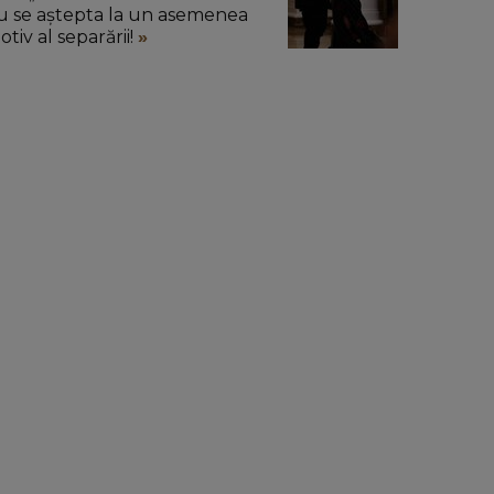
u se aștepta la un asemenea
tiv al separării!