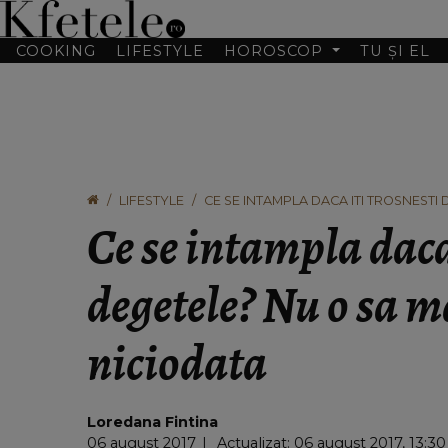
COOKING
LIFESTYLE
HOROSCOP
TU ȘI EL
LIFESTYLE
CE SE INTAMPLA DACA ITI TROSNESTI 
Ce se intampla daca 
degetele? Nu o sa ma
niciodata
Loredana Fintina
06 august 2017
Actualizat: 06 august 2017, 13:30