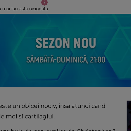
 mai faci asta niciodata
 este un obicei nociv, insa atunci cand
e moi si cartilagiul.