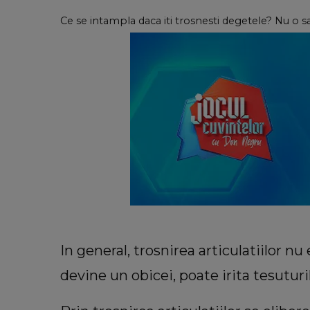
Ce se intampla daca iti trosnesti degetele? Nu o sa
In general, trosnirea articulatiilor nu
devine un obicei, poate irita tesuturil