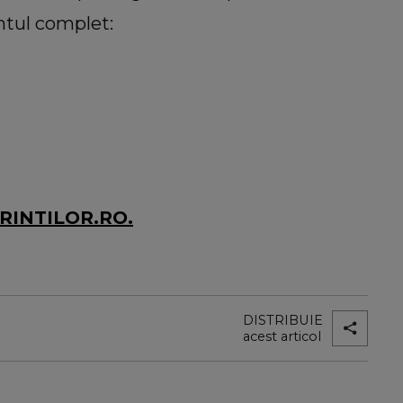
ntul complet:
ARINTILOR.RO.
DISTRIBUIE
acest articol