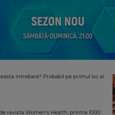
ceasta intrebare? Probabil pe primul loc ai
t de revista Women’s Health, printre 1000