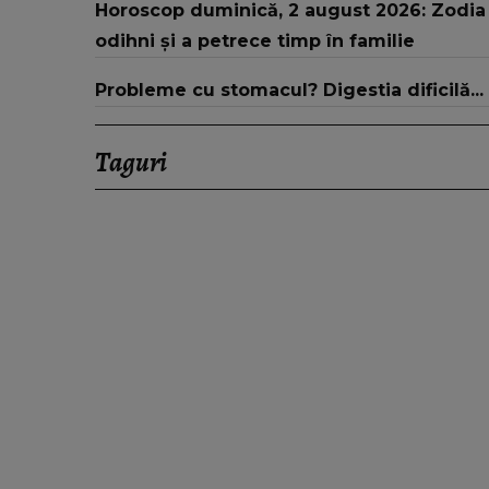
Horoscop duminică, 2 august 2026: Zodia c
odihni și a petrece timp în familie
Probleme cu stomacul? Digestia dificilă...
Taguri