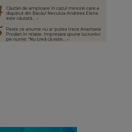
Căutări de amploare în cazul minorei care a
dispărut din Bacău! Neculcia Andreea Elena
este căutată...
»
Peste ce anume nu ar putea trece Anamaria
Prodan în relație. Impresara spune lucrurilor
pe nume: “Nu cred că este...
»