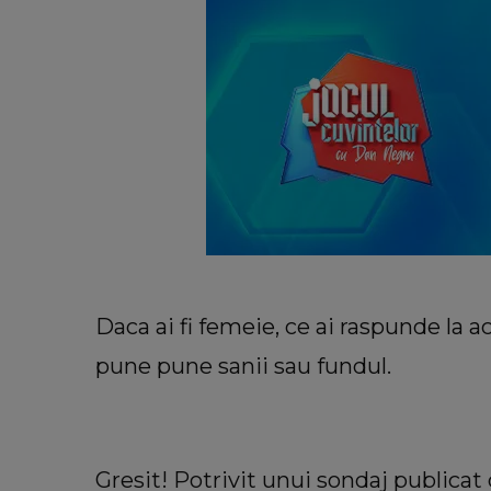
Daca ai fi femeie, ce ai raspunde la a
pune pune sanii sau fundul.
Gresit! Potrivit unui sondaj publica