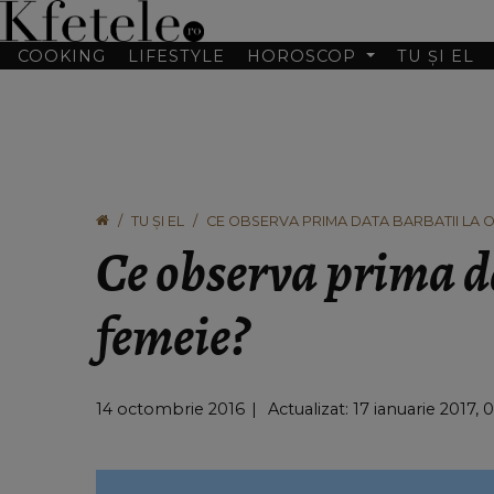
COOKING
LIFESTYLE
HOROSCOP
TU ȘI EL
TU ȘI EL
CE OBSERVA PRIMA DATA BARBATII LA O
Ce observa prima da
femeie?
14 octombrie 2016
Actualizat: 17 ianuarie 2017, 