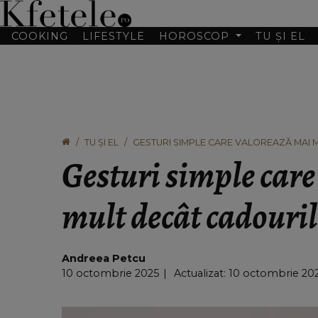
COOKING
LIFESTYLE
HOROSCOP
TU ȘI EL
TU ȘI EL
GESTURI SIMPLE CARE VALOREAZĂ MAI 
Gesturi simple car
mult decât cadouri
Andreea Petcu
10 octombrie 2025
Actualizat: 10 octombrie 202