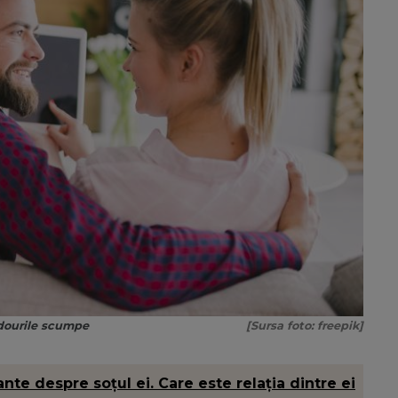
adourile scumpe
[Sursa foto: freepik]
nte despre soțul ei. Care este relația dintre ei