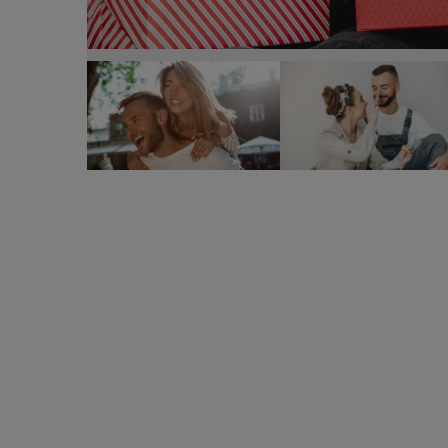
Gesturi simple care valorează mai mult decât ca