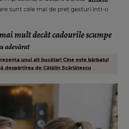
are sunt cele mai de preț gesturi într-o
 mai mult decât cadourile scumpe
 cu adevărat
rezența unui alt bucătar! Cine este bărbatul
ă despărțirea de Cătălin Scărlătescu