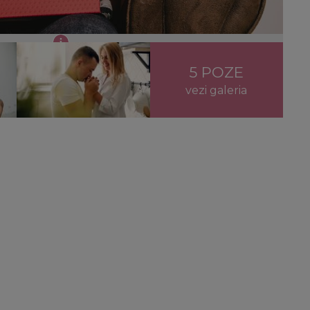
dourile scumpe
5 POZE
vezi galeria