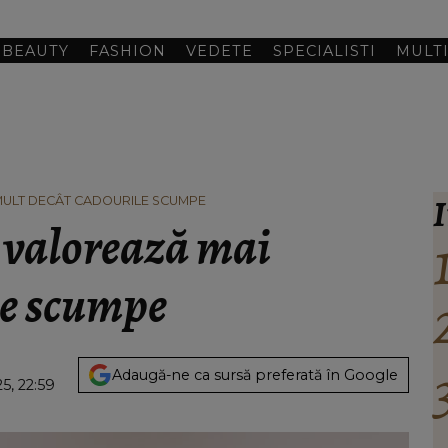
BEAUTY
FASHION
VEDETE
SPECIALISTI
MULT
I
MULT DECÂT CADOURILE SCUMPE
e valorează mai
le scumpe
Adaugă-ne ca sursă preferată în Google
5, 22:59