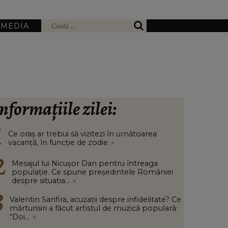
IMEDIA
nformațiile zilei:
Ce oraș ar trebui să vizitezi în urnătoarea
vacanță, în funcție de zodie
»
Mesajul lui Nicușor Dan pentru întreaga
populație. Ce spune președintele României
despre situația...
»
Valentin Sanfira, acuzații despre infidelitate? Ce
mărturisiri a făcut artistul de muzică populară:
“Doi...
»