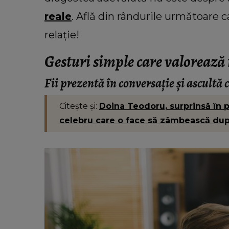
reale
. Află din rândurile următoare c
relație!
Gesturi simple care valorează
Fii prezentă în conversație și ascultă
Citește și:
Doina Teodoru, surprinsă în p
celebru care o face să zâmbească dup