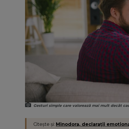
Gesturi simple care valorează mai mult decât c
Citește și:
Minodora, declarații emoționa