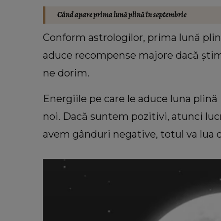
Când apare prima lună plină în septembrie
Conform astrologilor, prima lună pli
aduce recompense majore dacă știm
ne dorim.
Energiile pe care le aduce luna plină 
noi. Dacă suntem pozitivi, atunci lu
avem gânduri negative, totul va lua 