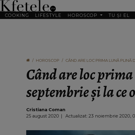
COOKING
LIFESTYLE
HOROSCOP
TU ȘI EL
HOROSCOP
CÂND ARE LOC PRIMA LUNĂ PLINĂ D
Când are loc prima 
septembrie și la ce
Cristiana Coman
25 august 2020
Actualizat: 23 noiembrie 2020, 