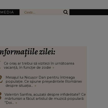
IMEDIA
nformațiile zilei:
Ce oraș ar trebui să vizitezi în urnătoarea
vacanță, în funcție de zodie
»
Mesajul lui Nicușor Dan pentru întreaga
populație. Ce spune președintele României
despre situația...
»
Valentin Sanfira, acuzații despre infidelitate? Ce
mărturisiri a făcut artistul de muzică populară:
“Doi...
»