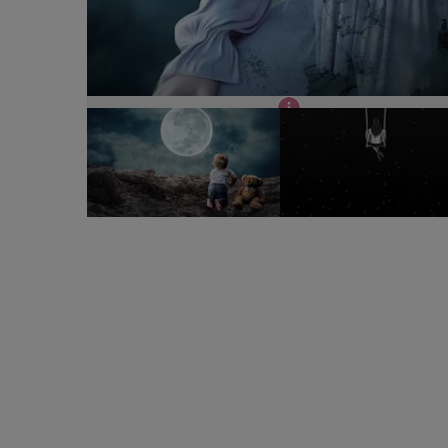
Când apare prima luna plină?