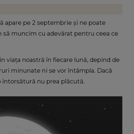
f
ț
nă apare pe 2 septembrie și ne poate
 să muncim cu adevărat pentru ceea ce
in viața noastră în fiecare lună, depind de
cruri minunate ni se vor întâmpla. Dacă
o întorsătură nu prea plăcută.