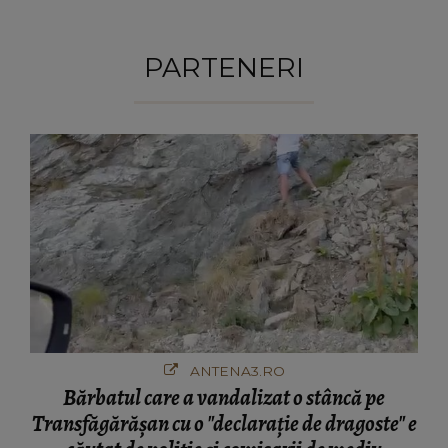
PARTENERI
ANTENA3.RO
Bărbatul care a vandalizat o stâncă pe
Transfăgărășan cu o "declaraţie de dragoste" e