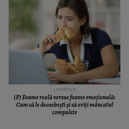
LIFESTYLE
(P) Foame reală versus foame emoțională:
Cum să le deosebești și să eviți mâncatul
compulsiv