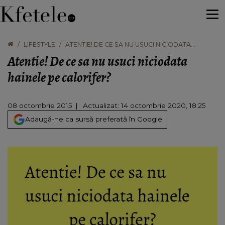
LIFESTYLE
ATENTIE! DE CE SA NU USUCI NICIODATA
HAINELE PE CALORIFER?
Atentie! De ce sa nu usuci niciodata
hainele pe calorifer?
08 octombrie 2015
Actualizat: 14 octombrie 2020, 18:25
Adaugă-ne ca sursă preferată în Google