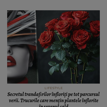
LIFESTYLE
Secretul trandafirilor înfloriți pe tot parcursul
verii. Trucurile care mențin plantele înflorite
în sezonul cald