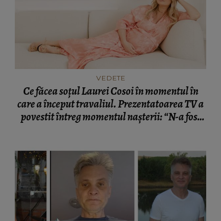
VEDETE
Ce făcea soțul Laurei Cosoi în momentul în
care a început travaliul. Prezentatoarea TV a
povestit întreg momentul nașterii: “N-a fost
nevoie de cuvinte.”