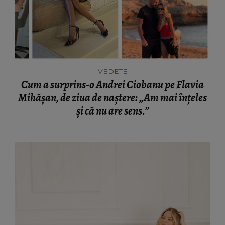
VEDETE
Cum a surprins-o Andrei Ciobanu pe Flavia
Mihășan, de ziua de naștere: „Am mai înțeles
și că nu are sens.”