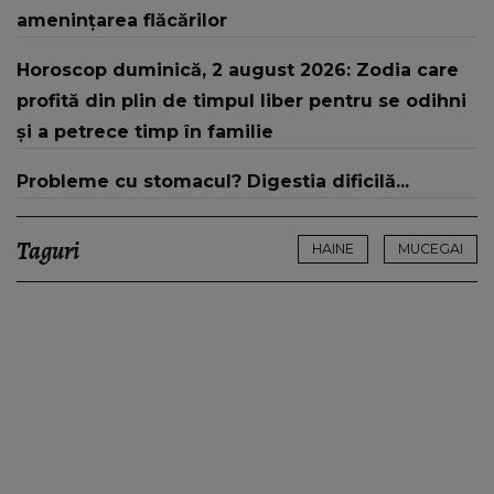
amenințarea flăcărilor
Horoscop duminică, 2 august 2026: Zodia care
profită din plin de timpul liber pentru se odihni
și a petrece timp în familie
Probleme cu stomacul? Digestia dificilă...
Taguri
HAINE
MUCEGAI