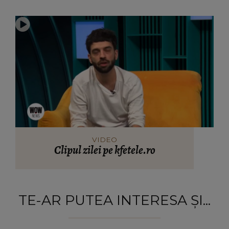
VIDEO
Clipul zilei pe kfetele.ro
TE-AR PUTEA INTERESA ȘI...