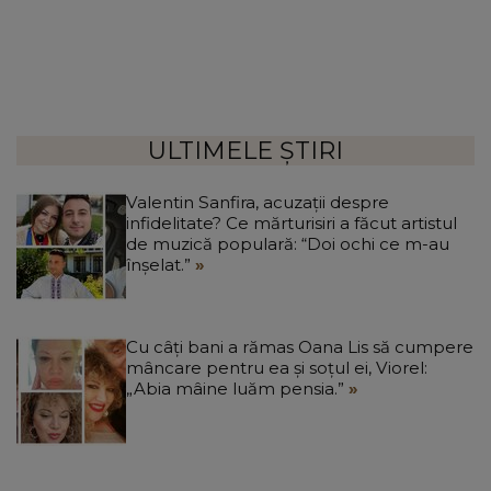
ULTIMELE ȘTIRI
Valentin Sanfira, acuzații despre
infidelitate? Ce mărturisiri a făcut artistul
de muzică populară: “Doi ochi ce m-au
înșelat.”
Cu câți bani a rămas Oana Lis să cumpere
mâncare pentru ea și soțul ei, Viorel:
„Abia mâine luăm pensia.”