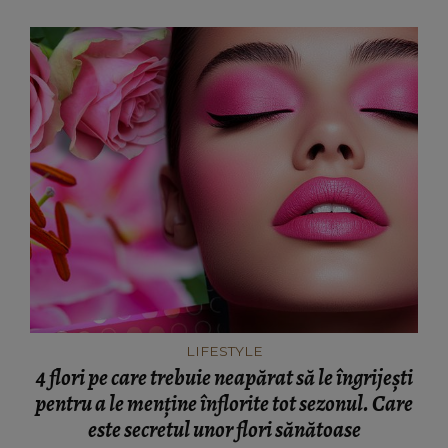
LIFESTYLE
4 flori pe care trebuie neapărat să le îngrijești
pentru a le menține înflorite tot sezonul. Care
este secretul unor flori sănătoase