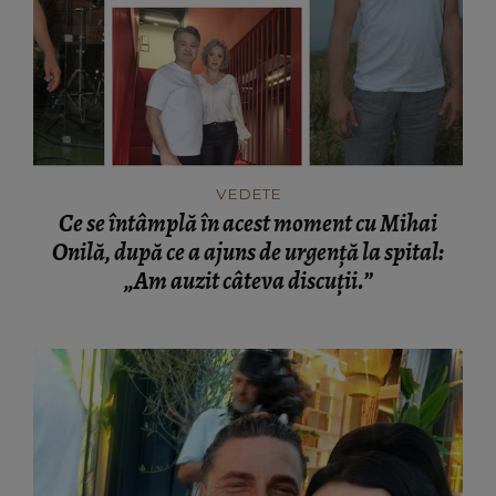
VEDETE
Ce se întâmplă în acest moment cu Mihai
Onilă, după ce a ajuns de urgență la spital:
„Am auzit câteva discuții.”