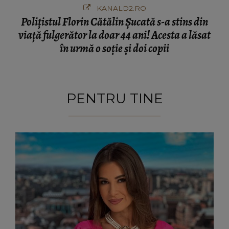
KANALD2.RO
Polițistul Florin Cătălin Șucată s-a stins din
viață fulgerător la doar 44 ani! Acesta a lăsat
în urmă o soție și doi copii
PENTRU TINE