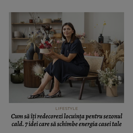
LIFESTYLE
Cum să îți redecorezi locuința pentru sezonul
cald. 7 idei care să schimbe energia casei tale