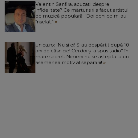
Valentin Sanfira, acuzații despre
infidelitate? Ce mărturisiri a făcut artistul
de muzică populară: “Doi ochi ce m-au
înșelat.”
unica.ro
Nu și ei! S-au despărțit după 10
ani de căsnicie! Cei doi și-a spus „adio” în
mare secret. Nimeni nu se aștepta la un
asemenea motiv al separării!