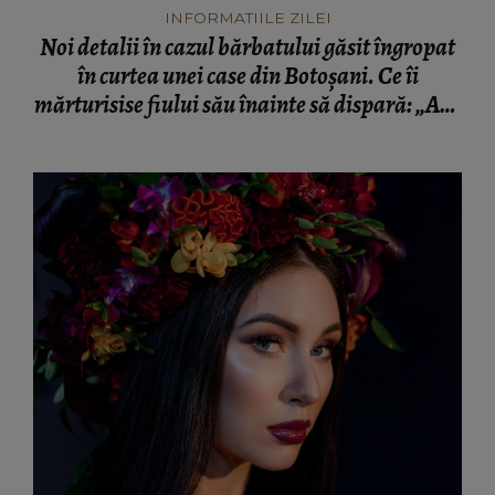
INFORMATIILE ZILEI
Noi detalii în cazul bărbatului găsit îngropat
în curtea unei case din Botoșani. Ce îi
mărturisise fiului său înainte să dispară: „Așa
a fost găsit cadavrul!”