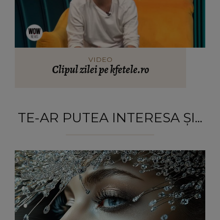
VIDEO
Clipul zilei pe kfetele.ro
TE-AR PUTEA INTERESA ȘI...