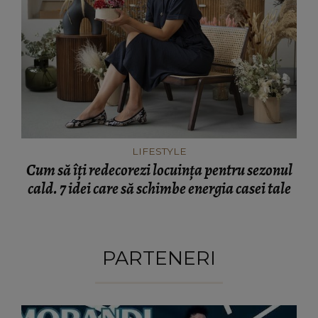
LIFESTYLE
Cum să îți redecorezi locuința pentru sezonul
cald. 7 idei care să schimbe energia casei tale
PARTENERI