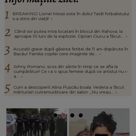
BREAKING! Lionel Messi este în doliu! Tatăl fotbalistului
s-a stins din viață!
»
Când vor putea intra locatarii în blocul din Rahova, la
aproape 10 luni de la explozie. Ciprian Ciucu a făcut...
»
Acuzații grave după găsirea fetiței de 11 ani dispărute în
Bacău! Familia copilei cere imaginile de...
»
Johny Romano, scos din sărite în timp ce se afla la
cumpărături! Ce i-a o spus femeie după ce artistul nu i-
a...
»
Cum a descoperit Alina Pușcău boala. Vedeta a făcut
mărturisiri cutremurătoare din salon: „Nu vreau...
»