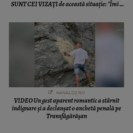
SUNT CEI VIZAȚI de această situație: "Îmi e
ciudă că..."
KANALD2.RO
VIDEO Un gest aparent romantic a stârnit
indignare și a declanșat o anchetă penală pe
Transfăgărășan