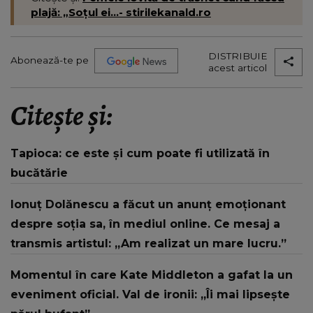
plajă: „Soțul ei...- stirilekanald.ro
DISTRIBUIE
Abonează-te pe
acest articol
Citește și:
Tapioca: ce este și cum poate fi utilizată în
bucătărie
Ionuț Dolănescu a făcut un anunț emoționant
despre soția sa, în mediul online. Ce mesaj a
transmis artistul: „Am realizat un mare lucru.”
Momentul în care Kate Middleton a gafat la un
eveniment oficial. Val de ironii: „Îi mai lipsește