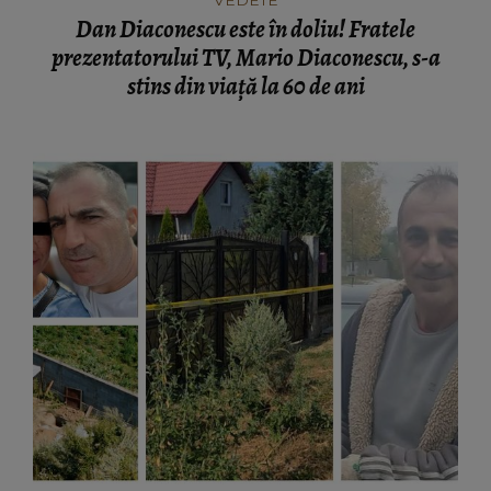
Dan Diaconescu este în doliu! Fratele
prezentatorului TV, Mario Diaconescu, s-a
stins din viață la 60 de ani