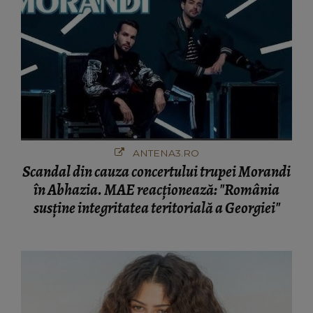
ANTENA3.RO
Scandal din cauza concertului trupei Morandi
în Abhazia. MAE reacționează: "România
susține integritatea teritorială a Georgiei"