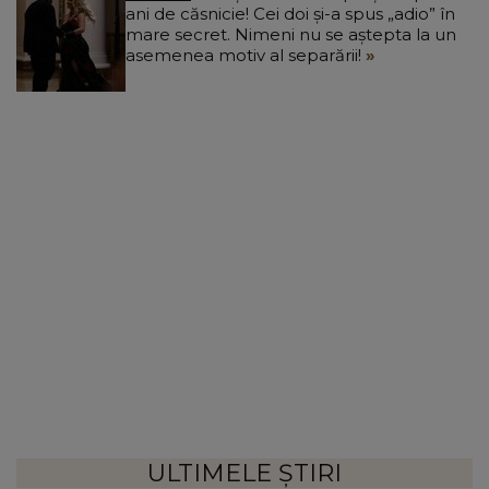
ani de căsnicie! Cei doi și-a spus „adio” în
mare secret. Nimeni nu se aștepta la un
asemenea motiv al separării!
ULTIMELE ȘTIRI