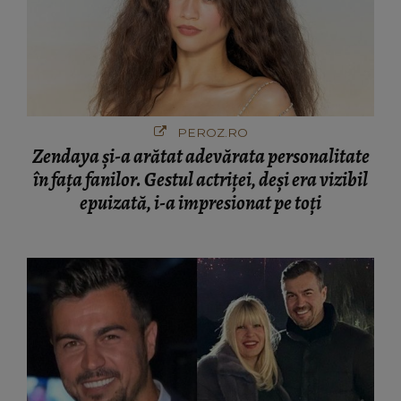
PEROZ.RO
Zendaya și-a arătat adevărata personalitate
în fața fanilor. Gestul actriței, deși era vizibil
epuizată, i-a impresionat pe toți