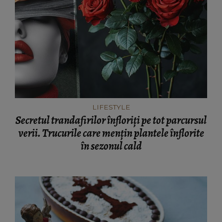
LIFESTYLE
Secretul trandafirilor înfloriți pe tot parcursul
verii. Trucurile care mențin plantele înflorite
în sezonul cald