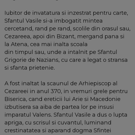
Iubitor de invatatura si inzestrat pentru carte,
Sfantul Vasile si-a imbogatit mintea
cercetand, rand pe rand, scolile din orasul sau,
Cezareea, apoi din Bizant, mergand pana si
la Atena, cea mai inalta scoala
din timpul sau, unde a intalnit pe Sfantul
Grigorie de Nazians, cu care a legat o stransa
si sfanta prietenie.
A fost inaltat la scaunul de Arhiepiscop al
Cezareei in anul 370, in vremuri grele pentru
Biserica, cand ereticii lui Arie si Macedonie
izbutisera sa aiba de partea lor pe insusi
imparatul Valens. Sfantul Vasile a dus o lupta
apriga, cu scrisul si cuvantul, luminand
crestinatatea si aparand dogma Sfintei