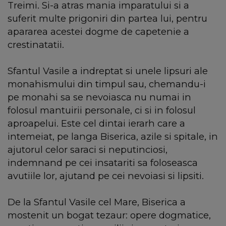
Treimi. Si-a atras mania imparatului si a
suferit multe prigoniri din partea lui, pentru
apararea acestei dogme de capetenie a
crestinatatii.
Sfantul Vasile a indreptat si unele lipsuri ale
monahismului din timpul sau, chemandu-i
pe monahi sa se nevoiasca nu numai in
folosul mantuirii personale, ci si in folosul
aproapelui. Este cel dintai ierarh care a
intemeiat, pe langa Biserica, azile si spitale, in
ajutorul celor saraci si neputinciosi,
indemnand pe cei insatariti sa foloseasca
avutiile lor, ajutand pe cei nevoiasi si lipsiti.
De la Sfantul Vasile cel Mare, Biserica a
mostenit un bogat tezaur: opere dogmatice,