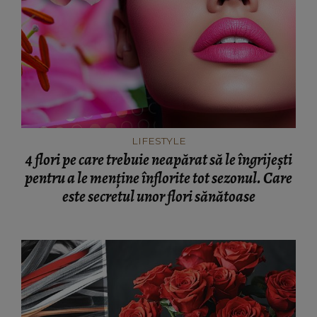
LIFESTYLE
4 flori pe care trebuie neapărat să le îngrijești
pentru a le menține înflorite tot sezonul. Care
este secretul unor flori sănătoase