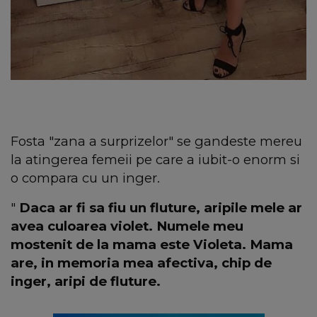
Fosta "zana a surprizelor" se gandeste mereu
la atingerea femeii pe care a iubit-o enorm si
o compara cu un inger.
"
Daca ar fi sa fiu un fluture, aripile mele ar
avea culoarea violet. Numele meu
mostenit de la mama este Violeta. Mama
are, in memoria mea afectiva, chip de
inger, aripi de fluture.