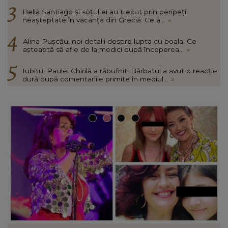
Bella Santiago și soțul ei au trecut prin peripeții
neașteptate în vacanța din Grecia. Ce a...
»
Alina Pușcău, noi detalii despre lupta cu boala. Ce
așteaptă să afle de la medici după începerea...
»
Iubitul Paulei Chirilă a răbufnit! Bărbatul a avut o reacție
dură după comentariile primite în mediul...
»