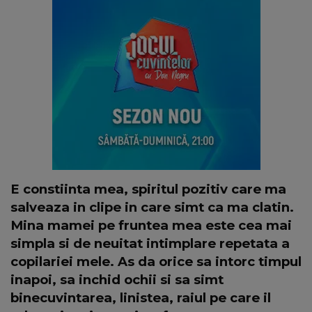
E constiinta mea, spiritul pozitiv care ma
salveaza in clipe in care simt ca ma clatin.
Mina mamei pe fruntea mea este cea mai
simpla si de neuitat intimplare repetata a
copilariei mele. As da orice sa intorc timpul
inapoi, sa inchid ochii si sa simt
binecuvintarea, linistea, raiul pe care il