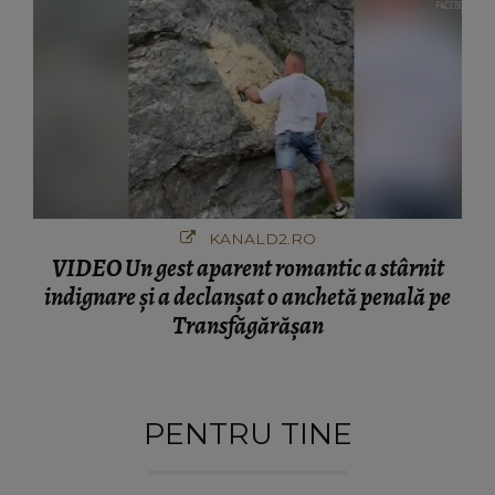
KANALD2.RO
VIDEO Un gest aparent romantic a stârnit
indignare și a declanșat o anchetă penală pe
Transfăgărășan
PENTRU TINE