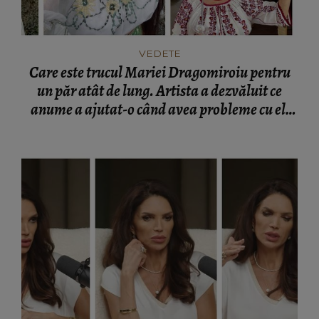
VEDETE
Care este trucul Mariei Dragomiroiu pentru
un păr atât de lung. Artista a dezvăluit ce
anume a ajutat-o când avea probleme cu el:
“Am învățat din bătrâni.”