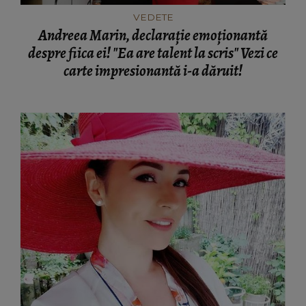
VEDETE
Andreea Marin, declaraţie emoţionantă
despre fiica ei! "Ea are talent la scris" Vezi ce
carte impresionantă i-a dăruit!