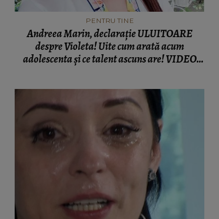
PENTRU TINE
Andreea Marin, declaraţie ULUITOARE
despre Violeta! Uite cum arată acum
adolescenta şi ce talent ascuns are! VIDEO
EXCLUSIV!