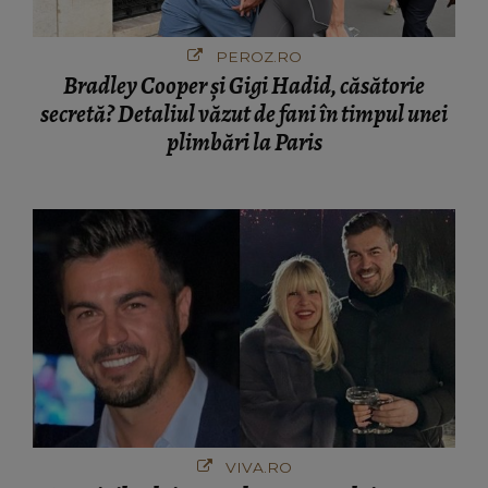
PEROZ.RO
Bradley Cooper și Gigi Hadid, căsătorie
secretă? Detaliul văzut de fani în timpul unei
plimbări la Paris
VIVA.RO