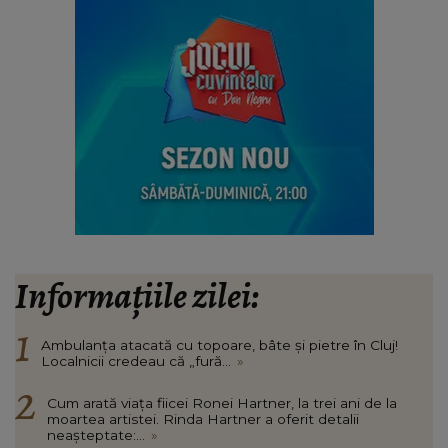
Informațiile zilei:
Ambulanța atacată cu topoare, bâte și pietre în Cluj!
Localnicii credeau că „fură...
»
Cum arată viața fiicei Ronei Hartner, la trei ani de la
moartea artistei. Rinda Hartner a oferit detalii
neașteptate:...
»