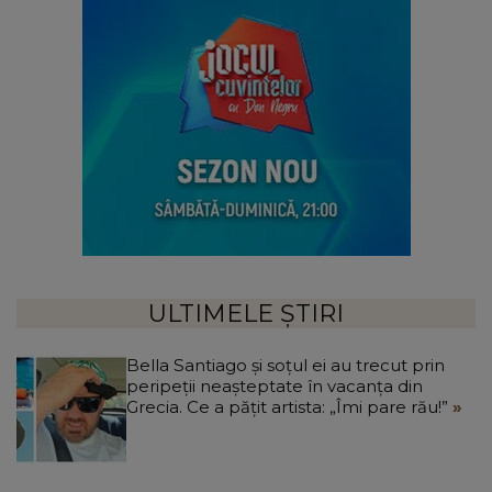
ULTIMELE ȘTIRI
Bella Santiago și soțul ei au trecut prin
peripeții neașteptate în vacanța din
Grecia. Ce a pățit artista: „Îmi pare rău!”