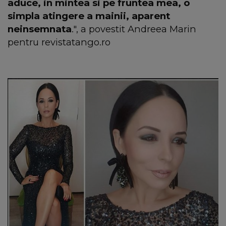
aduce, in mintea si pe fruntea mea, o
simpla atingere a mainii, aparent
neinsemnata
.", a povestit Andreea Marin
pentru revistatango.ro