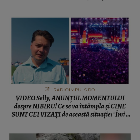
fanilor
RADIOIMPULS.RO
VIDEO Selly, ANUNȚUL MOMENTULUI
despre NIBIRU! Ce se va întâmpla și CINE
SUNT CEI VIZAȚI de această situație: "Îmi e
ciudă că..."