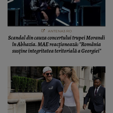
ANTENA3.RO
Scandal din cauza concertului trupei Morandi
în Abhazia. MAE reacționează: "România
susține integritatea teritorială a Georgiei"