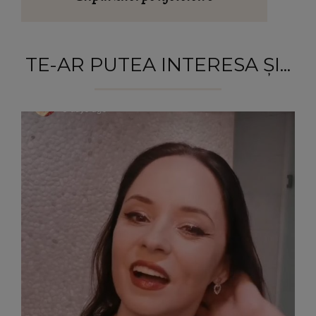
TE-AR PUTEA INTERESA ȘI...