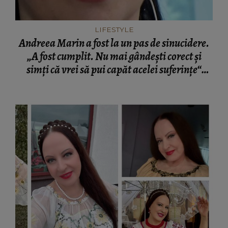
LIFESTYLE
Andreea Marin a fost la un pas de sinucidere.
„A fost cumplit. Nu mai gândeşti corect şi
simţi că vrei să pui capăt acelei suferinţe“
VIDEO