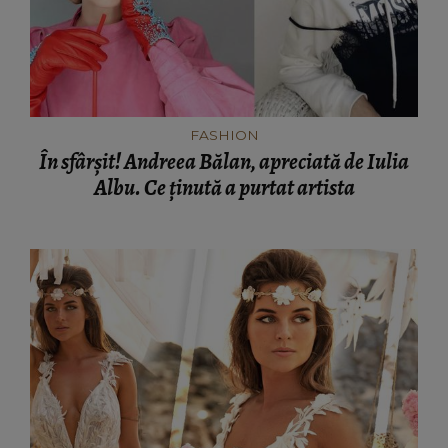
FASHION
În sfârșit! Andreea Bălan, apreciată de Iulia
Albu. Ce ținută a purtat artista