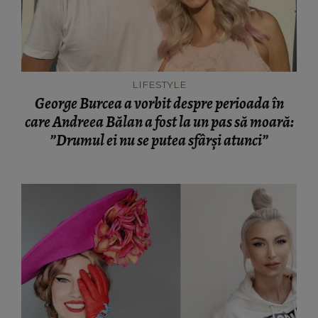
LIFESTYLE
George Burcea a vorbit despre perioada în
care Andreea Bălan a fost la un pas să moară:
”Drumul ei nu se putea sfârși atunci”