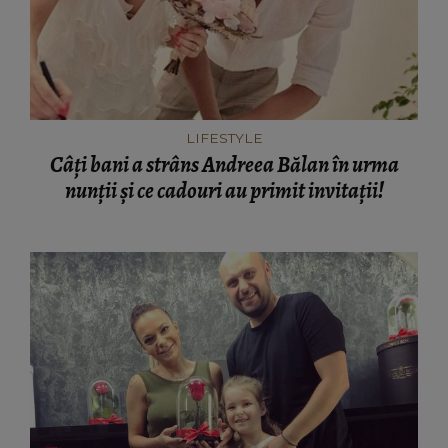
LIFESTYLE
Câți bani a strâns Andreea Bălan în urma
nunții și ce cadouri au primit invitații!