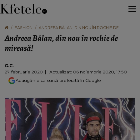
FASHION
ANDREEA BĂLAN, DIN NOU ÎN ROCHIE DE
MIREASĂ!
Andreea Bălan, din nou în rochie de
mireasă!
G.C.
27 februarie 2020
Actualizat: 06 noiembrie 2020, 17:50
Adaugă-ne ca sursă preferată în Google