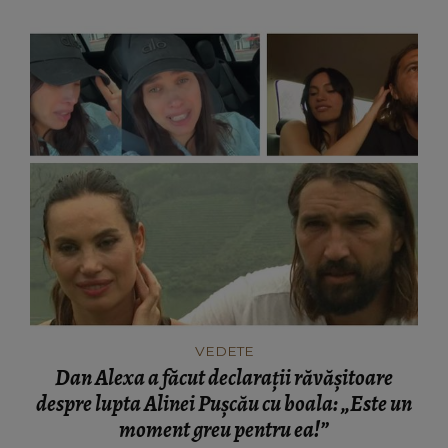
VEDETE
Dan Alexa a făcut declarații răvășitoare
despre lupta Alinei Pușcău cu boala: „Este un
moment greu pentru ea!”