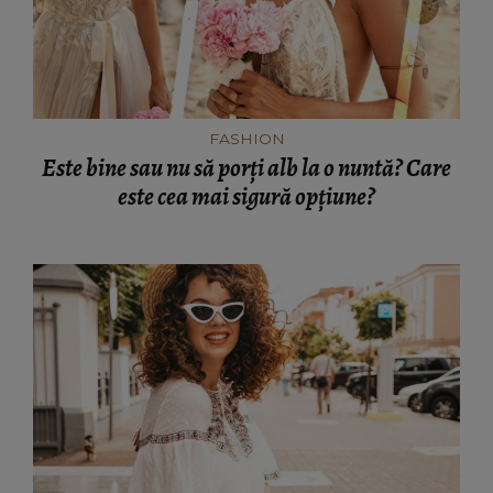
FASHION
Este bine sau nu să porți alb la o nuntă? Care
este cea mai sigură opțiune?