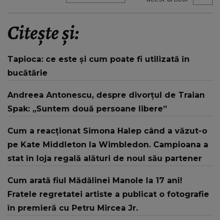
Citește și:
Tapioca: ce este și cum poate fi utilizată în
bucătărie
Andreea Antonescu, despre divorțul de Traian
Spak: „Suntem două persoane libere”
Cum a reacționat Simona Halep când a văzut-o
pe Kate Middleton la Wimbledon. Campioana a
stat în loja regală alături de noul său partener
Cum arată fiul Mădălinei Manole la 17 ani!
Fratele regretatei artiste a publicat o fotografie
în premieră cu Petru Mircea Jr.