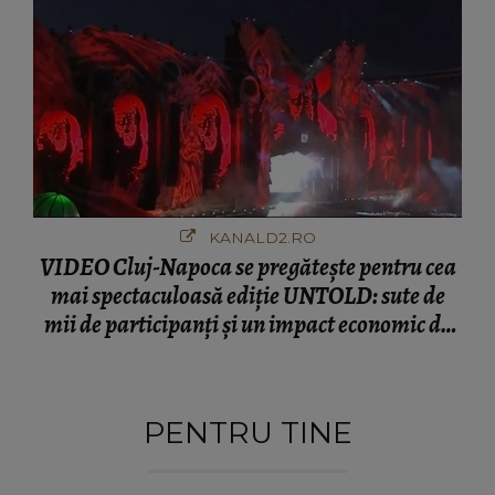
KANALD2.RO
VIDEO Cluj-Napoca se pregătește pentru cea
mai spectaculoasă ediție UNTOLD: sute de
mii de participanți și un impact economic de
120 de milioane de euro
PENTRU TINE