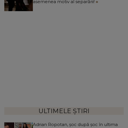
asemenea motiv al separării!
ULTIMELE ȘTIRI
Adrian Ropotan, șoc după șoc în ultima