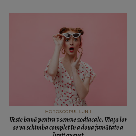
HOROSCOPUL LUNII
Veste bună pentru 3 semne zodiacale. Viața lor
se va schimba complet în a doua jumătate a
lunii august