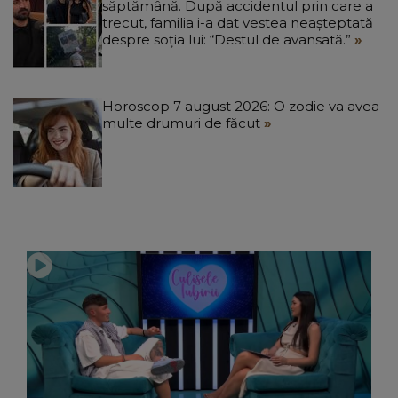
săptămână. După accidentul prin care a
trecut, familia i-a dat vestea neașteptată
despre soția lui: “Destul de avansată.”
Horoscop 7 august 2026: O zodie va avea
multe drumuri de făcut