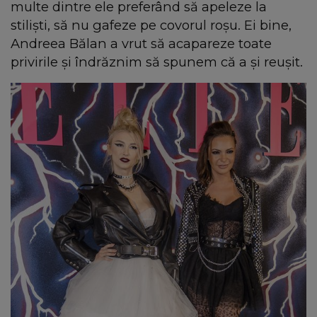
multe dintre ele preferând să apeleze la
stilişti, să nu gafeze pe covorul roşu. Ei bine,
Andreea Bălan a vrut să acapareze toate
privirile şi îndrăznim să spunem că a şi reuşit.