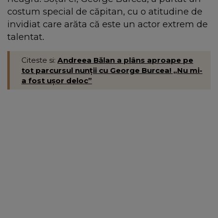
costum special de căpitan, cu o atitudine de
invidiat care arăta că este un actor extrem de
talentat.
Citeste si:
Andreea Bălan a plâns aproape pe
tot parcursul nunții cu George Burcea! „Nu mi-
a fost ușor deloc”