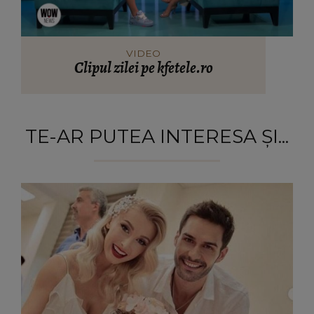
VIDEO
Clipul zilei pe kfetele.ro
TE-AR PUTEA INTERESA ȘI...