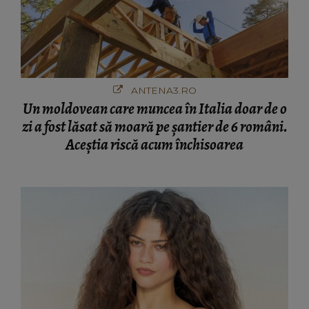
ANTENA3.RO
Un moldovean care muncea în Italia doar de o
zi a fost lăsat să moară pe şantier de 6 români.
Aceștia riscă acum închisoarea