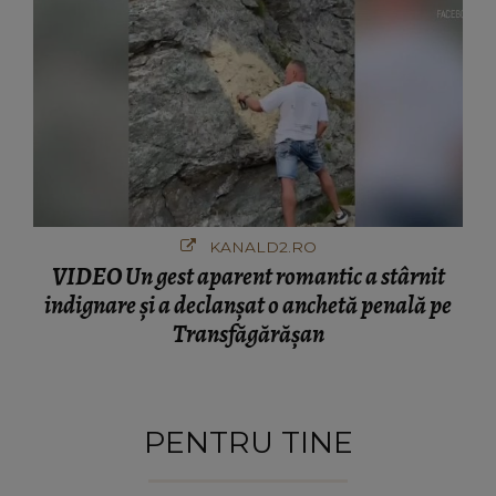
KANALD2.RO
VIDEO Un gest aparent romantic a stârnit
indignare și a declanșat o anchetă penală pe
Transfăgărășan
PENTRU TINE