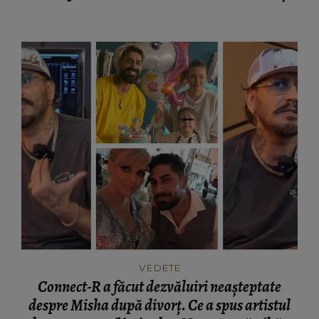
rea.”
VEDETE
Connect-R a făcut dezvăluiri neașteptate
despre Misha după divorț. Ce a spus artistul