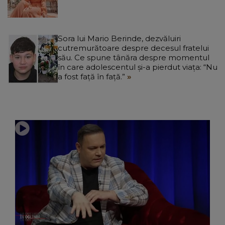
Sora lui Mario Berinde, dezvăluiri
cutremurătoare despre decesul fratelui
său. Ce spune tânăra despre momentul
în care adolescentul și-a pierdut viața: “Nu
a fost față în față.”