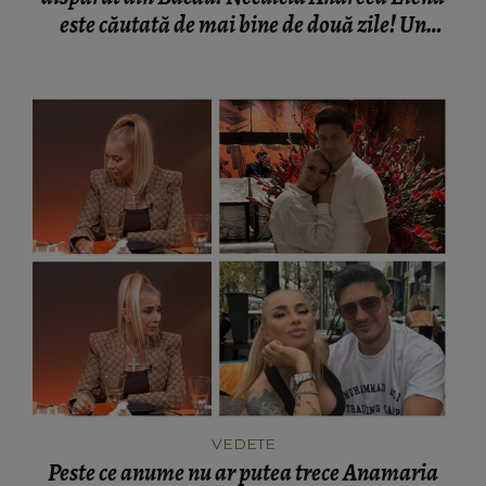
este căutată de mai bine de două zile! Un
elicopter intervine la misiune
VEDETE
Peste ce anume nu ar putea trece Anamaria