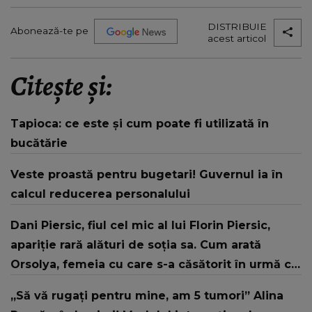
DISTRIBUIE
Abonează-te pe
acest articol
Citește și:
Tapioca: ce este și cum poate fi utilizată în
bucătărie
Veste proastă pentru bugetari! Guvernul ia în
calcul reducerea personalului
Dani Piersic, fiul cel mic al lui Florin Piersic,
apariție rară alături de soția sa. Cum arată
Orsolya, femeia cu care s-a căsătorit în urmă cu
doi ani
„Să vă rugați pentru mine, am 5 tumori” Alina