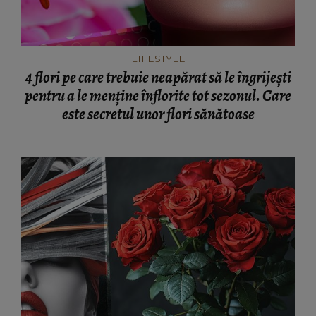
LIFESTYLE
4 flori pe care trebuie neapărat să le îngrijești
pentru a le menține înflorite tot sezonul. Care
este secretul unor flori sănătoase