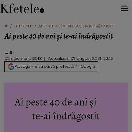
LIFESTYLE
AI PESTE 40 DE ANI ŞI TE-AI ÎNDRĂGOSTIT
Ai peste 40 de ani şi te-ai îndrăgostit
L. S.
02 noiembrie 2018
Actualizat: 07 august 2021, 22:15
Adaugă-ne ca sursă preferată în Google