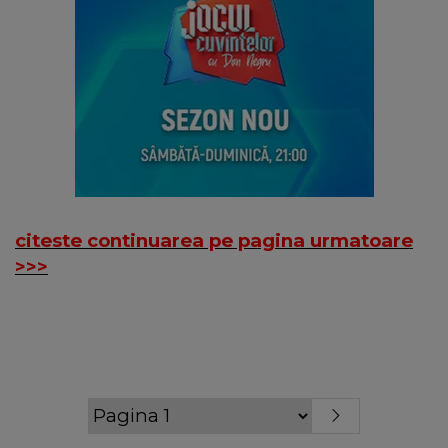
citeste continuarea pe pagina urmatoare
>>>