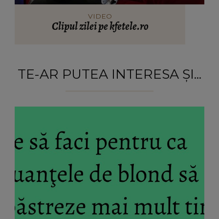
VIDEO
Clipul zilei pe kfetele.ro
TE-AR PUTEA INTERESA ȘI...