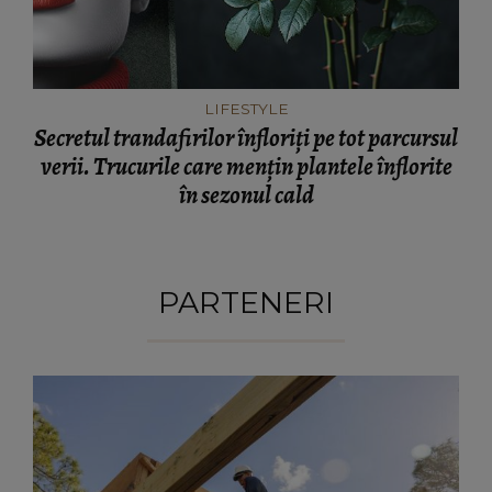
LIFESTYLE
Secretul trandafirilor înfloriți pe tot parcursul
verii. Trucurile care mențin plantele înflorite
în sezonul cald
PARTENERI