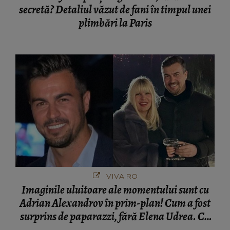
secretă? Detaliul văzut de fani în timpul unei
plimbări la Paris
VIVA.RO
Imaginile uluitoare ale momentului sunt cu
Adrian Alexandrov în prim-plan! Cum a fost
surprins de paparazzi, fără Elena Udrea. Cu
cine s-a întâlnit partenerul fostei politiciene în