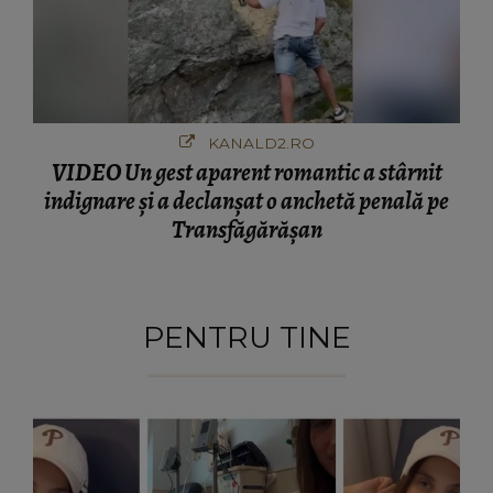
KANALD2.RO
VIDEO Un gest aparent romantic a stârnit
indignare și a declanșat o anchetă penală pe
Transfăgărășan
PENTRU TINE