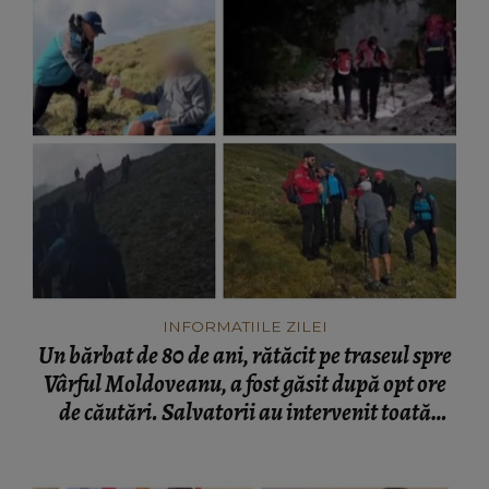
INFORMATIILE ZILEI
Un bărbat de 80 de ani, rătăcit pe traseul spre
Vârful Moldoveanu, a fost găsit după opt ore
de căutări. Salvatorii au intervenit toată
noaptea: „A ajuns pe...”