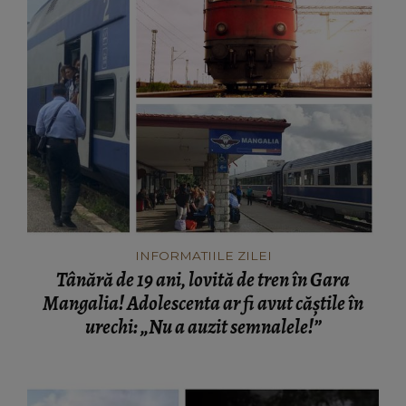
INFORMATIILE ZILEI
Tânără de 19 ani, lovită de tren în Gara
Mangalia! Adolescenta ar fi avut căștile în
urechi: „Nu a auzit semnalele!”