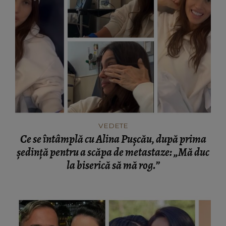
VEDETE
Ce se întâmplă cu Alina Pușcău, după prima
ședință pentru a scăpa de metastaze: „Mă duc
la biserică să mă rog.”