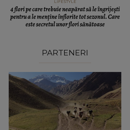
LIFESTYLE
4 flori pe care trebuie neapărat să le îngrijești
pentru a le menține înflorite tot sezonul. Care
este secretul unor flori sănătoase
PARTENERI