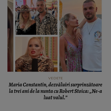
VEDETE
Maria Constantin, dezvăluiri surprinzătoare
la trei ani de la nunta cu Robert Stoica: „Ne-a
luat valul.”