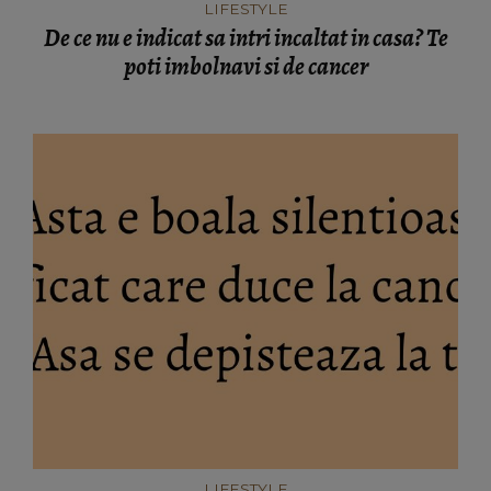
LIFESTYLE
De ce nu e indicat sa intri incaltat in casa? Te
poti imbolnavi si de cancer
LIFESTYLE