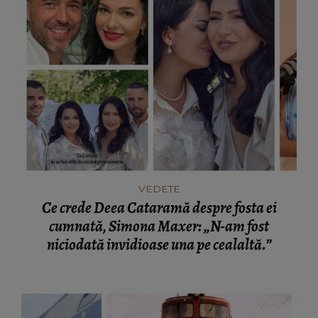
VEDETE
Ce crede Deea Cataramă despre fosta ei
cumnată, Simona Maxer: „N-am fost
niciodată invidioase una pe cealaltă.”