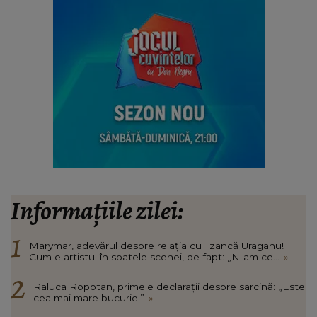
Informațiile zilei:
Marymar, adevărul despre relația cu Tzancă Uraganu!
Cum e artistul în spatele scenei, de fapt: „N-am ce...
»
Raluca Ropotan, primele declarații despre sarcină: „Este
cea mai mare bucurie.”
»