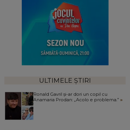
ULTIMELE ȘTIRI
Ronald Gavril și-ar dori un copil cu
Anamaria Prodan: „Acolo e problema.”