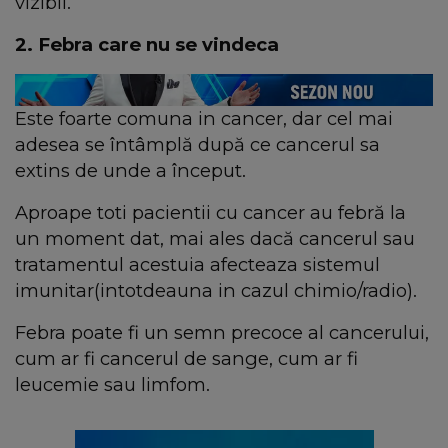
vizibil.
2. Febra care nu se vindeca
Este foarte comuna in cancer, dar cel mai
adesea se întâmplă după ce cancerul sa
extins de unde a început.
Aproape toti pacientii cu cancer au febră la
un moment dat, mai ales dacă cancerul sau
tratamentul acestuia afecteaza sistemul
imunitar(intotdeauna in cazul chimio/radio).
Febra poate fi un semn precoce al cancerului,
cum ar fi cancerul de sange, cum ar fi
leucemie sau limfom.