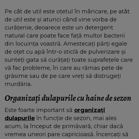
Pe cât de util este oțetul în mâncare, pe atât
de util este și atunci când vine vorba de
curățenie, deoarece este un detergent
natural care poate face față multor bacterii
din locuința voastră. Amestecați părți egale
de oțet cu apă într-o sticlă de pulverizare și
sunteți gata să curățați toate suprafețele care
vă fac probleme, în care au rămas pete de
grăsime sau de pe care vreți să distrugeți
murdăria.
Organizați dulapurile cu haine de sezon
Este foarte important să
organizați
dulapurile
în funcție de sezon, mai ales
acum, la început de primăvară, chiar dacă
vremea uneori pare capricioasă. Încercați să