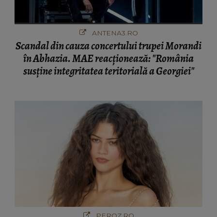
ANTENA3.RO
Scandal din cauza concertului trupei Morandi
în Abhazia. MAE reacționează: "România
susține integritatea teritorială a Georgiei"
PEROZ.RO