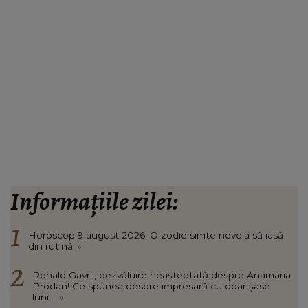
Informațiile zilei:
Horoscop 9 august 2026: O zodie simte nevoia să iasă
din rutină
»
Ronald Gavril, dezvăluire neașteptată despre Anamaria
Prodan! Ce spunea despre impresară cu doar șase
luni...
»