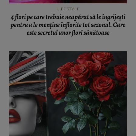
LIFESTYLE
4 flori pe care trebuie neapărat să le îngrijești
pentru a le menține înflorite tot sezonul. Care
este secretul unor flori sănătoase