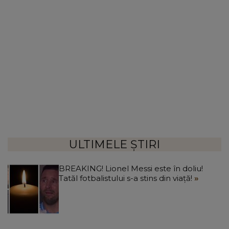
ULTIMELE ȘTIRI
BREAKING! Lionel Messi este în doliu!
Tatăl fotbalistului s-a stins din viață!