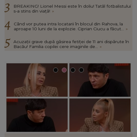
BREAKING! Lionel Messi este în doliu! Tatăl fotbalistului
s-a stins din viață!
»
Când vor putea intra locatarii în blocul din Rahova, la
aproape 10 luni de la explozie. Ciprian Ciucu a făcut...
»
Acuzații grave după găsirea fetiței de 11 ani dispărute în
Bacău! Familia copilei cere imaginile de...
»