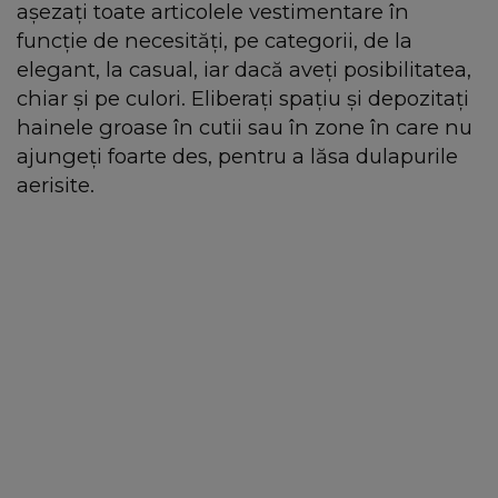
așezați toate articolele vestimentare în
funcție de necesități, pe categorii, de la
elegant, la casual, iar dacă aveți posibilitatea,
chiar și pe culori. Eliberați spațiu și depozitați
hainele groase în cutii sau în zone în care nu
ajungeți foarte des, pentru a lăsa dulapurile
aerisite.