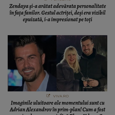
Zendaya și-a arătat adevărata personalitate
în fața fanilor. Gestul actriței, deși era vizibil
epuizată, i-a impresionat pe toți
VIVA.RO
Imaginile uluitoare ale momentului sunt cu
Adrian Alexandrov în prim-plan! Cum a fost