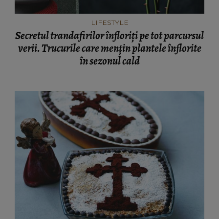
LIFESTYLE
Secretul trandafirilor înfloriți pe tot parcursul
verii. Trucurile care mențin plantele înflorite
în sezonul cald