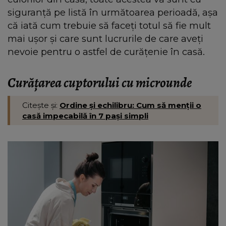
siguranță pe listă în următoarea perioadă, așa
că iată cum trebuie să faceți totul să fie mult
mai ușor și care sunt lucrurile de care aveți
nevoie pentru o astfel de curățenie în casă.
Curățarea cuptorului cu microunde
Citește și:
Ordine și echilibru: Cum să menții o
casă impecabilă în 7 pași simpli