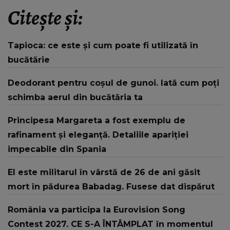
Citește și:
Tapioca: ce este și cum poate fi utilizată în
bucătărie
Deodorant pentru coșul de gunoi. Iată cum poți
schimba aerul din bucătăria ta
Principesa Margareta a fost exemplu de
rafinament și eleganță. Detaliile apariției
impecabile din Spania
El este militarul în vârstă de 26 de ani găsit
mort în pădurea Babadag. Fusese dat dispărut
România va participa la Eurovision Song
Contest 2027. CE S-A ÎNTÂMPLAT în momentul