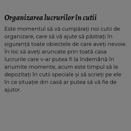
Organizarea lucrurilor în cutii
Este momentul să vă cumpărați noi cutii de
organizare, care să vă ajute să păstrați în
siguranță toate obiectele de care aveți nevoie.
În loc să aveți aruncate prin toată casa
lucrurile care v-ar putea fi la îndemână în
anumite momente, acum este timpul să le
depozitați în cutii speciale și să scrieți pe ele
în ce situație din casă ar putea să vă fie de
ajutor.