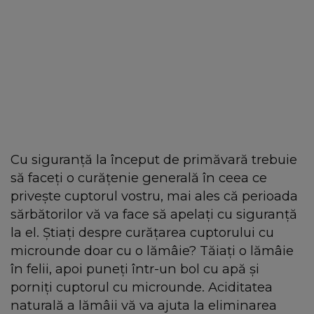
Cu siguranță la început de primăvară trebuie
să faceți o curățenie generală în ceea ce
privește cuptorul vostru, mai ales că perioada
sărbătorilor vă va face să apelați cu siguranță
la el. Știați despre curățarea cuptorului cu
microunde doar cu o lămâie? Tăiați o lămâie
în felii, apoi puneți într-un bol cu apă și
porniți cuptorul cu microunde. Aciditatea
naturală a lămâii vă va ajuta la eliminarea