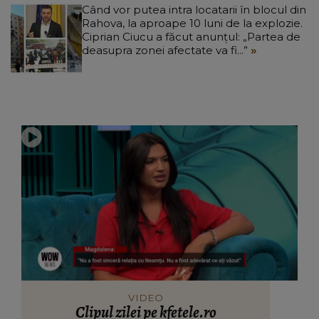
Când vor putea intra locatarii în blocul din
Rahova, la aproape 10 luni de la explozie.
Ciprian Ciucu a făcut anunțul: „Partea de
deasupra zonei afectate va fi...”
VIDEO
Clipul zilei pe kfetele.ro