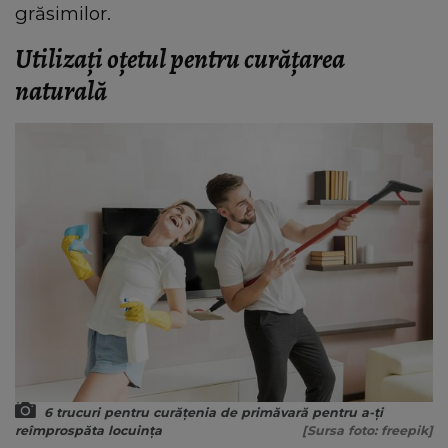
grăsimilor.
Utilizați oțetul pentru curățarea
naturală
6 trucuri pentru curățenia de primăvară pentru a-ți
reîmprospăta locuința
[Sursa foto: freepik]