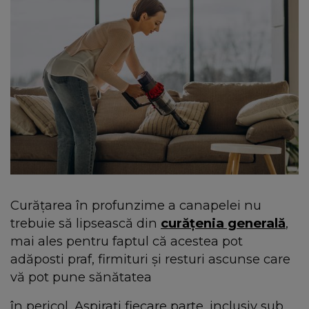
Curățarea în profunzime a canapelei nu
trebuie să lipsească din
curățenia generală
,
mai ales pentru faptul că acestea pot
adăposti praf, firmituri și resturi ascunse care
vă pot pune sănătatea
în pericol. Aspirați fiecare parte, inclusiv sub