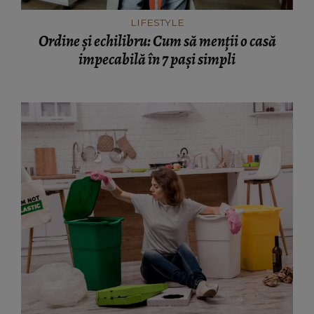
LIFESTYLE
Ordine și echilibru: Cum să menții o casă
impecabilă în 7 pași simpli