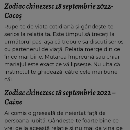
Zodiac chinezesc 18 septembrie 2022-
Cocoş
Rupe-te de viața cotidiană și gândește-te
serios la relația ta. Este timpul să treceți la
următorul pas, așa că trebuie să discuți serios
cu partenerul de viață. Relația merge din ce
în ce mai bine. Mutarea împreună sau chiar
mariajul este exact ce vă lipsește. Nu uita că
instinctul te ghidează, către cele mai bune
căi.
Zodiac chinezesc 18 septembrie 2022 –
Caine
Ai comis o greșeală de neiertat față de
persoana iubită. Gândește-te foarte bine ce
vrei de la această relație și nu mai da vina pe