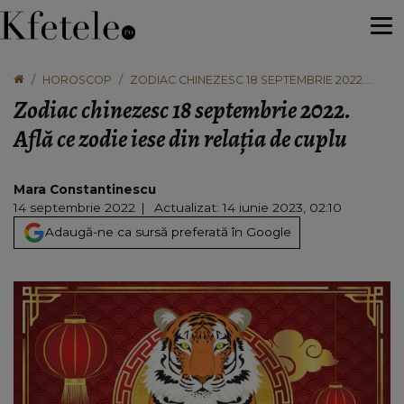
HOROSCOP
ZODIAC CHINEZESC 18 SEPTEMBRIE 2022.
AFLĂ CE ZODIE IESE DIN RELAȚIA DE CUPLU
Zodiac chinezesc 18 septembrie 2022.
Află ce zodie iese din relația de cuplu
Mara Constantinescu
14 septembrie 2022
Actualizat: 14 iunie 2023, 02:10
Adaugă-ne ca sursă preferată în Google