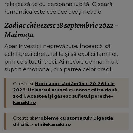
relaxează-te cu persoana iubită. O seară
romantică este cee ace aveți nevoie.
Zodiac chinezesc 18 septembrie 2022 –
Maimuţa
Apar investiții neprevăzute. Încearcă să
echilibrezi cheltuielile și să explici familiei,
prin ce situații treci. Ai nevoie de mai mult
suport emoțional, din partea celor dragi.
Citește și:
Horoscop săptămânal 20-26 iulie
2026: Universul aruncă cu noroc către două
zodii. Acestea își găsesc sufletul pereche-
kanald.ro
Citește și:
Probleme cu stomacul? Digestia
dificilă...- stirilekanald.ro