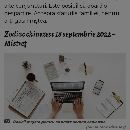
alte conjuncturi. Este posibil să apară o
despărțire. Accepta sfaturile familiei, pentru
a-ţi găsi liniştea.
Zodiac chinezesc 18 septembrie 2022 –
Mistreţ
Decizii majore pentru anumite semne zodiacale
[Sursa foto: PixaBay]