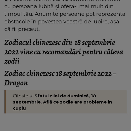
cu persoana iubită și oferă-i mai mult din
timpul tău. Anumite persoane pot reprezenta
obstacole în povestea voastră de iubire, așa
că fii precaut.
Zodiacul chinezesc din 18 septembrie
2022 vine cu recomandări pentru câteva
zodii
Zodiac chinezesc 18 septembrie 2022 –
Dragon
Citeste si:
Sfatul zilei de duminică, 18
septembrie. Află ce zodie are probleme în
cuplu