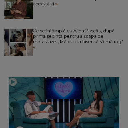
această zi
Ce se întâmplă cu Alina Pușcău, după
prima ședință pentru a scăpa de
metastaze: „Mă duc la biserică să mă rog.”