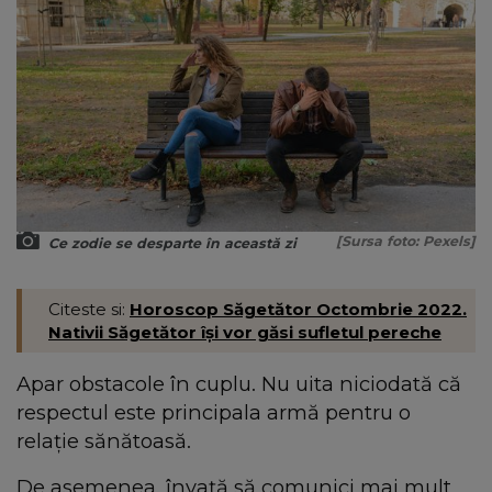
[Sursa foto: Pexels]
Ce zodie se desparte în această zi
Citeste si:
Horoscop Săgetător Octombrie 2022.
Nativii Săgetător își vor găsi sufletul pereche
Apar obstacole în cuplu. Nu uita niciodată că
respectul este principala armă pentru o
relație sănătoasă.
De asemenea, învață să comunici mai mult