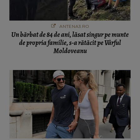
ANTENA3.RO
Un bărbat de 84 de ani, lăsat singur pe munte
de propria familie, s-a rătăcit pe Vârful
Moldoveanu