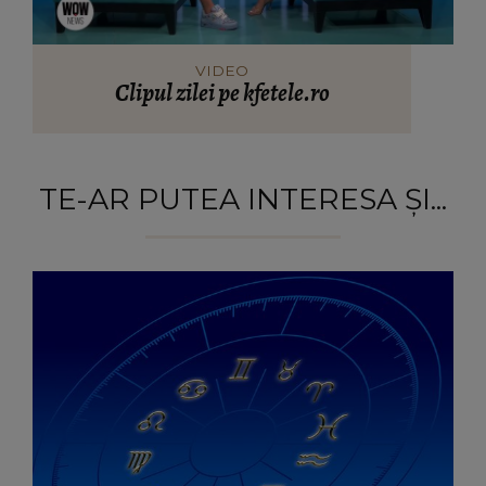
VIDEO
Clipul zilei pe kfetele.ro
TE-AR PUTEA INTERESA ȘI...