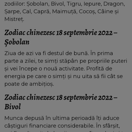
zodiilor: Șobolan, Bivol, Tigru, Iepure, Dragon,
Șarpe, Cal, Capră, Maimuță, Cocoș, Câine şi
Mistreț.
Zodiac chinezesc 18 septembrie 2022 –
Şobolan
Ziua de azi va fi destul de bună. În prima
parte a zilei, te simți stăpân pe propriile puteri
și vei începe o nouă activitate. Profită de
energia pe care o simți și nu uita să fii cât se
poate de ambițioș.
Zodiac chinezesc 18 septembrie 2022 –
Bivol
Munca depusă în ultima perioadă îți aduce
câștiguri financiare considerabile. În sfârșit,