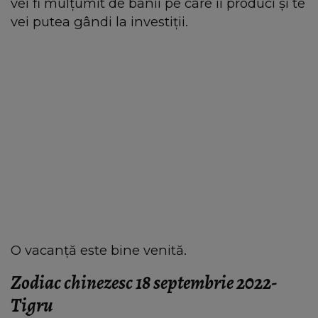
vei fi mulțumit de banii pe care îi produci și te
vei putea gândi la investiții.
O vacanță este bine venită.
Zodiac chinezesc 18 septembrie 2022-
Tigru