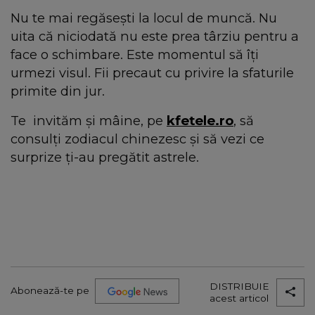
Nu te mai regăsești la locul de muncă. Nu
uita că niciodată nu este prea târziu pentru a
face o schimbare. Este momentul să îți
urmezi visul. Fii precaut cu privire la sfaturile
primite din jur.
Te invităm şi mâine, pe
kfetele.ro
, să
consulţi zodiacul chinezesc şi să vezi ce
surprize ţi-au pregătit astrele.
DISTRIBUIE
Abonează-te pe
acest articol