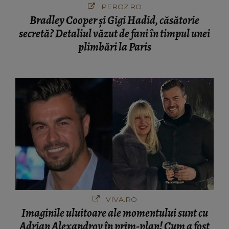
PEROZ.RO
Bradley Cooper și Gigi Hadid, căsătorie
secretă? Detaliul văzut de fani în timpul unei
plimbări la Paris
VIVA.RO
Imaginile uluitoare ale momentului sunt cu
Adrian Alexandrov în prim-plan! Cum a fost