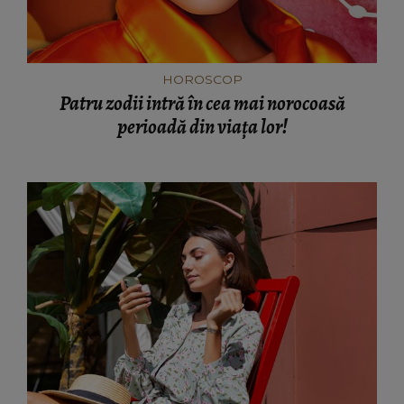
HOROSCOP
Patru zodii intră în cea mai norocoasă
perioadă din viața lor!