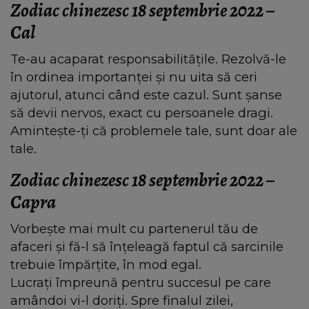
Zodiac chinezesc 18 septembrie 2022 –
Cal
Te-au acaparat responsabilitățile. Rezolvă-le
în ordinea importanței și nu uita să ceri
ajutorul, atunci când este cazul. Sunt șanse
să devii nervos, exact cu persoanele dragi.
Amintește-ți că problemele tale, sunt doar ale
tale.
Zodiac chinezesc 18 septembrie 2022 –
Capra
Vorbește mai mult cu partenerul tău de
afaceri și fă-l să înțeleagă faptul că sarcinile
trebuie împărțite, în mod egal.
Lucrați împreună pentru succesul pe care
amândoi vi-l doriți. Spre finalul zilei,