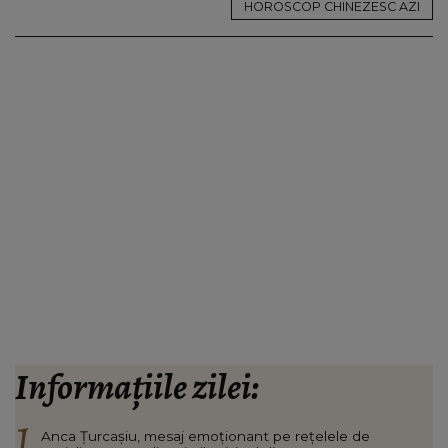
HOROSCOP CHINEZESC AZI
Informațiile zilei:
Anca Țurcașiu, mesaj emoționant pe rețelele de