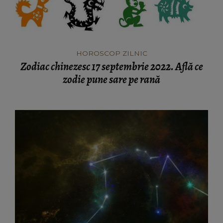
HOROSCOP ZILNIC
Zodiac chinezesc 17 septembrie 2022. Află ce
zodie pune sare pe rană