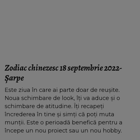
Zodiac chinezesc 18 septembrie 2022-
Şarpe
Este ziua în care ai parte doar de reușite.
Noua schimbare de look, îți va aduce și o
schimbare de atitudine. Îți recapeți
încrederea în tine și simți că poți muta
munții. Este o perioadă benefică pentru a
începe un nou proiect sau un nou hobby.