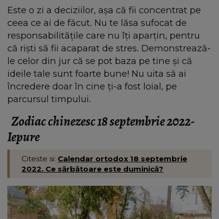
Este o zi a deciziilor, așa că fii concentrat pe
ceea ce ai de făcut. Nu te lăsa sufocat de
responsabilitățile care nu îți aparțin, pentru
că rişti să fii acaparat de stres. Demonstrează-
le celor din jur că se pot baza pe tine și că
ideile tale sunt foarte bune! Nu uita să ai
încredere doar în cine ți-a fost loial, pe
parcursul timpului.
Zodiac chinezesc 18 septembrie 2022-
Iepure
Citeste si:
Calendar ortodox 18 septembrie
2022. Ce sărbătoare este duminică?