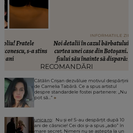
INFORMATIILE ZILEI
Noi detalii în cazul bărbatului găsit îngropat în
s
curtea unei case din Botoșani. Ce îi mărturisise
p
fiului său înainte să dispară: „Așa a fost găsit
cadavrul!”
RECOMANDĂRI
Cătălin Crișan dezvăluie motivul despărțirii
de Camelia Tabără. Ce a spus artistul
despre standardele fostei partenere: „Nu
pot să...”
unica.ro
Nu și ei! S-au despărțit după 10
ani de căsnicie! Cei doi și-a spus „adio” în
mare secret. Nimeni nu se aștepta la un