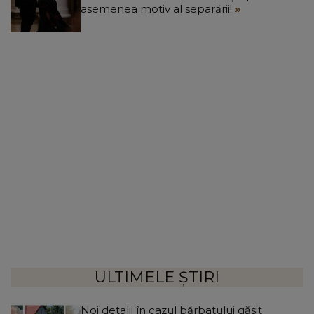
asemenea motiv al separării!
ULTIMELE ȘTIRI
Noi detalii în cazul bărbatului găsit