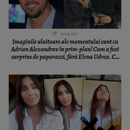
VIVA.RO
Imaginile uluitoare ale momentului sunt cu
Adrian Alexandrov în prim-plan! Cum a fost
surprins de paparazzi, fără Elena Udrea. Cu
cine s-a întâlnit partenerul fostei politiciene în
București! Gestul lui...