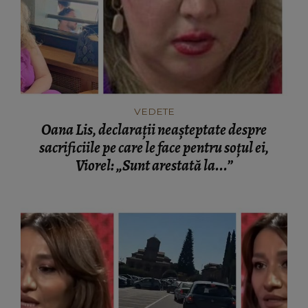
VEDETE
Oana Lis, declarații neașteptate despre
sacrificiile pe care le face pentru soțul ei,
Viorel: „Sunt arestată la...”