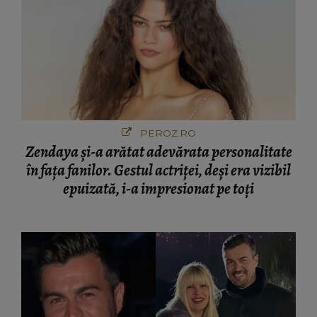
PEROZ.RO
Zendaya și-a arătat adevărata personalitate
în fața fanilor. Gestul actriței, deși era vizibil
epuizată, i-a impresionat pe toți