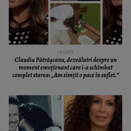
VEDETE
Claudia Pătrășcanu, dezvăluiri despre un
moment emoționant care i-a schimbat
complet starea: „Am simțit o pace în suflet.”