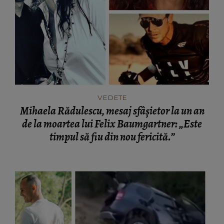
VEDETE
Mihaela Rădulescu, mesaj sfâșietor la un an
de la moartea lui Felix Baumgartner: „Este
timpul să fiu din nou fericită.”