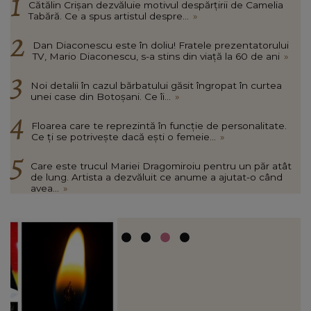
Cătălin Crișan dezvăluie motivul despărțirii de Camelia
Tabără. Ce a spus artistul despre...
»
Dan Diaconescu este în doliu! Fratele prezentatorului
TV, Mario Diaconescu, s-a stins din viață la 60 de ani
»
Noi detalii în cazul bărbatului găsit îngropat în curtea
unei case din Botoșani. Ce îi...
»
Floarea care te reprezintă în funcție de personalitate.
Ce ți se potrivește dacă ești o femeie...
»
Care este trucul Mariei Dragomiroiu pentru un păr atât
de lung. Artista a dezvăluit ce anume a ajutat-o când
avea...
»