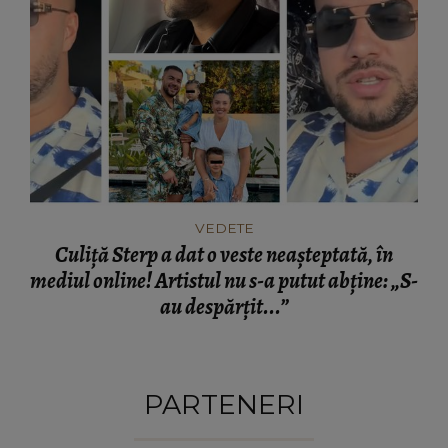
VEDETE
Culiță Sterp a dat o veste neașteptată, în
mediul online! Artistul nu s-a putut abține: „S-
au despărțit...”
PARTENERI