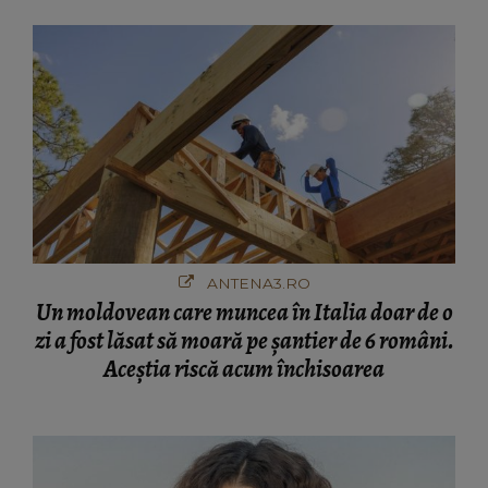
ANTENA3.RO
Un moldovean care muncea în Italia doar de o
zi a fost lăsat să moară pe şantier de 6 români.
Aceștia riscă acum închisoarea