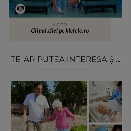
VIDEO
Clipul zilei pe kfetele.ro
TE-AR PUTEA INTERESA ȘI...