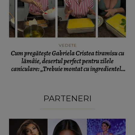
VEDETE
Cum pregătește Gabriela Cristea tiramisu cu
lămâie, desertul perfect pentru zilele
caniculare: „Trebuie montat cu ingredientele
cât de cât reci.”
PARTENERI