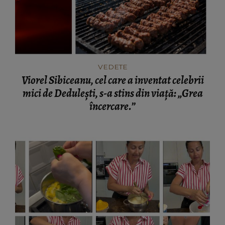
VEDETE
Viorel Sibiceanu, cel care a inventat celebrii
mici de Dedulești, s-a stins din viață: „Grea
încercare.”