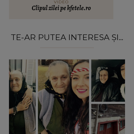
VIDEO
Clipul zilei pe kfetele.ro
TE-AR PUTEA INTERESA ȘI...