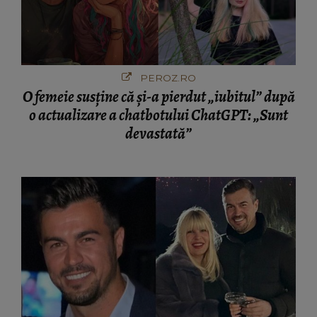
PEROZ.RO
O femeie susține că și-a pierdut „iubitul” după
o actualizare a chatbotului ChatGPT: „Sunt
devastată”