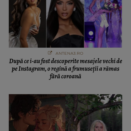
ANTENA3.RO
După ce i-au fost descoperite mesajele vechi de
pe Instagram, o regină a frumuseții a rămas
fără coroană