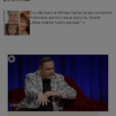
Cu câți bani a rămas Oana Lis să cumpere
mâncare pentru ea și soțul ei, Viorel:
„Abia mâine luăm pensia.”