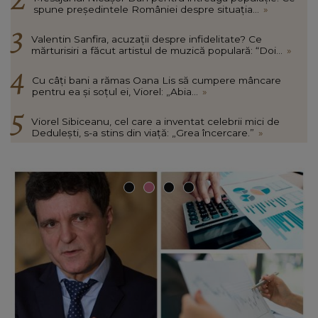
spune președintele României despre situația...
»
Valentin Sanfira, acuzații despre infidelitate? Ce
mărturisiri a făcut artistul de muzică populară: “Doi...
»
Cu câți bani a rămas Oana Lis să cumpere mâncare
pentru ea și soțul ei, Viorel: „Abia...
»
Viorel Sibiceanu, cel care a inventat celebrii mici de
Dedulești, s-a stins din viață: „Grea încercare.”
»