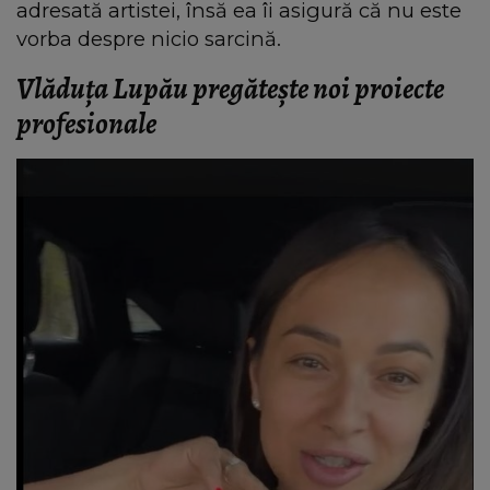
adresată artistei, însă ea îi asigură că nu este
vorba despre nicio sarcină.
Vlăduța Lupău pregătește noi proiecte
profesionale