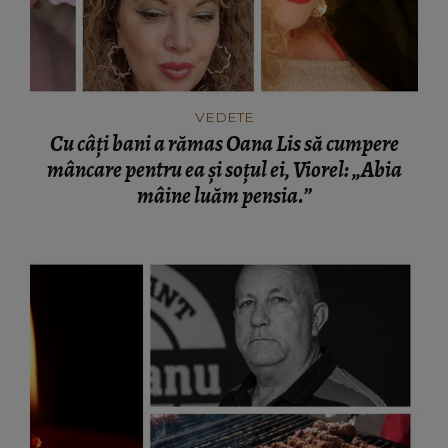
VEDETE
Cu câți bani a rămas Oana Lis să cumpere
mâncare pentru ea și soțul ei, Viorel: „Abia
mâine luăm pensia.”