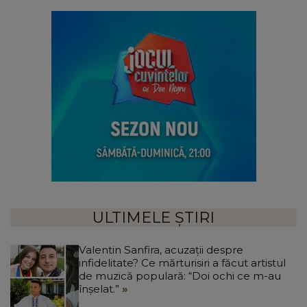
ULTIMELE ȘTIRI
Valentin Sanfira, acuzații despre
infidelitate? Ce mărturisiri a făcut artistul
de muzică populară: “Doi ochi ce m-au
înșelat.”