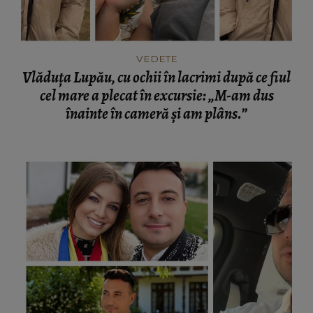
VEDETE
Vlăduța Lupău, cu ochii în lacrimi după ce fiul
cel mare a plecat în excursie: „M-am dus
înainte în cameră și am plâns.”