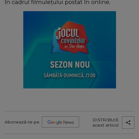
în cadrul filmulețului postat în online.
DISTRIBUIE
Abonează-te pe
acest articol