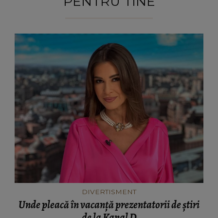
PENTRU TINE
DIVERTISMENT
Unde pleacă în vacanță prezentatorii de știri
de la Kanal D