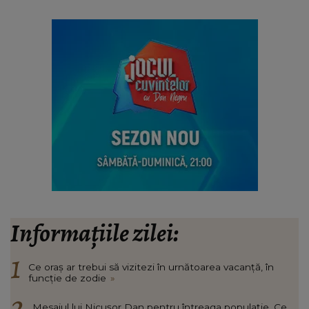
Informațiile zilei:
Ce oraș ar trebui să vizitezi în urnătoarea vacanță, în
funcție de zodie
»
Mesajul lui Nicușor Dan pentru întreaga populație. Ce