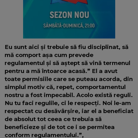
Eu sunt aici și trebuie să fiu disciplinat, să
mă comport așa cum prevede
regulamentul și să aștept să vină termenul
pentru a mă întoarce acasă.” El a avut
toate permisiile care se puteau acorda, din
simplul motiv că, repet, comportamentul
nostru a fost impecabil. Acolo există reguli.
Nu tu faci regulile, ci le respecți. Noi le-am
respectat cu desăvârșire, iar el a beneficiat
de absolut tot ceea ce trebuia să
beneficieze și de tot ce i se permitea
conform regulamentului.”,