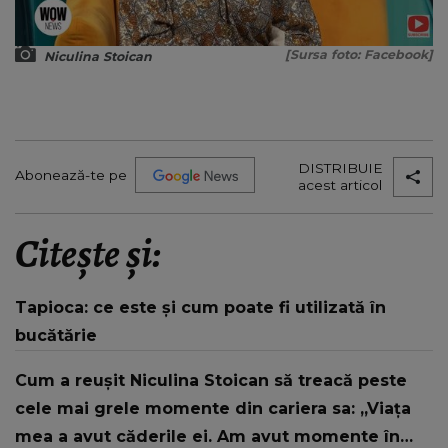
[Sursa foto: Facebook]
Niculina Stoican
DISTRIBUIE
Abonează-te pe
acest articol
Citește și:
Tapioca: ce este și cum poate fi utilizată în
bucătărie
Cum a reușit Niculina Stoican să treacă peste
cele mai grele momente din cariera sa: „Viața
mea a avut căderile ei. Am avut momente în