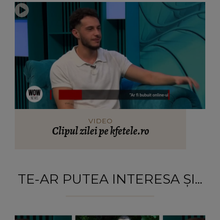
VIDEO
Clipul zilei pe kfetele.ro
TE-AR PUTEA INTERESA ȘI...