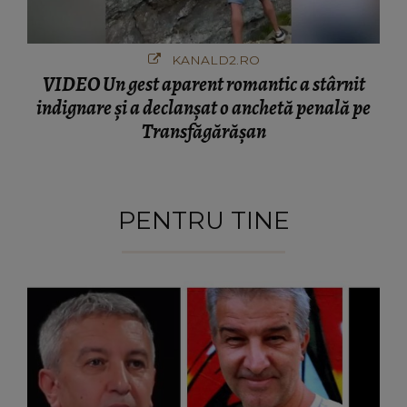
KANALD2.RO
VIDEO Un gest aparent romantic a stârnit
indignare și a declanșat o anchetă penală pe
Transfăgărășan
PENTRU TINE