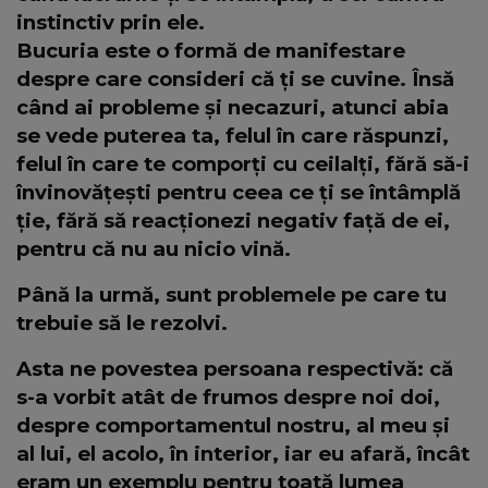
instinctiv prin ele.
Bucuria este o formă de manifestare
despre care consideri că ți se cuvine. Însă
când ai probleme și necazuri, atunci abia
se vede puterea ta, felul în care răspunzi,
felul în care te comporți cu ceilalți, fără să-i
învinovățești pentru ceea ce ți se întâmplă
ție, fără să reacționezi negativ față de ei,
pentru că nu au nicio vină.
Până la urmă, sunt problemele pe care tu
trebuie să le rezolvi.
Asta ne povestea persoana respectivă: că
s-a vorbit atât de frumos despre noi doi,
despre comportamentul nostru, al meu și
al lui, el acolo, în interior, iar eu afară, încât
eram un exemplu pentru toată lumea