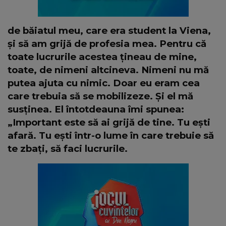
de băiatul meu, care era student la Viena,
și să am grijă de profesia mea. Pentru că
toate lucrurile acestea țineau de mine,
toate, de nimeni altcineva. Nimeni nu mă
putea ajuta cu nimic. Doar eu eram cea
care trebuia să se mobilizeze. Și el mă
susținea. El întotdeauna îmi spunea:
„Important este să ai grijă de tine. Tu ești
afară. Tu ești într-o lume în care trebuie să
te zbați, să faci lucrurile.