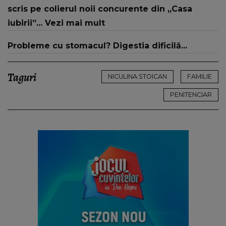
scris pe colierul noii concurente din „Casa
iubirii”... Vezi mai mult
Probleme cu stomacul? Digestia dificilă...
Taguri
NICULINA STOICAN
FAMILIE
PENITENCIAR