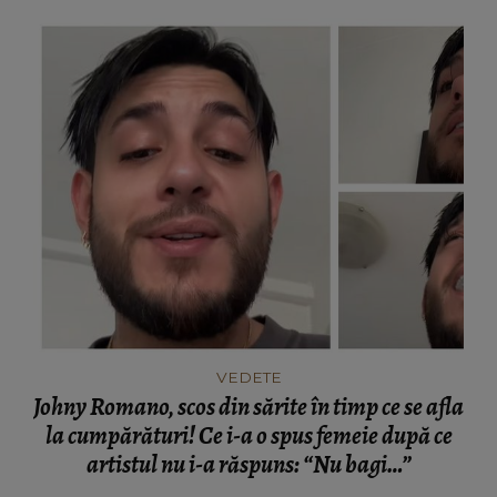
niciodată.”
VEDETE
Johny Romano, scos din sărite în timp ce se afla
la cumpărături! Ce i-a o spus femeie după ce
artistul nu i-a răspuns: “Nu bagi…”