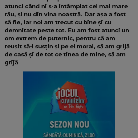
atunci când ni s-a întâmplat cel mai mare
rău, și nu din vina noastră. Dar așa a fost
să fie, iar noi am trecut cu bine și cu
demnitate peste tot. Eu am fost atunci un
om extrem de puternic, pentru că am
reușit să-l susțin și pe el moral, să am grijă
de casă și de tot ce ținea de mine, să am
grijă