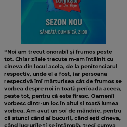
“Noi am trecut onorabil și frumos peste
tot. Chiar zilele trecute m-am întâlnit cu
cineva din locul acela, de la penitenciarul
respectiv, unde el a fost, iar persoana
respectivă îmi mărturisea cât de frumos se
vorbea despre noi în toată perioada aceea,
peste tot, pentru că este firesc. Oamenii
vorbesc dintr-un loc în altul și toată lumea
vorbea. Am avut un soi de mândrie, pentru
că atunci când ai bucurii, când ești cineva,
când lucrurile ți se întâmplă, treci cumva