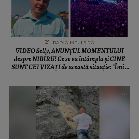
RADIOIMPULS.RO
VIDEO Selly, ANUNȚUL MOMENTULUI
despre NIBIRU! Ce se va întâmpla și CINE
SUNT CEI VIZAȚI de această situație: "Îmi e
ciudă că..."