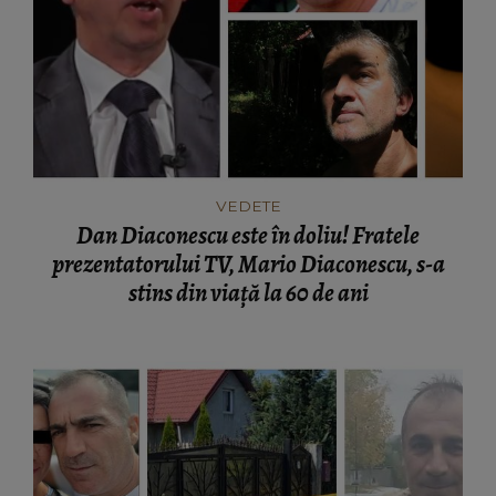
VEDETE
Dan Diaconescu este în doliu! Fratele
prezentatorului TV, Mario Diaconescu, s-a
stins din viață la 60 de ani