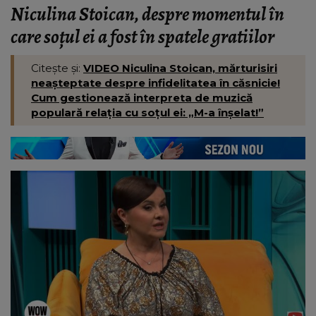
Niculina Stoican, despre momentul în
care soțul ei a fost în spatele gratiilor
Citește și:
VIDEO Niculina Stoican, mărturisiri
neașteptate despre infidelitatea în căsnicie!
Cum gestionează interpreta de muzică
populară relația cu soțul ei: „M-a înșelat!”