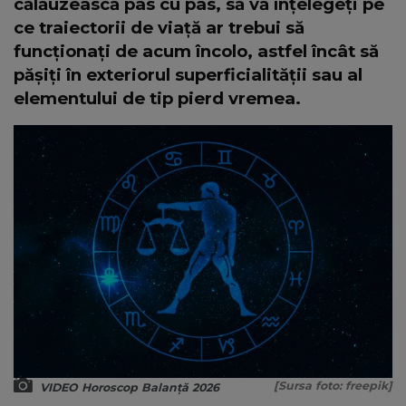
călăuzească pas cu pas, să vă înțelegeți pe
ce traiectorii de viață ar trebui să
funcționați de acum încolo, astfel încât să
pășiți în exteriorul superficialității sau al
elementului de tip pierd vremea.
[Sursa foto: freepik]
VIDEO Horoscop Balanță 2026