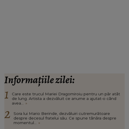
Informațiile zilei:
Care este trucul Mariei Dragomiroiu pentru un păr atât
de lung. Artista a dezvăluit ce anume a ajutat-o când
avea...
»
Sora lui Mario Berinde, dezvăluiri cutremurătoare
despre decesul fratelui său. Ce spune tânăra despre
momentul...
»