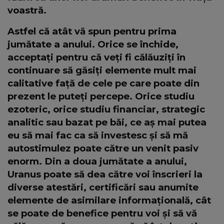
voastră.
Astfel că atât vă spun pentru prima
jumătate a anului. Orice se închide,
acceptați pentru că veți fi călăuziți în
continuare să găsiți elemente mult mai
calitative față de cele pe care poate din
prezent le puteți percepe. Orice studiu
ezoteric, orice studiu financiar, strategic
analitic sau bazat pe băi, ce aș mai putea
eu să mai fac ca să investesc și să mă
autostimulez poate către un venit pasiv
enorm. Din a doua jumătate a anului,
Uranus poate să dea către voi înscrieri la
diverse atestări, certificări sau anumite
elemente de asimilare informațională, cât
se poate de benefice pentru voi și să vă