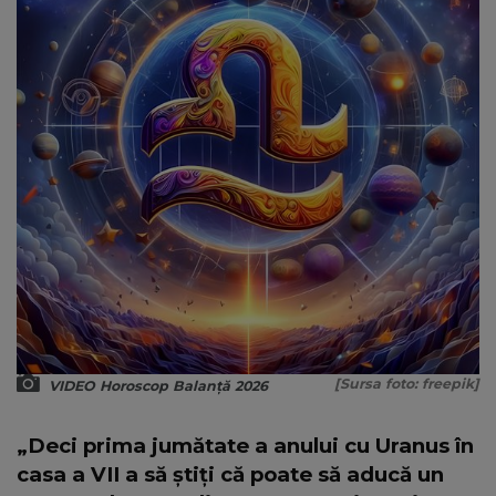
[Sursa foto: freepik]
VIDEO Horoscop Balanță 2026
„Deci prima jumătate a anului cu Uranus în
casa a VII a să știți că poate să aducă un