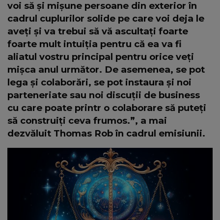
voi să și mișune persoane din exterior în
cadrul cuplurilor solide pe care voi deja le
aveți și va trebui să vă ascultați foarte
foarte mult intuiția pentru că ea va fi
aliatul vostru principal pentru orice veți
mișca anul următor. De asemenea, se pot
lega și colaborări, se pot instaura și noi
parteneriate sau noi discuții de business
cu care poate printr o colaborare să puteți
să construiți ceva frumos.”, a mai
dezvăluit Thomas Rob în cadrul emisiunii.