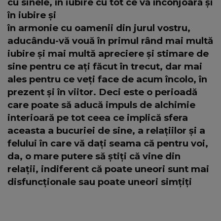
cu sinele, în iubire cu tot ce vă înconjoară și
în iubire și
în armonie cu oamenii din jurul vostru,
aducându-vă vouă în primul rând mai multă
iubire și mai multă apreciere și stimare de
sine pentru ce ați făcut în trecut, dar mai
ales pentru ce veți face de acum încolo, în
prezent și în viitor. Deci este o perioadă
care poate să aducă impuls de alchimie
interioară pe tot ceea ce implică sfera
aceasta a bucuriei de sine, a relațiilor și a
felului în care vă dați seama că pentru voi,
da, o mare putere să știți că vine din
relații, indiferent că poate uneori sunt mai
disfuncționale sau poate uneori simțiți