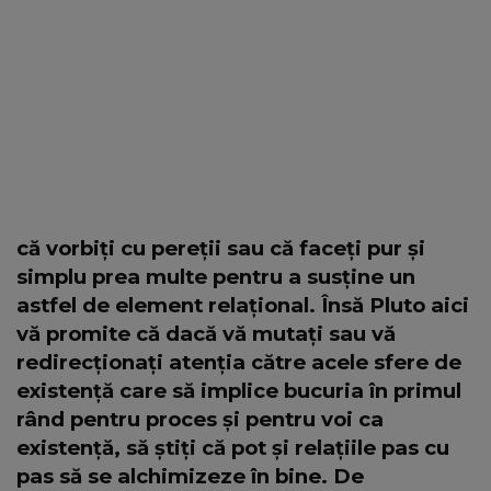
că vorbiți cu pereții sau că faceți pur și
simplu prea multe pentru a susține un
astfel de element relațional. Însă Pluto aici
vă promite că dacă vă mutați sau vă
redirecționați atenția către acele sfere de
existență care să implice bucuria în primul
rând pentru proces și pentru voi ca
existență, să știți că pot și relațiile pas cu
pas să se alchimizeze în bine. De