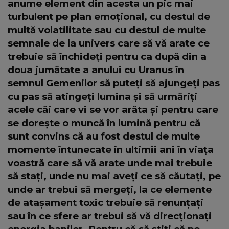
anume element din acesta un pic mai
turbulent pe plan emoțional, cu destul de
multă volatilitate sau cu destul de multe
semnale de la univers care să vă arate ce
trebuie să închideți pentru ca după din a
doua jumătate a anului cu Uranus în
semnul Gemenilor să puteți să ajungeți pas
cu pas să atingeți lumina și să urmăriți
acele căi care vi se vor arăta și pentru care
se dorește o muncă în lumină pentru că
sunt convins că au fost destul de multe
momente întunecate în ultimii ani în viața
voastră care să vă arate unde mai trebuie
să stați, unde nu mai aveți ce să căutați, pe
unde ar trebui să mergeți, la ce elemente
de atașament toxic trebuie să renunțați
sau în ce sfere ar trebui să vă direcționați