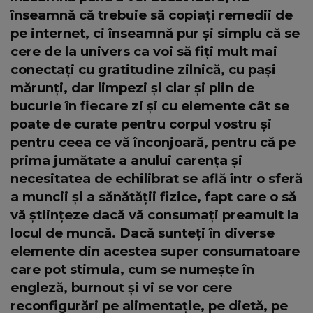
înseamnă că trebuie să copiați remedii de
pe internet, ci înseamnă pur și simplu că se
cere de la univers ca voi să fiți mult mai
conectați cu gratitudine zilnică, cu pași
mărunți, dar limpezi și clar și plin de
bucurie în fiecare zi și cu elemente cât se
poate de curate pentru corpul vostru și
pentru ceea ce vă înconjoară, pentru că pe
prima jumătate a anului carența și
necesitatea de echilibrat se află într o sferă
a muncii și a sănătății fizice, fapt care o să
vă științeze dacă vă consumați preamult la
locul de muncă. Dacă sunteți în diverse
elemente din acestea super consumatoare
care pot stimula, cum se numește în
engleză, burnout și vi se vor cere
reconfigurări pe alimentație, pe dietă, pe