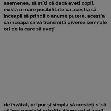
asemenea, să știți că dacă aveți copii,
există o mare posibilitate ca aceștia să
înceapă să prindă o anume putere, aceștia
să înceapă să vă transmită diverse semnale
ori de la care să aveți
de învățat, ori pur și simplu să creșteți și să