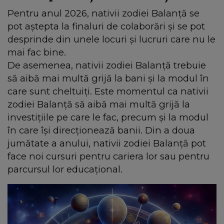
Pentru anul 2026, nativii zodiei Balanță se
pot aștepta la finaluri de colaborări și se pot
desprinde din unele locuri și lucruri care nu le
mai fac bine.
De asemenea, nativii zodiei Balanță trebuie
să aibă mai multă grijă la bani și la modul în
care sunt cheltuiți. Este momentul ca nativii
zodiei Balanță să aibă mai multă grijă la
investițiile pe care le fac, precum și la modul
în care își direcționează banii. Din a doua
jumătate a anului, nativii zodiei Balanță pot
face noi cursuri pentru cariera lor sau pentru
parcursul lor educațional.