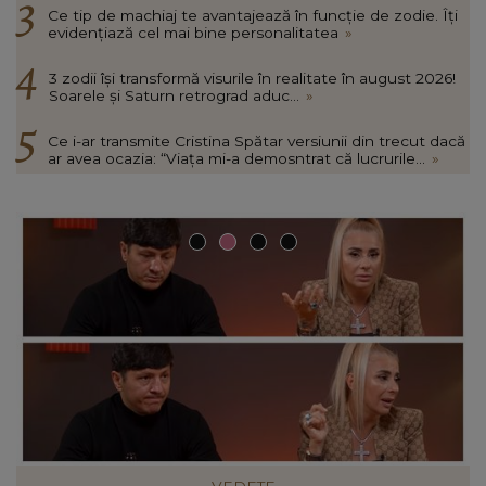
Ce tip de machiaj te avantajează în funcție de zodie. Îți
evidențiază cel mai bine personalitatea
»
3 zodii își transformă visurile în realitate în august 2026!
Soarele și Saturn retrograd aduc...
»
Ce i-ar transmite Cristina Spătar versiunii din trecut dacă
ar avea ocazia: “Viața mi-a demosntrat că lucrurile...
»