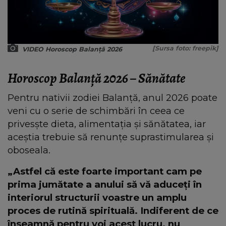
[Sursa foto: freepik]
VIDEO Horoscop Balanță 2026
Horoscop Balanță 2026 – Sănătate
Pentru nativii zodiei Balanță, anul 2026 poate
veni cu o serie de schimbări în ceea ce
privesște dieta, alimentația și sănătatea, iar
aceștia trebuie să renunțe suprastimularea și
oboseala.
„Astfel că este foarte important cam pe
prima jumătate a anului să vă aduceți în
interiorul structurii voastre un amplu
proces de rutină spirituală. Indiferent de ce
înseamnă pentru voi acest lucru, nu