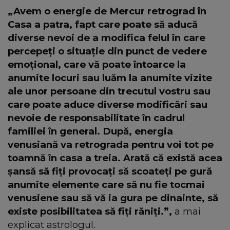
„Avem o energie de Mercur retrograd în
Casa a patra, fapt care poate să aducă
diverse nevoi de a modifica felul în care
percepeți o situație din punct de vedere
emoțional, care vă poate întoarce la
anumite locuri sau luăm la anumite vizite
ale unor persoane din trecutul vostru sau
care poate aduce diverse modificări sau
nevoie de responsabilitate în cadrul
familiei în general. După, energia
venusiană va retrograda pentru voi tot pe
toamnă în casa a treia. Arată că există acea
șansă să fiți provocați să scoateți pe gură
anumite elemente care să nu fie tocmai
venusiene sau să vă ia gura pe dinainte, să
existe posibilitatea să fiți răniți.”,
a mai
explicat astrologul.