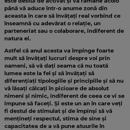
este destul de activat și va rămâne acolo
până vă aduce într-o anume zonă din
aceasta în care să învățați real vorbind ce
înseamnă cu adevărat o relație, un
parteneriat sau o colaborare, indiferent de
natura ei.
Astfel că anul acesta va împinge foarte
mult să învățați lucruri despre voi prin
oameni, să vă dați seama că nu toată
lumea este la fel și să învățați să
diferențiați tipologiile și principiile și să nu
vă lăsați călcați în picioare de absolut
nimeni și nimic, indiferent de ceea ce vi se
impune să faceți. Și este un an în care veți
fi destul de stimulat și de împinși să vă
mențineți respectul, stima de sine și
capacitatea de a vă pune atuurile în