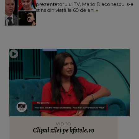
prezentatorului TV, Mario Diaconescu, s-a
stins din viață la 60 de ani
VIDEO
Clipul zilei pe kfetele.ro