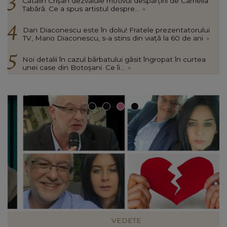
Cătălin Crișan dezvăluie motivul despărțirii de Camelia
Tabără. Ce a spus artistul despre...
»
Dan Diaconescu este în doliu! Fratele prezentatorului
TV, Mario Diaconescu, s-a stins din viață la 60 de ani
»
Noi detalii în cazul bărbatului găsit îngropat în curtea
unei case din Botoșani. Ce îi...
»
VEDETE