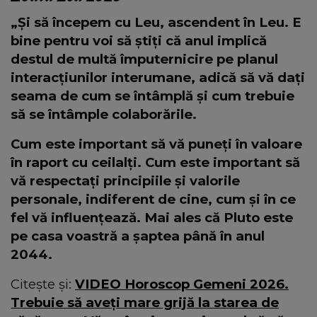
„Și să începem cu Leu, ascendent în Leu. E
bine pentru voi să știți că anul implică
destul de multă împuternicire pe planul
interacțiunilor interumane, adică să vă dați
seama de cum se întâmplă și cum trebuie
să se întâmple colaborările.
Cum este important să vă puneți în valoare
în raport cu ceilalți. Cum este important să
vă respectați principiile și valorile
personale, indiferent de cine, cum și în ce
fel vă influențează. Mai ales că Pluto este
pe casa voastră a șaptea până în anul
2044.
Citește și:
VIDEO Horoscop Gemeni 2026.
Trebuie să aveți mare grijă la starea de