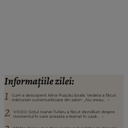
Informațiile zilei:
Cum a descoperit Alina Pușcău boala. Vedeta a făcut
mărturisiri cutremurătoare din salon: „Nu vreau...
»
VIDEO Soțul Ioanei Tufaru a făcut dezvăluiri despre
momentul în care aceasta a leșinat în casă:...
»