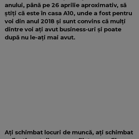
anului, până pe 26 aprilie aproximativ, să
știți că este în casa A10, unde a fost pentru
voi din anul 2018 și sunt convins că mulți
dintre voi ați avut business-uri și poate
după nu le-ați mai avut.
Ați schimbat locuri de muncă, ați schimbat