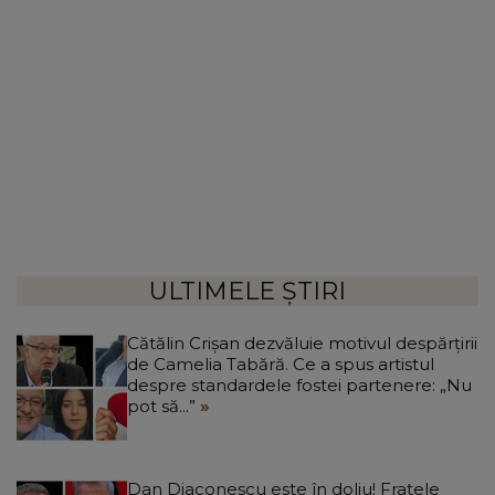
ULTIMELE ȘTIRI
Cătălin Crișan dezvăluie motivul despărțirii
de Camelia Tabără. Ce a spus artistul
despre standardele fostei partenere: „Nu
pot să...”
Dan Diaconescu este în doliu! Fratele