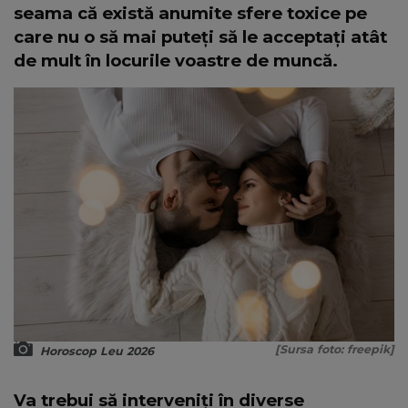
seama că există anumite sfere toxice pe
care nu o să mai puteți să le acceptați atât
de mult în locurile voastre de muncă.
[Sursa foto: freepik]
Horoscop Leu 2026
Va trebui să interveniți în diverse