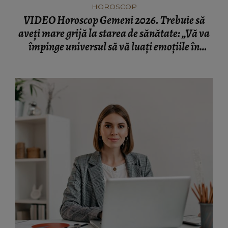
HOROSCOP
VIDEO Horoscop Gemeni 2026. Trebuie să
aveți mare grijă la starea de sănătate: „Vă va
împinge universul să vă luați emoțiile în
seamă.”