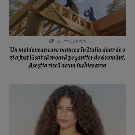
ANTENA3.RO
Un moldovean care muncea în Italia doar de o
zi a fost lăsat să moară pe şantier de 6 români.
Aceștia riscă acum închisoarea