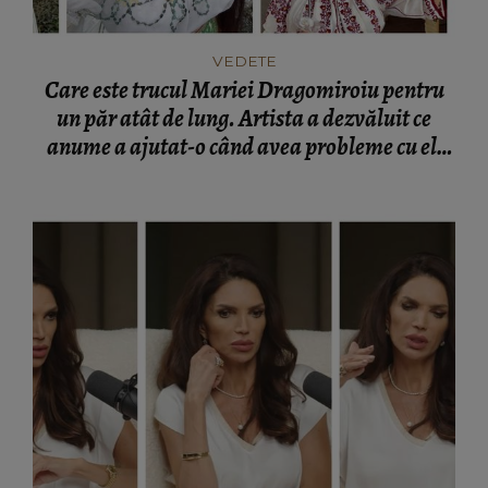
VEDETE
Care este trucul Mariei Dragomiroiu pentru
un păr atât de lung. Artista a dezvăluit ce
anume a ajutat-o când avea probleme cu el:
“Am învățat din bătrâni.”