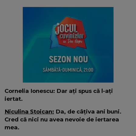
Cornelia Ionescu: Dar ați spus că l-ați
iertat.
Niculina Stoican:
Da, de câțiva ani buni.
Cred că nici nu avea nevoie de iertarea
mea.