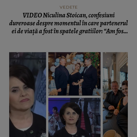
VEDETE
VIDEO Niculina Stoican, confesiuni
dureroase despre momentul în care partenerul
ei de viață a fost în spatele gratiilor: “Am fost
atunci un om extrem de puternic.”