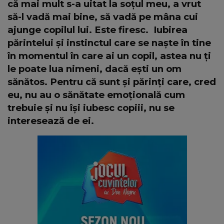
că mai mult s-a uitat la soțul meu, a vrut
să-l vadă mai bine, să vadă pe mâna cui
ajunge copilul lui. Este firesc.
Iubirea
părintelui și instinctul care se naște în tine
în momentul în care ai un copil, astea nu ți
le poate lua nimeni, dacă ești un om
sănătos. Pentru că sunt și părinți care, cred
eu, nu au o sănătate emoțională cum
trebuie și nu își iubesc copiii, nu se
interesează de ei.