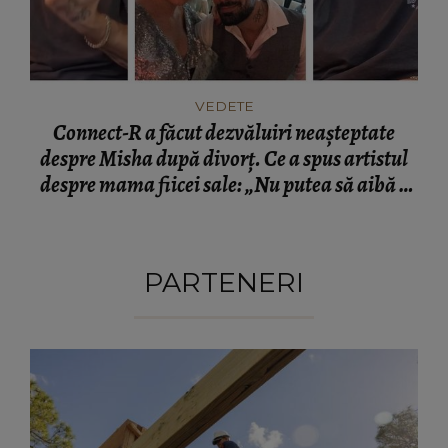
VEDETE
Connect-R a făcut dezvăluiri neașteptate
despre Misha după divorț. Ce a spus artistul
despre mama fiicei sale: „Nu putea să aibă o
mamă...”
PARTENERI