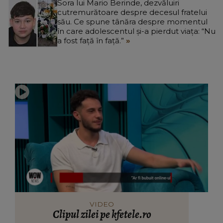
Sora lui Mario Berinde, dezvăluiri
cutremurătoare despre decesul fratelui
său. Ce spune tânăra despre momentul
în care adolescentul și-a pierdut viața: “Nu
a fost față în față.”
VIDEO
Clipul zilei pe kfetele.ro