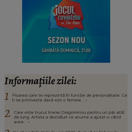
Informațiile zilei:
Floarea care te reprezintă în funcție de personalitate. Ce
ți se potrivește dacă ești o femeie...
»
Care este trucul Mariei Dragomiroiu pentru un păr atât
de lung. Artista a dezvăluit ce anume a ajutat-o când
avea...
»