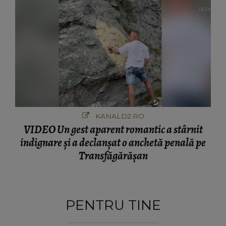
KANALD2.RO
VIDEO Un gest aparent romantic a stârnit
indignare și a declanșat o anchetă penală pe
Transfăgărășan
PENTRU TINE