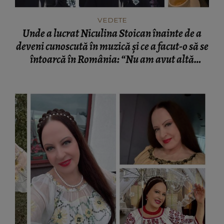
VEDETE
Unde a lucrat Niculina Stoican înainte de a
deveni cunoscută în muzică și ce a facut-o să se
întoarcă în România: “Nu am avut altă
opțiune în mintea mea.”