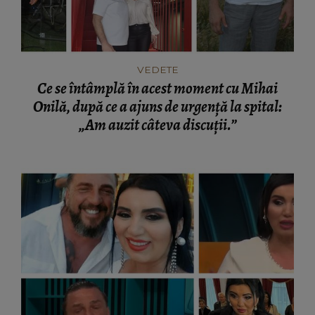
VEDETE
Ce se întâmplă în acest moment cu Mihai
Onilă, după ce a ajuns de urgență la spital:
„Am auzit câteva discuții.”