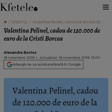
LIFESTYLE
VALENTINA PELINEL, CADOU DE 120.000 DE
EURO DE LA CRISTI BORCEA
Valentina Pelinel, cadou de 120.000 de
euro de la Cristi Borcea
Alexandra Bortos
18 noiembrie 2018
Actualizat: 18 noiembrie 2018, 13:09
Adaugă-ne ca sursă preferată în Google