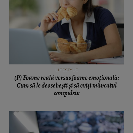
LIFESTYLE
(P) Foame reală versus foame emoțională:
Cum să le deosebești și să eviți mâncatul
compulsiv