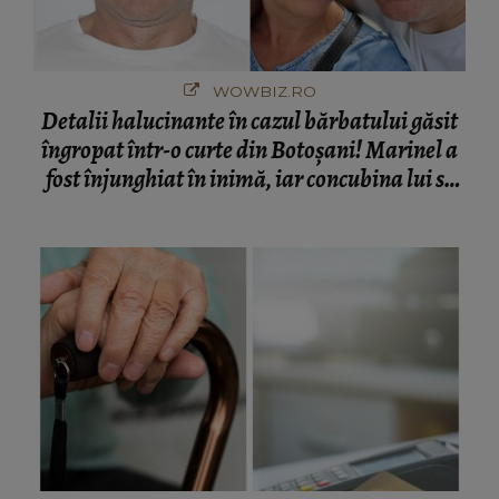
WOWBIZ.RO
Detalii halucinante în cazul bărbatului găsit
îngropat într-o curte din Botoșani! Marinel a
fost înjunghiat în inimă, iar concubina lui se
numără printre suspecți