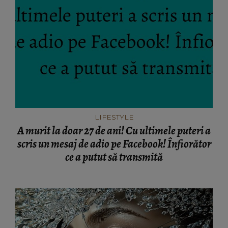
LIFESTYLE
A murit la doar 27 de ani! Cu ultimele puteri a
scris un mesaj de adio pe Facebook! Înfiorător
ce a putut să transmită