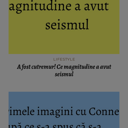
LIFESTYLE
A fost cutremur! Ce magnitudine a avut
seismul