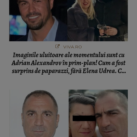
VIVA.RO
Imaginile uluitoare ale momentului sunt cu
Adrian Alexandrov în prim-plan! Cum a fost
surprins de paparazzi, fără Elena Udrea. Cu
cine s-a întâlnit partenerul fostei politiciene în
București! Gestul lui...