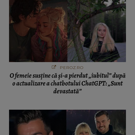
PEROZ.RO
O femeie susține că și-a pierdut „iubitul” după
o actualizare a chatbotului ChatGPT: „Sunt
devastată”