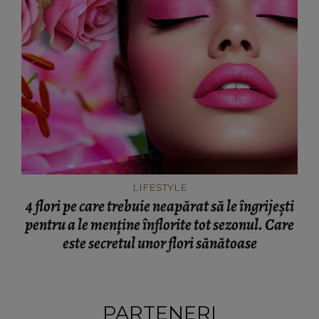
LIFESTYLE
4 flori pe care trebuie neapărat să le îngrijești
pentru a le menține înflorite tot sezonul. Care
este secretul unor flori sănătoase
PARTENERI