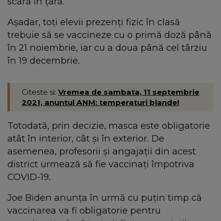
scară în ţară.
Așadar, toţi elevii prezenţi fizic în clasă
trebuie să se vaccineze cu o primă doză până
în 21 noiembrie, iar cu a doua până cel târziu
în 19 decembrie.
Citeste si:
Vremea de sambata, 11 septembrie
2021, anuntul ANM: temperaturi blande!
Totodată, prin decizie, masca este obligatorie
atât în interior, cât şi în exterior. De
asemenea, profesorii şi angajaţii din acest
district urmează să fie vaccinaţi împotriva
COVID-19.
Joe Biden anunța în urmă cu puțin timp că
vaccinarea va fi obligatorie pentru