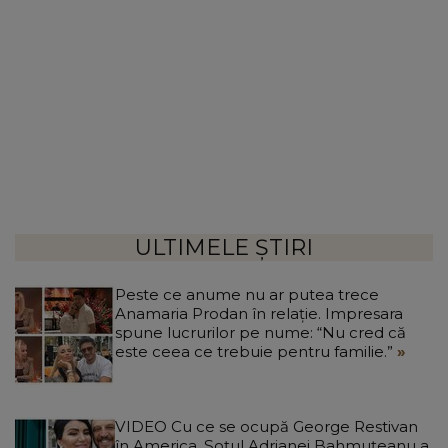
ULTIMELE ȘTIRI
Peste ce anume nu ar putea trece
Anamaria Prodan în relație. Impresara
spune lucrurilor pe nume: “Nu cred că
este ceea ce trebuie pentru familie.”
VIDEO Cu ce se ocupă George Restivan
în America. Soțul Adrianei Bahmuțeanu a