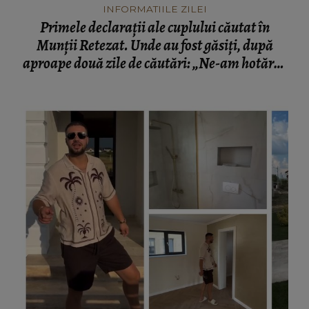
INFORMATIILE ZILEI
Primele declarații ale cuplului căutat în
Munții Retezat. Unde au fost găsiți, după
aproape două zile de căutări: „Ne-am hotărât
să...”