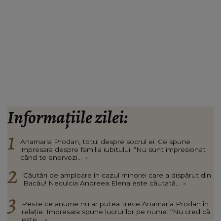
Informațiile zilei:
Anamaria Prodan, totul despre socrul ei. Ce spune
impresara despre familia iubitului: “Nu sunt impresionat
când te enervezi...
»
Căutări de amploare în cazul minorei care a dispărut din
Bacău! Neculcia Andreea Elena este căutată...
»
Peste ce anume nu ar putea trece Anamaria Prodan în
relație. Impresara spune lucrurilor pe nume: “Nu cred că
este...
»