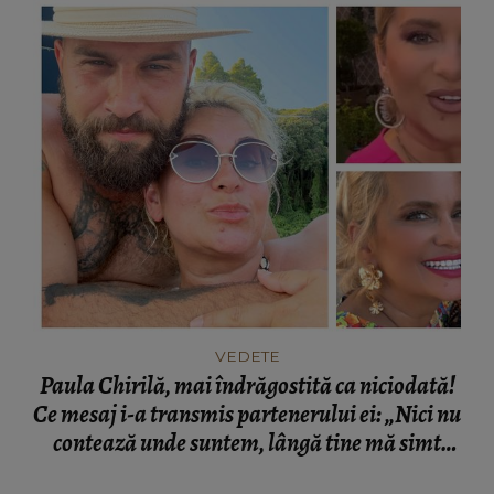
VEDETE
Paula Chirilă, mai îndrăgostită ca niciodată!
Ce mesaj i-a transmis partenerului ei: „Nici nu
contează unde suntem, lângă tine mă simt
acasă!”