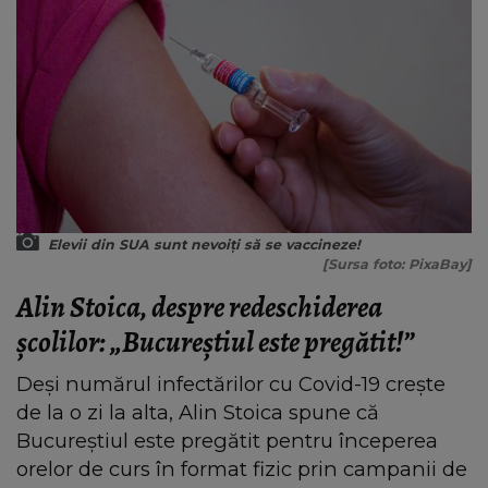
Elevii din SUA sunt nevoiți să se vaccineze!
[Sursa foto: PixaBay]
Alin Stoica, despre redeschiderea
școlilor: „Bucureștiul este pregătit!”
Deși numărul infectărilor cu Covid-19 crește
de la o zi la alta, Alin Stoica spune că
Bucureștiul este pregătit pentru începerea
orelor de curs în format fizic prin campanii de