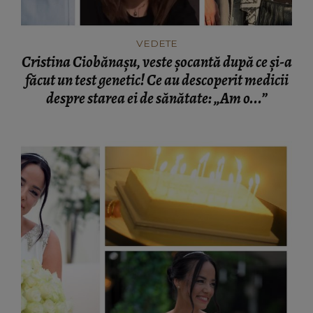
VEDETE
Cristina Ciobănașu, veste șocantă după ce și-a
făcut un test genetic! Ce au descoperit medicii
despre starea ei de sănătate: „Am o...”