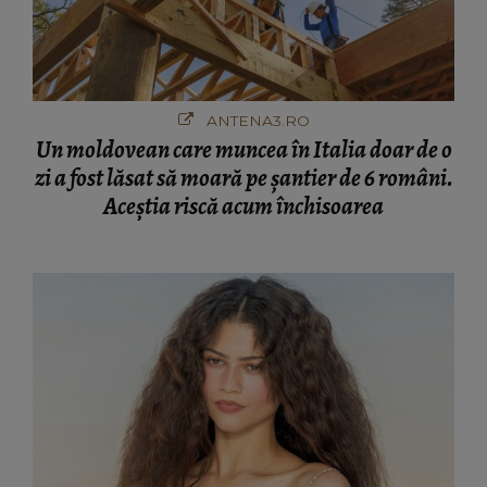
ANTENA3.RO
Un moldovean care muncea în Italia doar de o
zi a fost lăsat să moară pe şantier de 6 români.
Aceștia riscă acum închisoarea