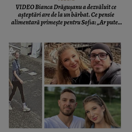
VIDEO Bianca Drăgușanu a dezvăluit ce
așteptări are de la un bărbat. Ce pensie
alimentară primește pentru Sofia: „Ar putea
să facă mai mult.”