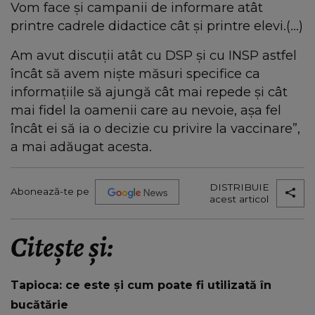
Vom face și campanii de informare atât
printre cadrele didactice cât și printre elevi.(...)
Am avut discuții atât cu DSP și cu INSP astfel
încât să avem niște măsuri specifice ca
informațiile să ajungă cât mai repede și cât
mai fidel la oamenii care au nevoie, așa fel
încât ei să ia o decizie cu privire la vaccinare”,
a mai adăugat acesta.
DISTRIBUIE
Abonează-te pe
acest articol
Citește și:
Tapioca: ce este și cum poate fi utilizată în
bucătărie