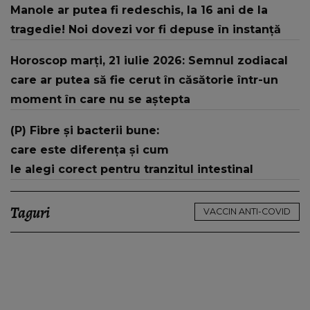
Manole ar putea fi redeschis, la 16 ani de la
tragedie! Noi dovezi vor fi depuse în instanță
Horoscop marți, 21 iulie 2026: Semnul zodiacal
care ar putea să fie cerut în căsătorie într-un
moment în care nu se aștepta
(P) Fibre și bacterii bune:
care este diferența și cum
le alegi corect pentru tranzitul intestinal
Taguri
VACCIN ANTI-COVID