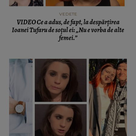
VEDETE
VIDEO Ce a adus, de fapt, la despărțirea
Ioanei Tufaru de soțul ei: „Nu e vorba de alte
femei.”