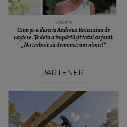
VEDETE
Cum și-a descris Andreea Raicu ziua de
naștere. Vedeta a împărtășit totul cu fanii:
„Nu trebuie să demonstrăm nimic!”
PARTENERI