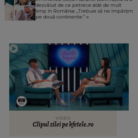
dezvăluit de ce petrece atât de mult
timp în România: „Trebuie să ne împărțim
pe două continente.”
VIDEO
Clipul zilei pe kfetele.ro