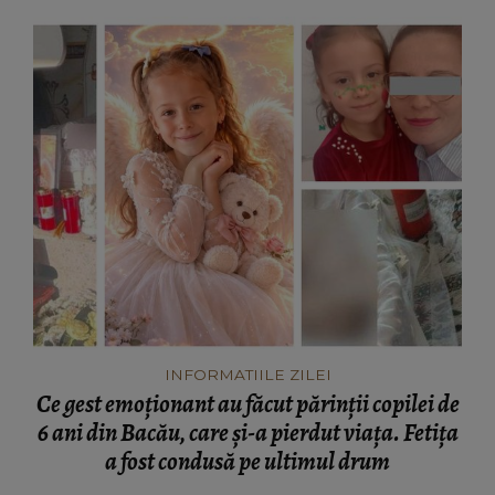
INFORMATIILE ZILEI
Ce gest emoționant au făcut părinții copilei de
6 ani din Bacău, care și-a pierdut viața. Fetița
a fost condusă pe ultimul drum