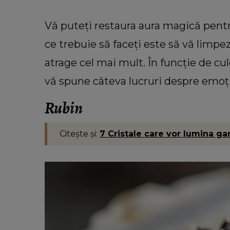
Vă puteți restaura aura magică pentru
ce trebuie să faceți este să vă limpez
atrage cel mai mult. În funcție de cul
vă spune câteva lucruri despre emoți
Rubin
Citește și:
7 Cristale care vor lumina g