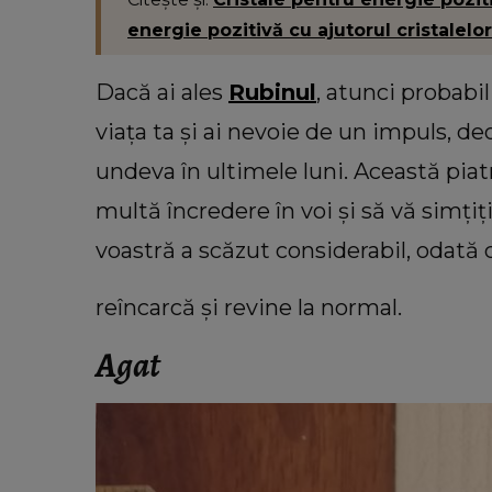
energie pozitivă cu ajutorul cristalelor
Dacă ai ales
Rubinul
, atunci probabi
viața ta și ai nevoie de un impuls, d
undeva în ultimele luni. Această piat
multă încredere în voi și să vă simțiț
voastră a scăzut considerabil, odată 
reîncarcă și revine la normal.
Agat