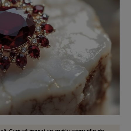
ivă. Cum să creezi un spațiu sacru plin de