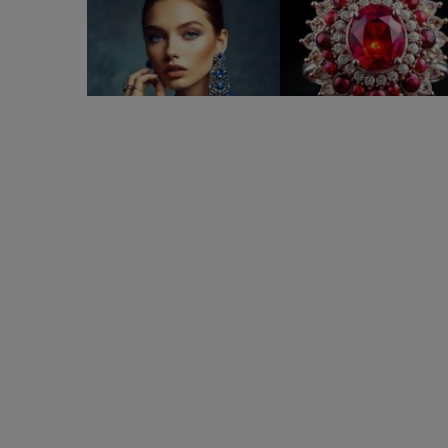
Testul cristalului: Alege cristalul care te atrage și