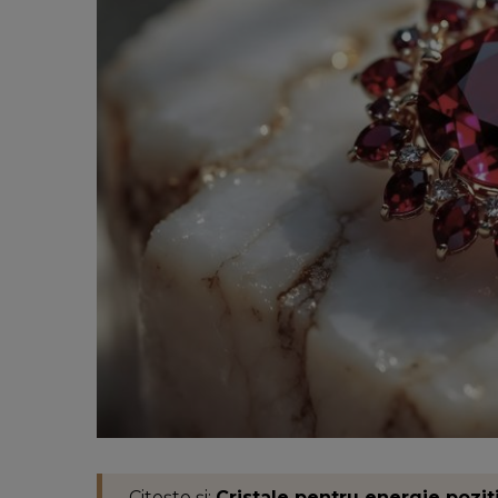
Citește și:
Cristale pentru energie pozit