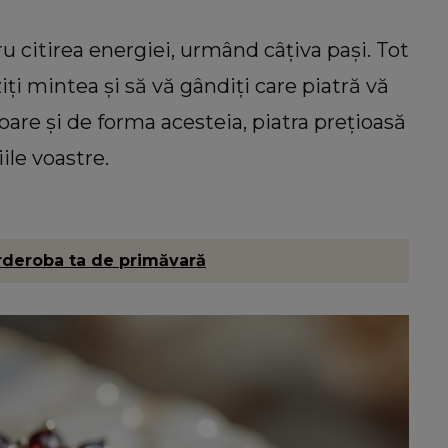
 citirea energiei, urmând câțiva pași. Tot
iți mintea și să vă gândiți care piatră vă
oare și de forma acesteia, piatra prețioasă
ile voastre.
arderoba ta de primăvară