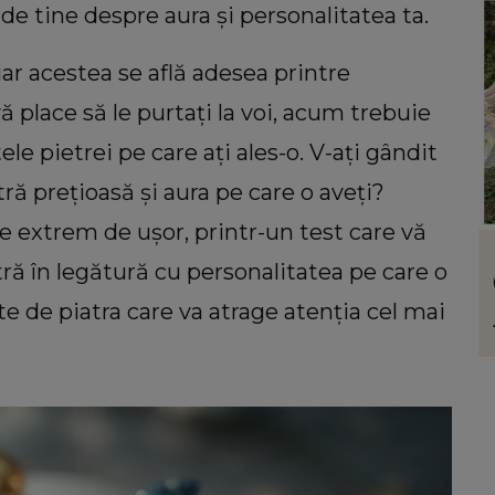
de tine despre aura și personalitatea ta.
 iar acestea se află adesea printre
vă place să le purtați la voi, acum trebuie
ele pietrei pe care ați ales-o. V-ați gândit
ră prețioasă și aura pe care o aveți?
te extrem de ușor, printr-un test care vă
LIFESTYLE
tră în legătură cu personalitatea pe care o
uiri
Floarea care te reprezintă în funcție de
atelui
personalitate. Ce ți se potrivește dacă
ate de piatra care va atrage atenția cel mai
mentul
ești o femeie romantică
viața: