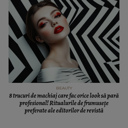
BEAUTY
8 trucuri de machiaj care fac orice look să pară
profesional! Ritualurile de frumusețe
preferate ale editorilor de revistă