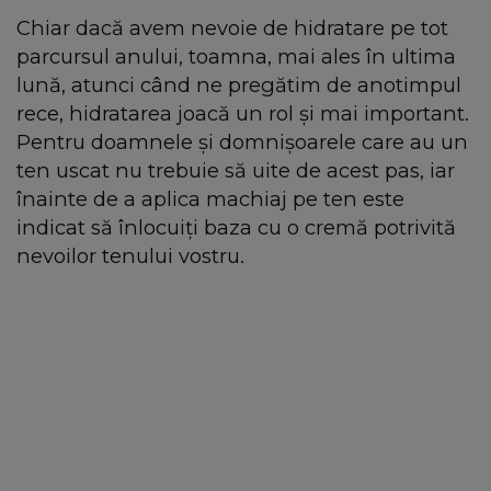
Chiar dacă avem nevoie de hidratare pe tot
parcursul anului, toamna, mai ales în ultima
lună, atunci când ne pregătim de anotimpul
rece, hidratarea joacă un rol și mai important.
Pentru doamnele și domnișoarele care au un
ten uscat nu trebuie să uite de acest pas, iar
înainte de a aplica machiaj pe ten este
indicat să înlocuiți baza cu o cremă potrivită
nevoilor tenului vostru.