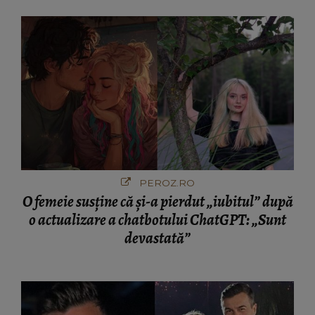
PEROZ.RO
O femeie susține că și-a pierdut „iubitul” după
o actualizare a chatbotului ChatGPT: „Sunt
devastată”