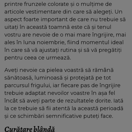
printre frunzele colorate și o mulțime de
articole vestimentare din care să alegeți. Un
aspect foarte important de care nu trebuie să
uitați în această toamnă este că și tenul
vostru are nevoie de o mai mare îngrijire, mai
ales în luna noiembrie, fiind momentul ideal
în care să vă ajustați rutina și să vă pregătiți
pentru ceea ce urmează.
Aveți nevoie ca pielea voastră să rămână
sănătoasă, luminoasă și protejată pe tot
parcursul frigului, iar fiecare pas de îngrijire
trebuie adaptat nevoilor voastre în așa fel
încât să aveți parte de rezultatele dorite. Iată
la ce trebuie să fii atentă la această perioadă
și ce schimbări semnificative puteți face.
Curățare blândă