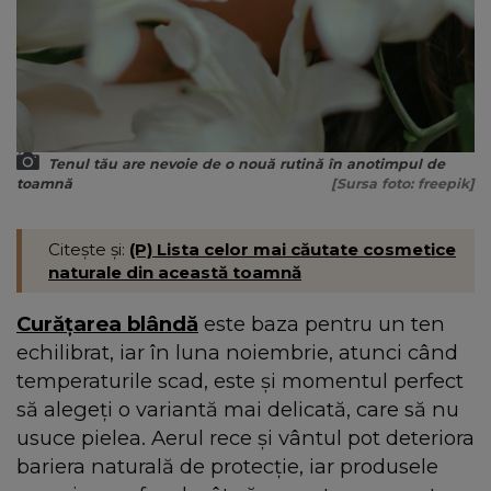
Tenul tău are nevoie de o nouă rutină în anotimpul de
toamnă
[Sursa foto: freepik]
Citește și:
(P) Lista celor mai căutate cosmetice
naturale din această toamnă
Curățarea blândă
este baza pentru un ten
echilibrat, iar în luna noiembrie, atunci când
temperaturile scad, este și momentul perfect
să alegeți o variantă mai delicată, care să nu
usuce pielea. Aerul rece și vântul pot deteriora
bariera naturală de protecție, iar produsele