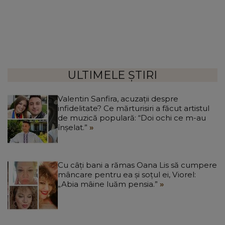
ULTIMELE ȘTIRI
Valentin Sanfira, acuzații despre
infidelitate? Ce mărturisiri a făcut artistul
de muzică populară: “Doi ochi ce m-au
înșelat.”
Cu câți bani a rămas Oana Lis să cumpere
mâncare pentru ea și soțul ei, Viorel:
„Abia mâine luăm pensia.”