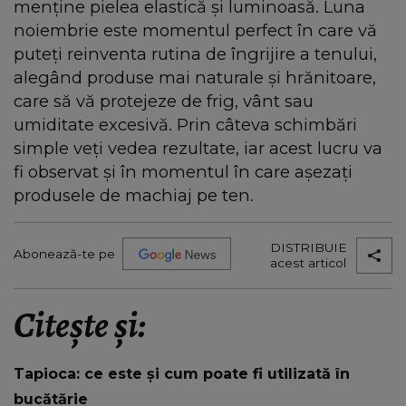
menține pielea elastică și luminoasă. Luna
noiembrie este momentul perfect în care vă
puteți reinventa rutina de îngrijire a tenului,
alegând produse mai naturale și hrănitoare,
care să vă protejeze de frig, vânt sau
umiditate excesivă. Prin câteva schimbări
simple veți vedea rezultate, iar acest lucru va
fi observat și în momentul în care așezați
produsele de machiaj pe ten.
DISTRIBUIE
Abonează-te pe
acest articol
Citește și:
Tapioca: ce este și cum poate fi utilizată în
bucătărie