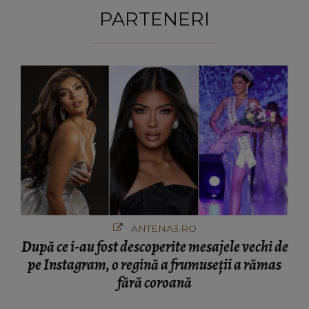
PARTENERI
ANTENA3.RO
După ce i-au fost descoperite mesajele vechi de
pe Instagram, o regină a frumuseții a rămas
fără coroană