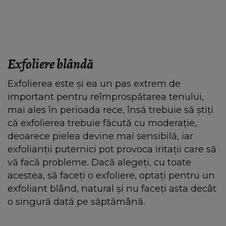
Exfoliere blândă
Exfolierea este și ea un pas extrem de
important pentru reîmprospătarea tenului,
mai ales în perioada rece, însă trebuie să știți
că exfolierea trebuie făcută cu moderație,
deoarece pielea devine mai sensibilă, iar
exfolianții puternici pot provoca iritații care să
vă facă probleme. Dacă alegeți, cu toate
acestea, să faceți o exfoliere, optați pentru un
exfoliant blând, natural și nu faceți asta decât
o singură dată pe săptămână.