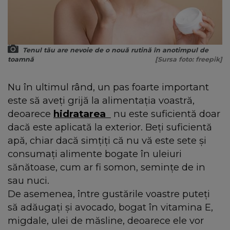
Tenul tău are nevoie de o nouă rutină în anotimpul de
toamnă
[Sursa foto: freepik]
Nu în ultimul rând, un pas foarte important
este să aveți grijă la alimentația voastră,
deoarece
hidratarea
nu este suficientă doar
dacă este aplicată la exterior. Beți suficientă
apă, chiar dacă simțiți că nu vă este sete și
consumați alimente bogate în uleiuri
sănătoase, cum ar fi somon, semințe de in
sau nuci.
De asemenea, între gustările voastre puteți
să adăugați și avocado, bogat în vitamina E,
migdale, ulei de măsline, deoarece ele vor