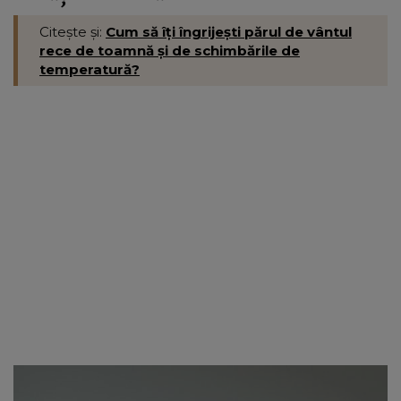
Citește și:
Cum să îți îngrijești părul de vântul
rece de toamnă și de schimbările de
temperatură?