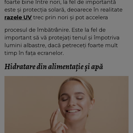
foarte bine între nori, la fel de importantă
este și protecția solară, deoarece în realitate
razele UV
trec prin nori și pot accelera
procesul de îmbătrânire. Este la fel de
important să vă protejați tenul și împotriva
lumini albastre, dacă petreceți foarte mult
timp în fața ecranelor.
Hidratare din alimentație și apă