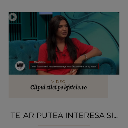
VIDEO
Clipul zilei pe kfetele.ro
TE-AR PUTEA INTERESA ȘI...