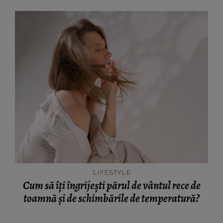
LIFESTYLE
Cum să îți îngrijești părul de vântul rece de
toamnă și de schimbările de temperatură?