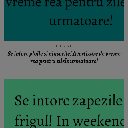
LIFESTYLE
Se intorc ploile si ninsorile! Avertizare de vreme
rea pentru zilele urmatoare!