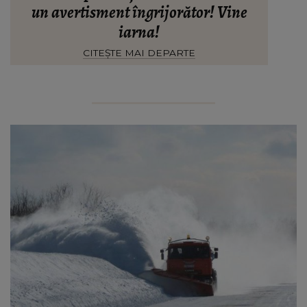
un avertisment îngrijorător! Vine
iarna!
CITEȘTE MAI DEPARTE