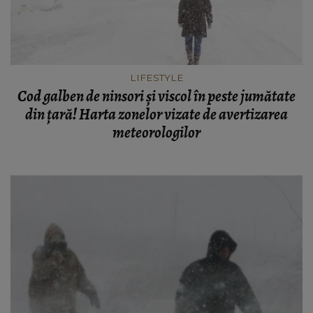
LIFESTYLE
Cod galben de ninsori și viscol în peste jumătate
din țară! Harta zonelor vizate de avertizarea
meteorologilor