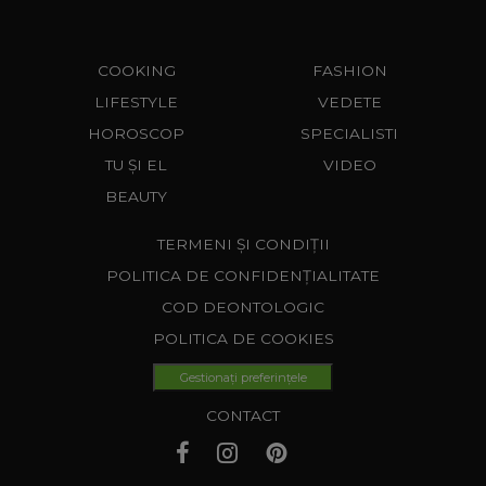
COOKING
FASHION
LIFESTYLE
VEDETE
HOROSCOP
SPECIALISTI
TU ȘI EL
VIDEO
BEAUTY
TERMENI ȘI CONDIȚII
POLITICA DE CONFIDENȚIALITATE
COD DEONTOLOGIC
POLITICA DE COOKIES
Gestionați preferințele
CONTACT