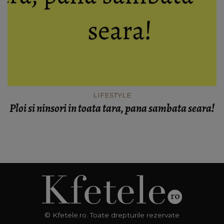
LIFESTYLE
Ploi si ninsori in toata tara, pana sambata seara!
© Kfetele.ro. Toate drepturile rezervate