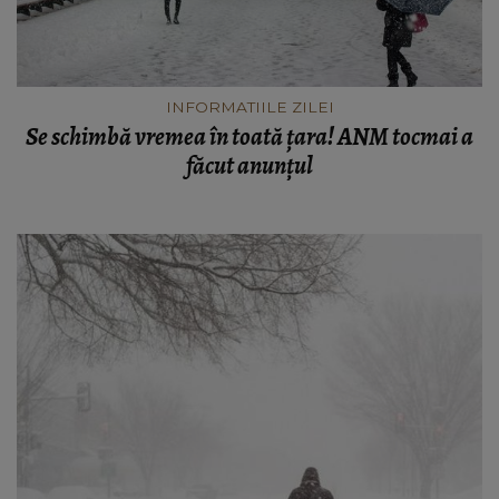
INFORMATIILE ZILEI
Se schimbă vremea în toată țara! ANM tocmai a
făcut anunțul