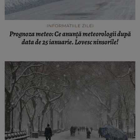
INFORMATIILE ZILEI
Prognoza meteo: Ce anunţă meteorologii după
data de 25 ianuarie. Lovesc ninsorile!