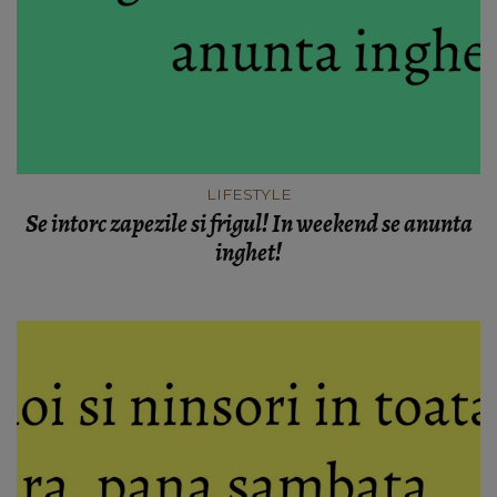
LIFESTYLE
Se intorc zapezile si frigul! In weekend se anunta
inghet!