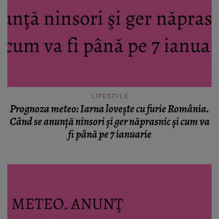
LIFESTYLE
Prognoza meteo: Iarna loveşte cu furie România.
Când se anunţă ninsori şi ger năprasnic şi cum va
fi până pe 7 ianuarie