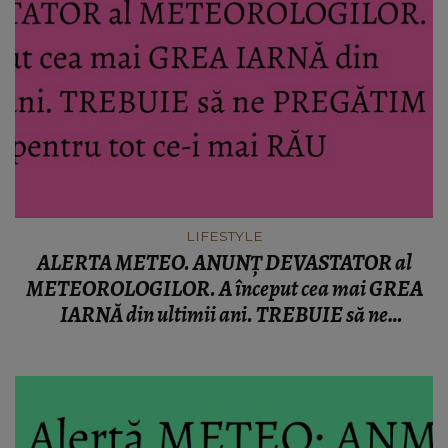
LIFESTYLE
ALERTA METEO. ANUNŢ DEVASTATOR al
METEOROLOGILOR. A început cea mai GREA
IARNĂ din ultimii ani. TREBUIE să ne
PREGĂTIM pentru tot ce-i mai RĂU