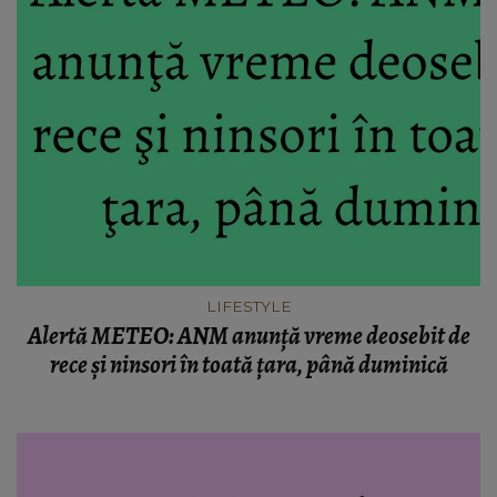
LIFESTYLE
Alertă METEO: ANM anunţă vreme deosebit de
rece şi ninsori în toată ţara, până duminică