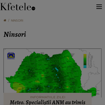
NINSORI
Ninsori
INFORMATIILE ZILEI
Meteo. Specialiștii ANM au trimis