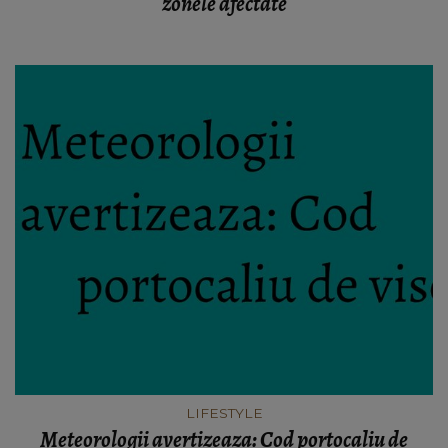
zonele afectate
LIFESTYLE
Meteorologii avertizeaza: Cod portocaliu de