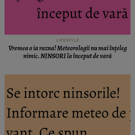
LIFESTYLE
Vremea o ia razna! Meteorologii nu mai înţeleg
nimic. NINSORI la început de vară