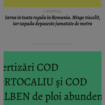
LIFESTYLE
Iarna in toata regula in Romania. Ninge viscolit,
iar zapada depaseste jumatate de metru