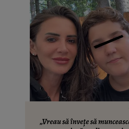
„Vreau să învețe să munceasc