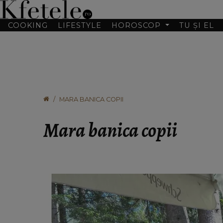
COOKING
LIFESTYLE
HOROSCOP
TU ȘI EL
MARA BANICA COPII
Mara banica copii