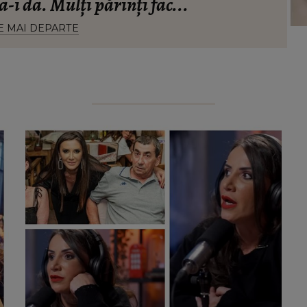
a-i da. Mulți părinți fac...
E MAI DEPARTE