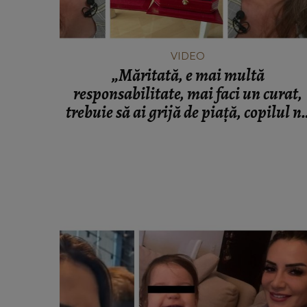
VIDEO
„Măritată, e mai multă
responsabilitate, mai faci un curat,
trebuie să ai grijă de piață, copilul n
mai zic.” Mara Bănică a vorbit despr
cum a fost cerută în căsătorie!