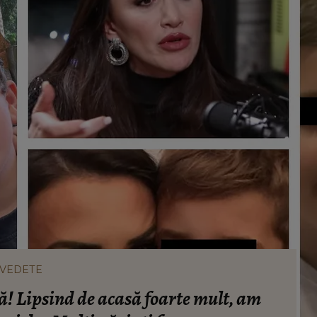
VEDETE
ă! Lipsind de acasă foarte mult, am