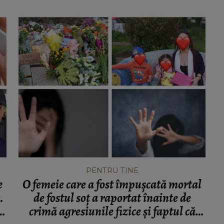
PENTRU TINE
e
O femeie care a fost împușcată mortal
.
de fostul soț a raportat înainte de
i
crimă agresiunile fizice și faptul că