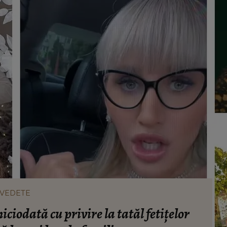
VEDETE
iodată cu privire la tatăl fetițelor