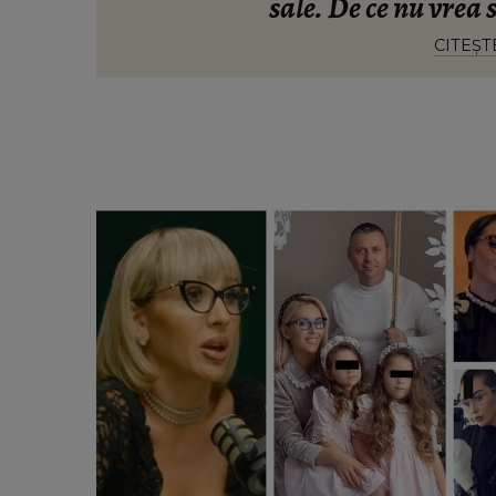
sale. De ce nu vrea s
CITEȘT