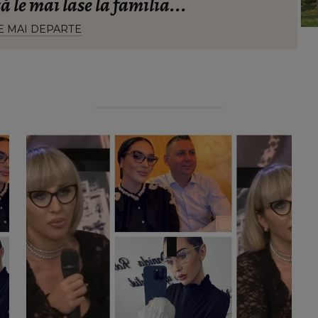
ă le mai lase la familia...
E MAI DEPARTE