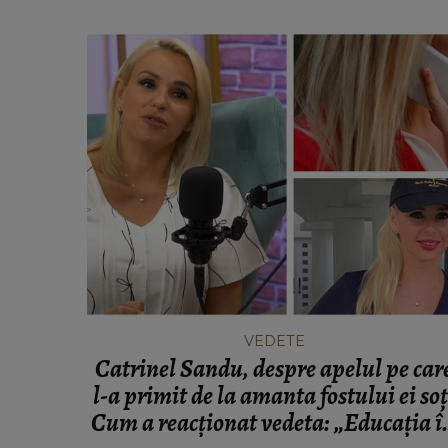
VEDETE
Catrinel Sandu, despre apelul pe car
l-a primit de la amanta fostului ei soț
Cum a reacționat vedeta: „Educația îș