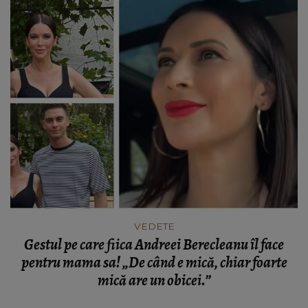
VEDETE
Gestul pe care fiica Andreei Berecleanu îl face
pentru mama sa! „De când e mică, chiar foarte
mică are un obicei.”