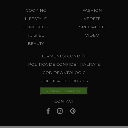
COOKING
FASHION
LIFESTYLE
VEDETE
HOROSCOP
SPECIALISTI
TU ȘI EL
VIDEO
BEAUTY
TERMENI ȘI CONDIȚII
POLITICA DE CONFIDENȚIALITATE
COD DEONTOLOGIC
POLITICA DE COOKIES
Gestionați preferințele
CONTACT