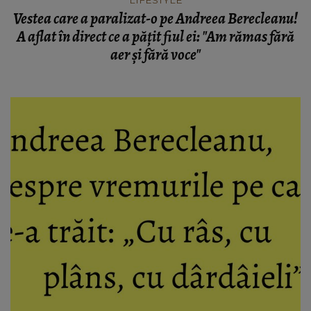
Vestea care a paralizat-o pe Andreea Berecleanu!
A aflat în direct ce a păţit fiul ei: "Am rămas fără
aer şi fără voce"