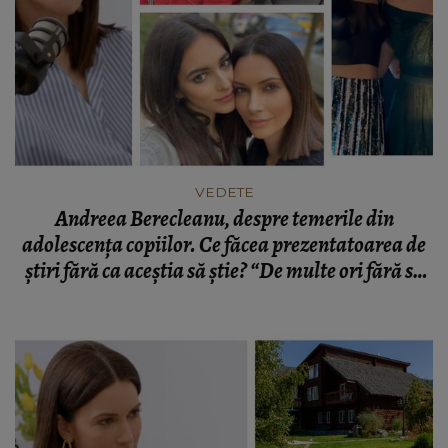
VEDETE
Andreea Berecleanu, despre temerile din
adolescența copiilor. Ce făcea prezentatoarea de
știri fără ca aceștia să știe? “De multe ori fără să
știe copiii, ne verificam.”