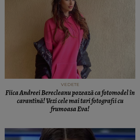
VEDETE
Fiica Andreei Berecleanu pozează ca fotomodel în
carantină! Vezi cele mai tari fotografii cu
frumoasa Eva!