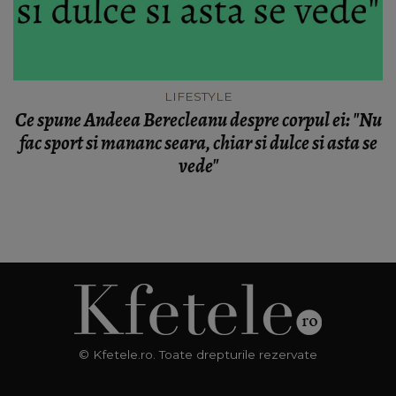
LIFESTYLE
Ce spune Andeea Berecleanu despre corpul ei: "Nu
fac sport si mananc seara, chiar si dulce si asta se
vede"
© Kfetele.ro. Toate drepturile rezervate