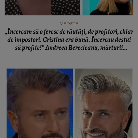
VEDETE
„Încercam să o feresc de răutăți, de profitori, chiar
de impostori. Cristina era bună. Încercau destui
să profite!” Andreea Berecleanu, mărturii
neașteptate despre Cristina Țopescu!