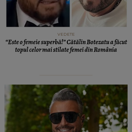
VEDETE
“Este o femeie superbă!” Cătălin Botezatu a făcut
topul celor mai stilate femei din România