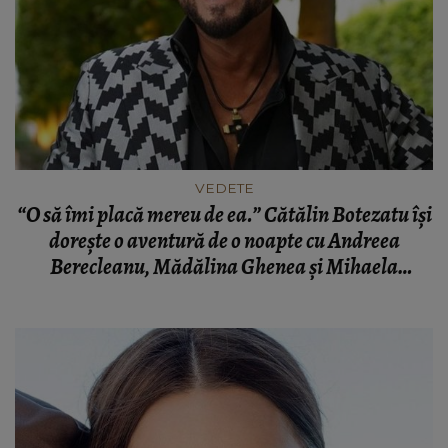
VEDETE
“O să îmi placă mereu de ea.” Cătălin Botezatu își
dorește o aventură de o noapte cu Andreea
Berecleanu, Mădălina Ghenea și Mihaela
Rădulescu