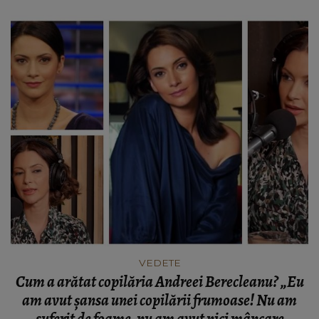
VEDETE
Cum a arătat copilăria Andreei Berecleanu? „Eu
am avut șansa unei copilării frumoase! Nu am