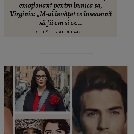
emoționant pentru bunica sa,
Virginia: „M-ai învățat ce înseamnă
să fii om si ce...
CITEȘTE MAI DEPARTE