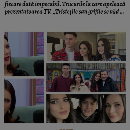
fiecare dată impecabil. Trucurile la care apelează
prezentatoarea TV. „Tristețile sau grijile se văd pe
chipul nostru.”