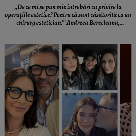
„De ce mi se pun mie întrebări cu privire la
operațiile estetice? Pentru că sunt căsătorită cu un
chirurg estetician!” Andreea Berecleanu,
adevărul despre operațiile estetice!