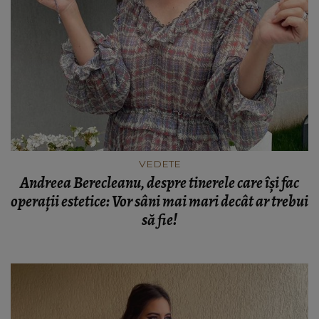
VEDETE
Andreea Berecleanu, despre tinerele care își fac
operații estetice: Vor sâni mai mari decât ar trebui
să fie!