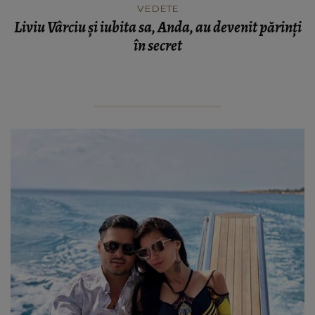
VEDETE
Liviu Vârciu și iubita sa, Anda, au devenit părinți
în secret