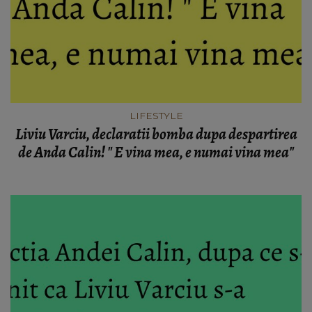
LIFESTYLE
Liviu Varciu, declaratii bomba dupa despartirea
de Anda Calin! " E vina mea, e numai vina mea"