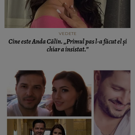
VEDETE
Cine este Anda Călin. „Primul pas l-a făcut el și
chiar a insistat.”