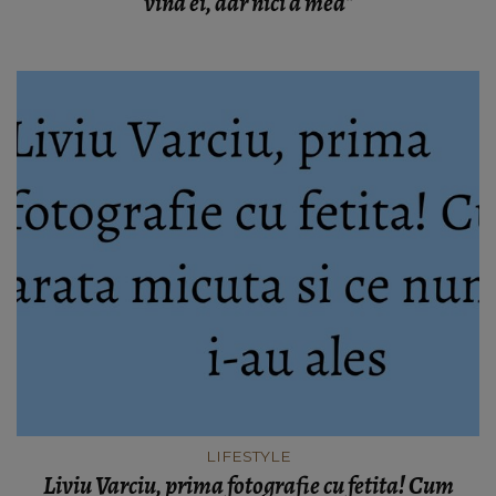
vina ei, dar nici a mea"
LIFESTYLE
Liviu Varciu, prima fotografie cu fetita! Cum