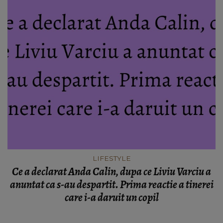
LIFESTYLE
Ce a declarat Anda Calin, dupa ce Liviu Varciu a
anuntat ca s-au despartit. Prima reactie a tinerei
care i-a daruit un copil