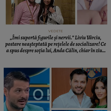
VEDETE
„Îmi suportă figurile și nervii.” Liviu Vârciu,
postare neașteptată pe rețelele de socializare! Ce
a spus despre soția lui, Anda Călin, chiar în ziua
aniversării lor