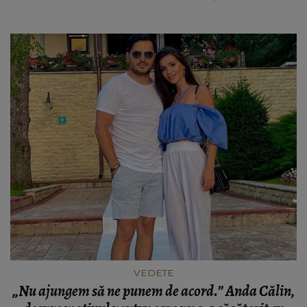
VEDETE
„Nu ajungem să ne punem de acord.” Anda Călin,