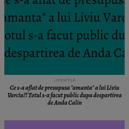
LIFESTYLE
Ce s-a aflat de presupusa "amanta" a lui Liviu
Varciu?! Totul s-a facut public dupa despartirea
de Anda Calin