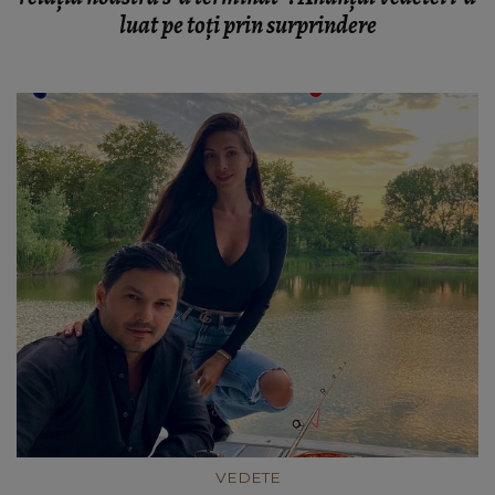
luat pe toți prin surprindere
VEDETE