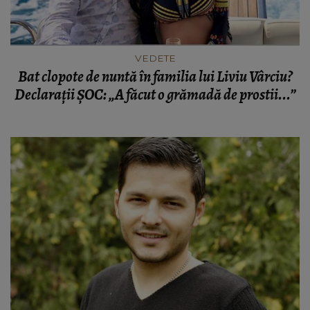
VEDETE
Bat clopote de nuntă în familia lui Liviu Vârciu?
Declarații ȘOC: „A făcut o grămadă de prostii...”