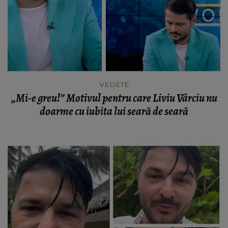
VEDETE
„Mi-e greu!” Motivul pentru care Liviu Vârciu nu
doarme cu iubita lui seară de seară