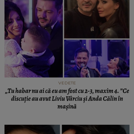
VEDETE
„Tu habar nu ai că eu am fost cu 2-3, maxim 4. ”Ce
discuție au avut Liviu Vârciu și Anda Călin în
mașină