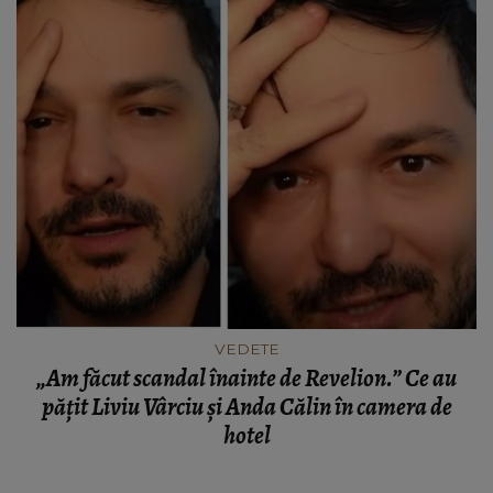
VEDETE
„Am făcut scandal înainte de Revelion.” Ce au
pățit Liviu Vârciu și Anda Călin în camera de
hotel