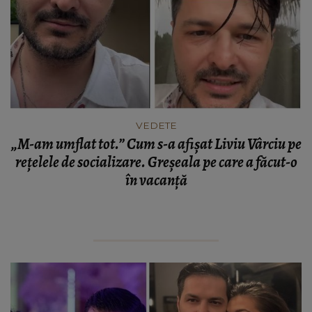
VEDETE
„M-am umflat tot.” Cum s-a afișat Liviu Vârciu pe
rețelele de socializare. Greșeala pe care a făcut-o
în vacanță