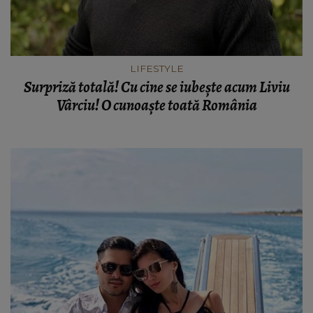
LIFESTYLE
Surpriză totală! Cu cine se iubește acum Liviu
Vârciu! O cunoaște toată România