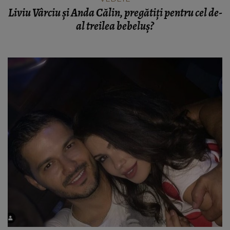
Liviu Vârciu și Anda Călin, pregătiți pentru cel de-
al treilea bebeluș?