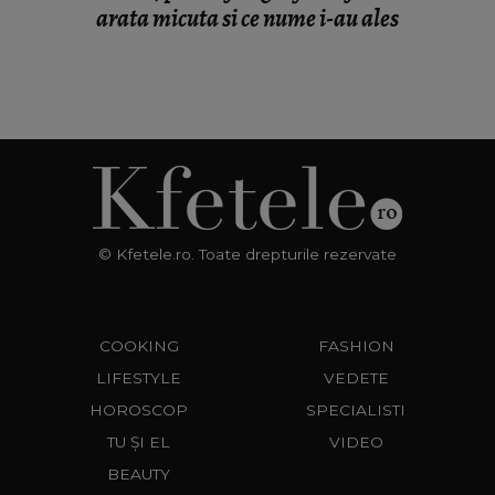
arata micuta si ce nume i-au ales
© Kfetele.ro. Toate drepturile rezervate
COOKING
FASHION
LIFESTYLE
VEDETE
HOROSCOP
SPECIALISTI
TU ȘI EL
VIDEO
BEAUTY