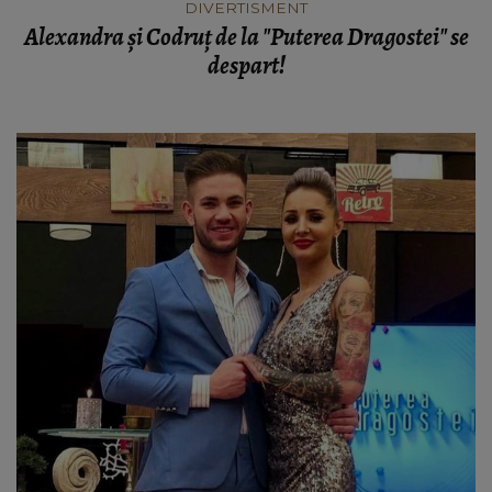
DIVERTISMENT
Alexandra și Codruț de la "Puterea Dragostei" se
despart!