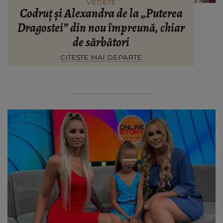
VEDETE
Codruț și Alexandra de la „Puterea
Dragostei” din nou împreună, chiar
de sărbători
CITEȘTE MAI DEPARTE