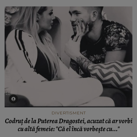
DIVERTISMENT
Codruț de la Puterea Dragostei, acuzat că ar vorbi
cu altă femeie: "Că el încă vorbește cu..."