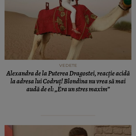
VEDETE
Alexandra de la Puterea Dragostei, reacție acidă
la adresa lui Codruț! Blondina nu vrea să mai
audă de el: „Era un stres maxim”