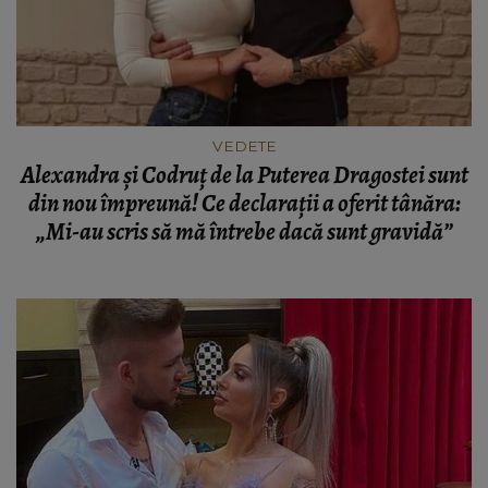
VEDETE
Alexandra și Codruț de la Puterea Dragostei sunt
din nou împreună! Ce declarații a oferit tânăra:
„Mi-au scris să mă întrebe dacă sunt gravidă”