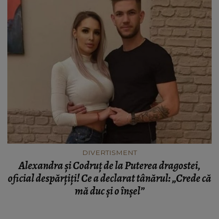
DIVERTISMENT
Alexandra și Codruț de la Puterea dragostei,
oficial despărțiți! Ce a declarat tânărul: „Crede că
mă duc și o înșel”