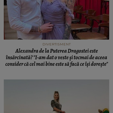
DIVERTISMENT
Alexandra de la Puterea Dragostei este
însărcinată? "I-am dat o veste şi tocmai de aceea
consider că cel mai bine este să facă ce îşi doreşte"