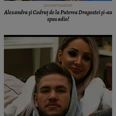
DIVERTISMENT
Alexandra și Codruț de la Puterea Dragostei și-au
spus adio!