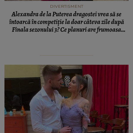
DIVERTISMENT
Alexandra de la Puterea dragostei vrea să se
întoarcă în competiție la doar câteva zile după
Finala sezonului 3? Ce planuri are frumoasa
blondină