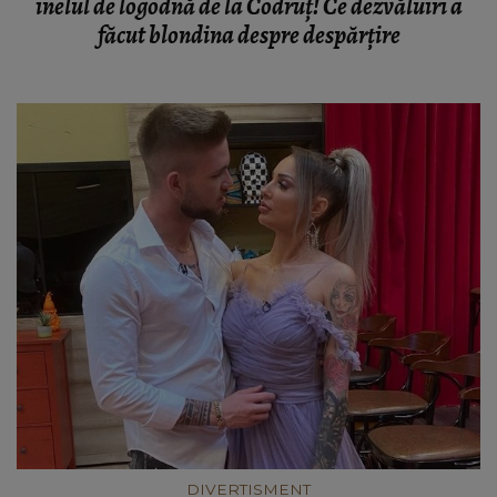
inelul de logodnă de la Codruț! Ce dezvăluiri a
făcut blondina despre despărțire
DIVERTISMENT