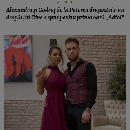
VEDETE
Alexandra și Codruț de la Puterea dragostei s-au
despărțit! Cine a spus pentru prima oară „Adio!”