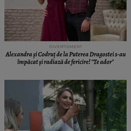
DIVERTISMENT
Alexandra și Codruț de la Puterea Dragostei s-au
împăcat şi radiază de fericire! "Te ador"