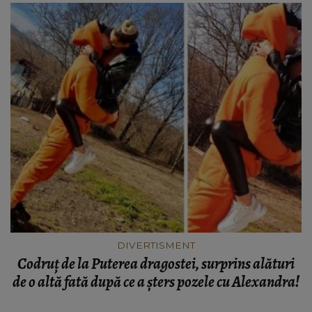
DIVERTISMENT
Codruț de la Puterea dragostei, surprins alături
de o altă fată după ce a șters pozele cu Alexandra!