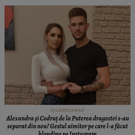
DIVERTISMENT
Alexandra și Codruț de la Puterea dragostei s-au
separat din nou? Gestul uimitor pe care l-a făcut
blondina pe Instagram