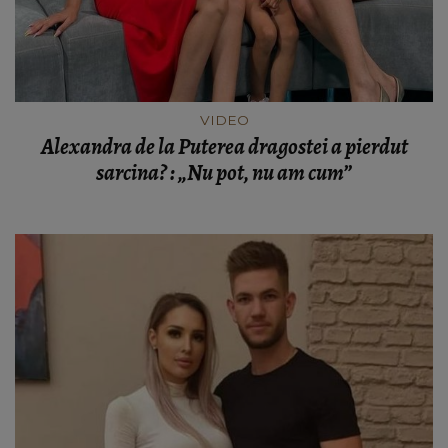
VIDEO
Alexandra de la Puterea dragostei a pierdut
sarcina? : „Nu pot, nu am cum”