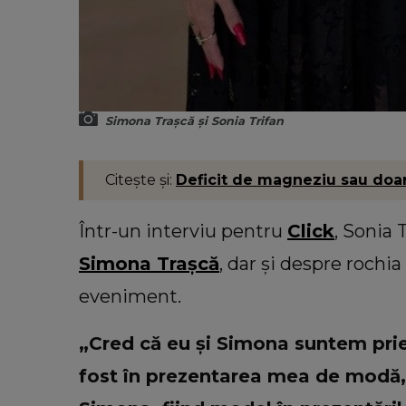
Simona Trașcă și Sonia Trifan
Citește și:
Deficit de magneziu sau doar
Într-un interviu pentru
Click
, Sonia 
Simona Trașcă
, dar și despre rochi
eveniment.
„Cred că eu și Simona suntem prie
fost în prezentarea mea de modă,