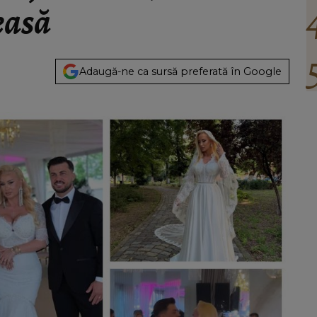
easă
Adaugă-ne ca sursă preferată în Google