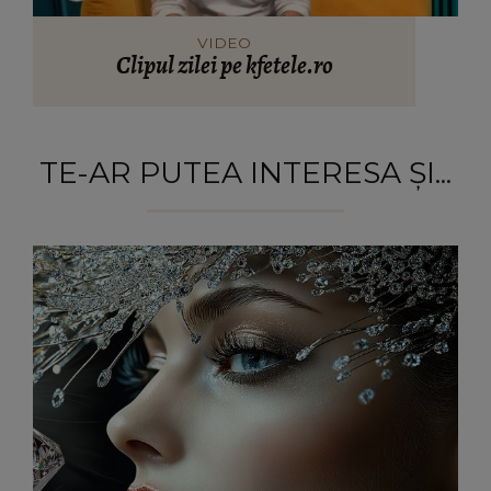
VIDEO
Clipul zilei pe kfetele.ro
TE-AR PUTEA INTERESA ȘI...