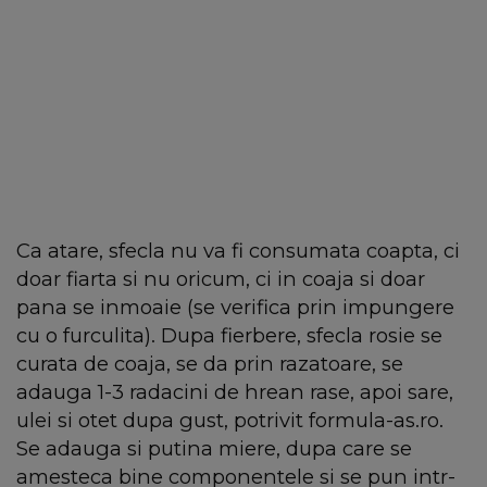
Ca atare, sfecla nu va fi consumata coapta, ci
doar fiarta si nu oricum, ci in coaja si doar
pana se inmoaie (se verifica prin impungere
cu o furculita). Dupa fierbere, sfecla rosie se
curata de coaja, se da prin raza­toare, se
adauga 1-3 radacini de hrean rase, apoi sare,
ulei si otet dupa gust, potrivit formula-as.ro.
Se adauga si putina miere, dupa care se
amesteca bine componentele si se pun intr-