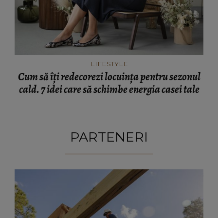
LIFESTYLE
Cum să îți redecorezi locuința pentru sezonul
cald. 7 idei care să schimbe energia casei tale
PARTENERI