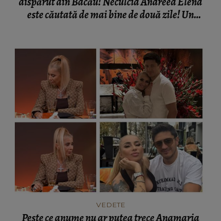
dispărut din Bacău! Neculcia Andreea Elena
este căutată de mai bine de două zile! Un
elicopter intervine la misiune
VEDETE
Peste ce anume nu ar putea trece Anamaria