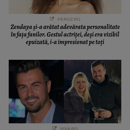
PEROZ.RO
Zendaya și-a arătat adevărata personalitate
în fața fanilor. Gestul actriței, deși era vizibil
epuizată, i-a impresionat pe toți
VIVA.RO