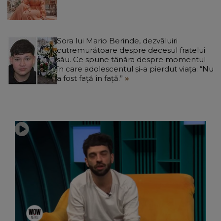
Sora lui Mario Berinde, dezvăluiri
cutremurătoare despre decesul fratelui
său. Ce spune tânăra despre momentul
în care adolescentul și-a pierdut viața: “Nu
a fost față în față.”