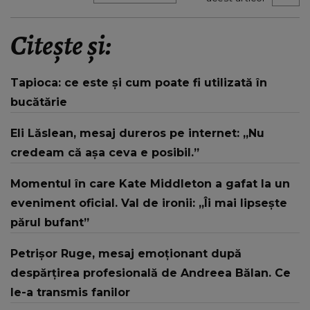
Citește și:
Tapioca: ce este și cum poate fi utilizată în
bucătărie
Eli Lăslean, mesaj dureros pe internet: „Nu
credeam că așa ceva e posibil.”
Momentul în care Kate Middleton a gafat la un
eveniment oficial. Val de ironii: „Îi mai lipsește
părul bufant”
Petrișor Ruge, mesaj emoționant după
despărțirea profesională de Andreea Bălan. Ce
le-a transmis fanilor