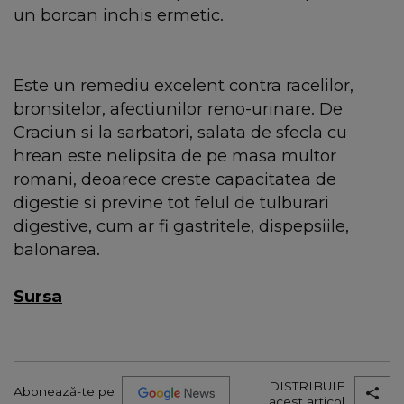
un borcan inchis ermetic.
Este un remediu excelent contra racelilor,
bronsitelor, afectiunilor reno-urinare. De
Craciun si la sarbatori, salata de sfecla cu
hrean este nelipsita de pe masa multor
romani, deoarece creste capacitatea de
digestie si previne tot felul de tulburari
digestive, cum ar fi gastritele, dispepsiile,
balonarea.
Sursa
DISTRIBUIE
Abonează-te pe
acest articol