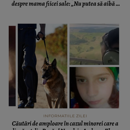
despre mama fiicei sale: „Nu putea să aibă o
mamă...”
INFORMATIILE ZILEI
Căutări de amploare în cazul minorei care a