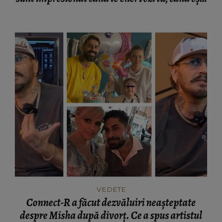
rea.”
VEDETE
Connect-R a făcut dezvăluiri neașteptate
despre Misha după divorț. Ce a spus artistul