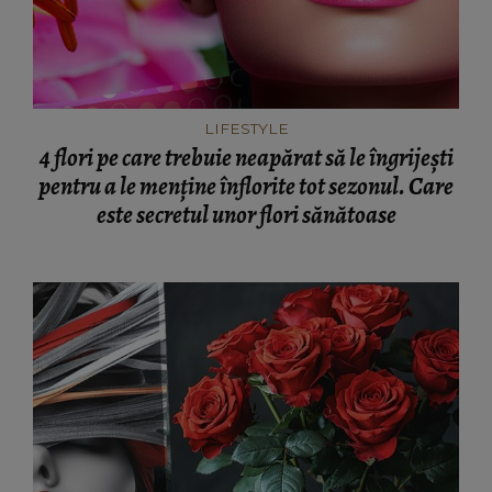
LIFESTYLE
4 flori pe care trebuie neapărat să le îngrijești
pentru a le menține înflorite tot sezonul. Care
este secretul unor flori sănătoase