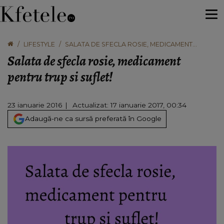
LIFESTYLE
SALATA DE SFECLA ROSIE, MEDICAMENT
PENTRU TRUP SI SUFLET!
Salata de sfecla rosie, medicament
pentru trup si suflet!
23 ianuarie 2016
Actualizat: 17 ianuarie 2017, 00:34
Adaugă-ne ca sursă preferată în Google