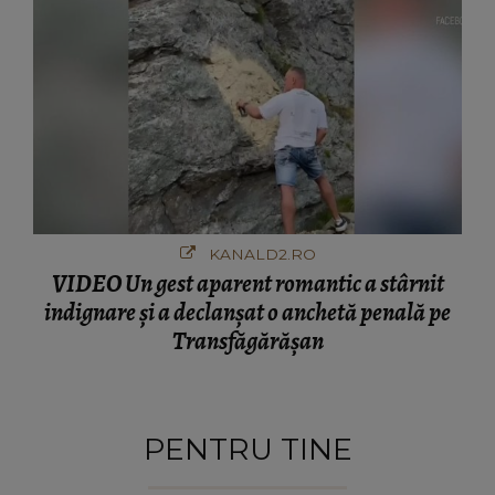
KANALD2.RO
VIDEO Un gest aparent romantic a stârnit
indignare și a declanșat o anchetă penală pe
Transfăgărășan
PENTRU TINE