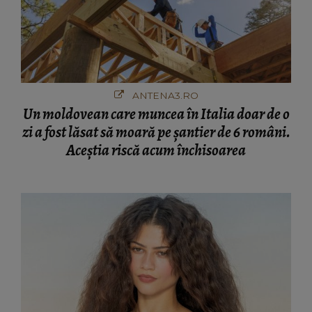
ANTENA3.RO
Un moldovean care muncea în Italia doar de o
zi a fost lăsat să moară pe şantier de 6 români.
Aceștia riscă acum închisoarea