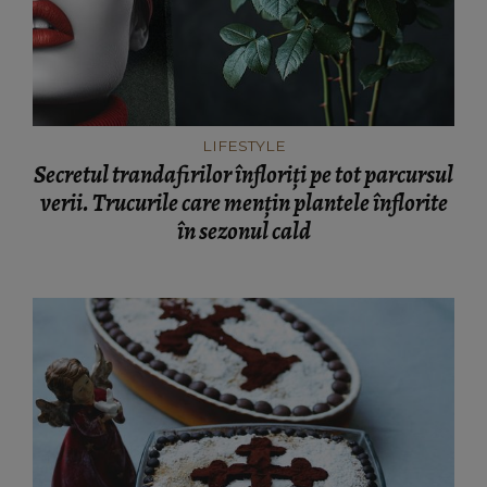
LIFESTYLE
Secretul trandafirilor înfloriți pe tot parcursul
verii. Trucurile care mențin plantele înflorite
în sezonul cald