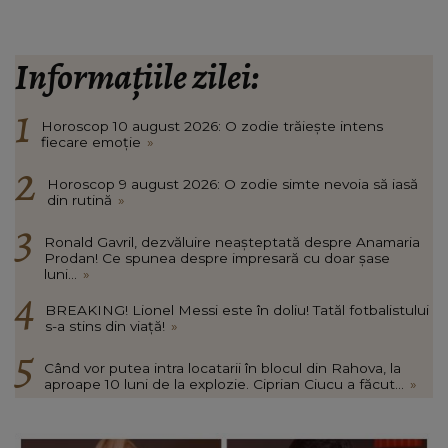
Informațiile zilei:
Horoscop 10 august 2026: O zodie trăiește intens
fiecare emoție
»
Horoscop 9 august 2026: O zodie simte nevoia să iasă
din rutină
»
Ronald Gavril, dezvăluire neașteptată despre Anamaria
Prodan! Ce spunea despre impresară cu doar șase
luni...
»
BREAKING! Lionel Messi este în doliu! Tatăl fotbalistului
s-a stins din viață!
»
Când vor putea intra locatarii în blocul din Rahova, la
aproape 10 luni de la explozie. Ciprian Ciucu a făcut...
»