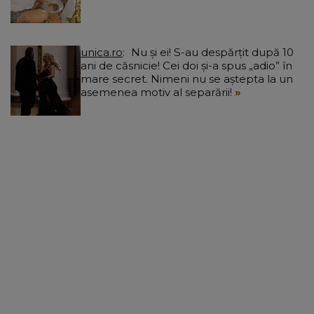
unica.ro
Nu și ei! S-au despărțit după 10
ani de căsnicie! Cei doi și-a spus „adio” în
mare secret. Nimeni nu se aștepta la un
asemenea motiv al separării!