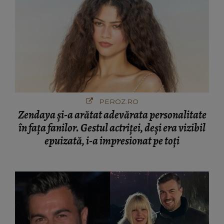
PEROZ.RO
Zendaya și-a arătat adevărata personalitate
în fața fanilor. Gestul actriței, deși era vizibil
epuizată, i-a impresionat pe toți