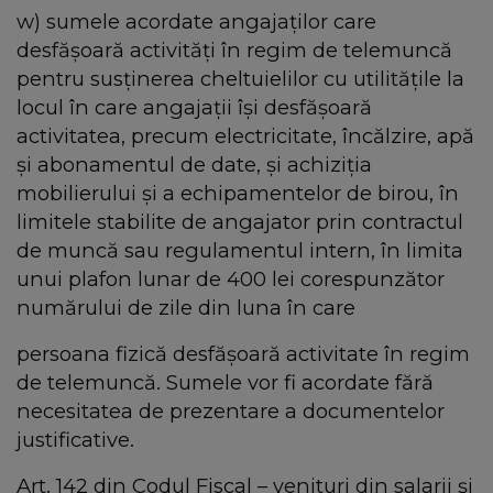
w) sumele acordate angajaților care
desfășoară activități în regim de telemuncă
pentru susținerea cheltuielilor cu utilitățile la
locul în care angajații își desfășoară
activitatea, precum electricitate, încălzire, apă
și abonamentul de date, și achiziția
mobilierului și a echipamentelor de birou, în
limitele stabilite de angajator prin contractul
de muncă sau regulamentul intern, în limita
unui plafon lunar de 400 lei corespunzător
numărului de zile din luna în care
persoana fizică desfășoară activitate în regim
de telemuncă. Sumele vor fi acordate fără
necesitatea de prezentare a documentelor
justificative.
Art. 142 din Codul Fiscal – venituri din salarii şi