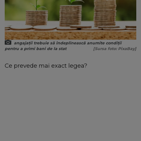
angajații trebuie să îndeplinească anumite condiții
pentru a primi bani de la stat
[Sursa foto: PixaBay]
Ce prevede mai exact legea?