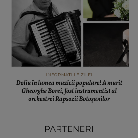
INFORMATIILE ZILEI
Doliu în lumea muzicii populare! A murit
Gheorghe Borei, fost instrumentist al
orchestrei Rapsozii Botoșanilor
PARTENERI