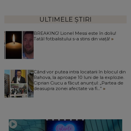
ULTIMELE ȘTIRI
BREAKING! Lionel Messi este în doliu!
Tatăl fotbalistului s-a stins din viață!
Când vor putea intra locatarii în blocul din
Rahova, la aproape 10 luni de la explozie.
Ciprian Ciucu a făcut anunțul: „Partea de
deasupra zonei afectate va fi...”