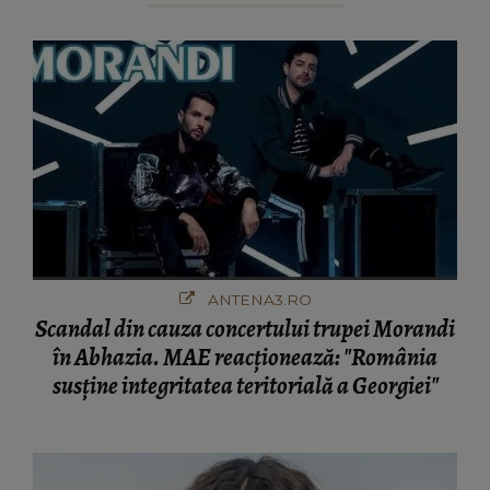
ANTENA3.RO
Scandal din cauza concertului trupei Morandi
în Abhazia. MAE reacționează: "România
susține integritatea teritorială a Georgiei"