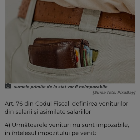
sumele primite de la stat vor fi neimpozabile
[Sursa foto: PixaBay]
Art. 76 din Codul Fiscal: definirea veniturilor
din salarii și asimilate salariilor
4) Următoarele venituri nu sunt impozabile,
în înţelesul impozitului pe venit: