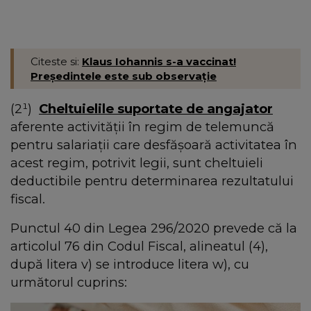
Citeste si:
Klaus Iohannis s-a vaccinat!
Președintele este sub observație
(2¹)
Cheltuielile suportate de angajator
aferente activității în regim de telemuncă
pentru salariații care desfășoară activitatea în
acest regim, potrivit legii, sunt cheltuieli
deductibile pentru determinarea rezultatului
fiscal.
Punctul 40 din Legea 296/2020 prevede că la
articolul 76 din Codul Fiscal, alineatul (4),
după litera v) se introduce litera w), cu
următorul cuprins: