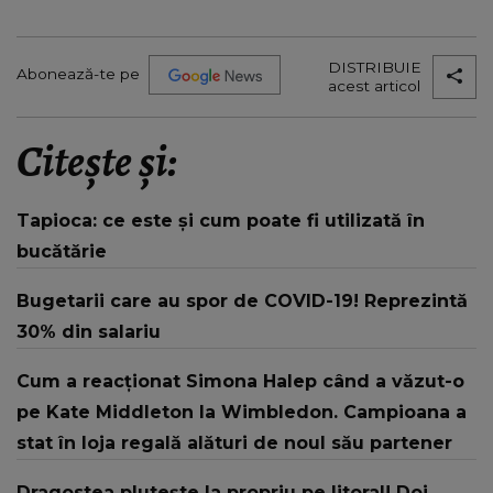
DISTRIBUIE
Abonează-te pe
acest articol
Citește și:
Tapioca: ce este și cum poate fi utilizată în
bucătărie
Bugetarii care au spor de COVID-19! Reprezintă
30% din salariu
Cum a reacționat Simona Halep când a văzut-o
pe Kate Middleton la Wimbledon. Campioana a
stat în loja regală alături de noul său partener
Dragostea plutește la propriu pe litoral! Doi