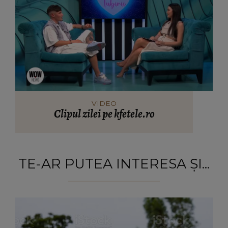
VIDEO
Clipul zilei pe kfetele.ro
TE-AR PUTEA INTERESA ȘI...