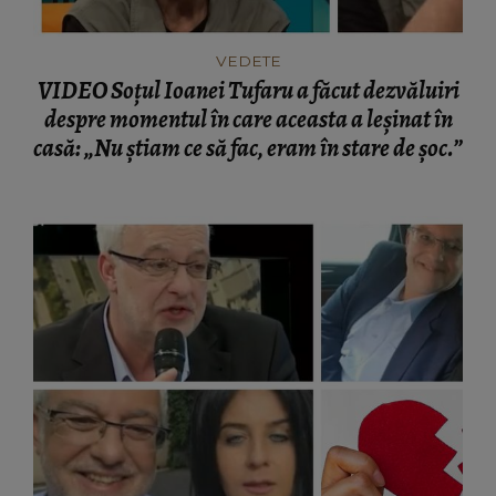
VEDETE
VIDEO Soțul Ioanei Tufaru a făcut dezvăluiri
despre momentul în care aceasta a leșinat în
casă: „Nu știam ce să fac, eram în stare de șoc.”