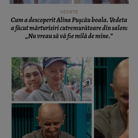
VEDETE
Cum a descoperit Alina Pușcău boala. Vedeta
a făcut mărturisiri cutremurătoare din salon:
„Nu vreau să vă fie milă de mine.”