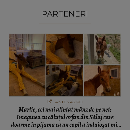
PARTENERI
ANTENA3.RO
Marlie, cel mai alintat mânz de pe net:
Imaginea cu căluțul orfan din Sălaj care
doarme în pijama ca un copil a înduioșat mii