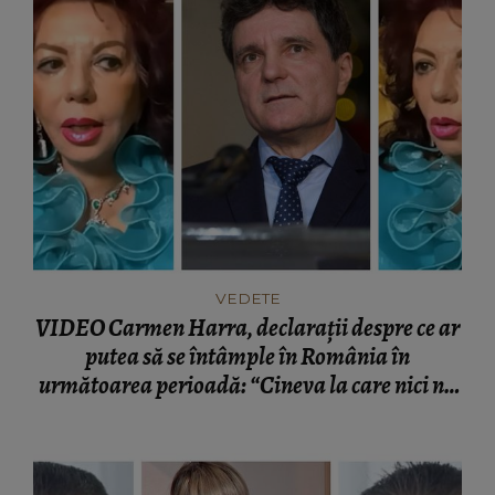
VEDETE
VIDEO Carmen Harra, declarații despre ce ar
putea să se întâmple în România în
următoarea perioadă: “Cineva la care nici nu
vă așteptați!”