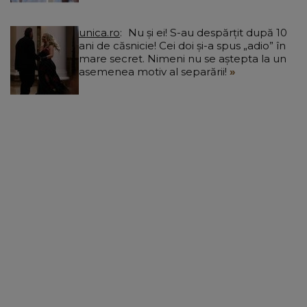
unica.ro
Nu și ei! S-au despărțit după 10
ani de căsnicie! Cei doi și-a spus „adio” în
mare secret. Nimeni nu se aștepta la un
asemenea motiv al separării!