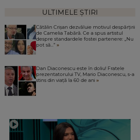
ULTIMELE ȘTIRI
Cătălin Crișan dezvăluie motivul despărțirii
de Camelia Tabără. Ce a spus artistul
despre standardele fostei partenere: „Nu
pot să...”
Dan Diaconescu este în doliu! Fratele
prezentatorului TV, Mario Diaconescu, s-a
stins din viață la 60 de ani