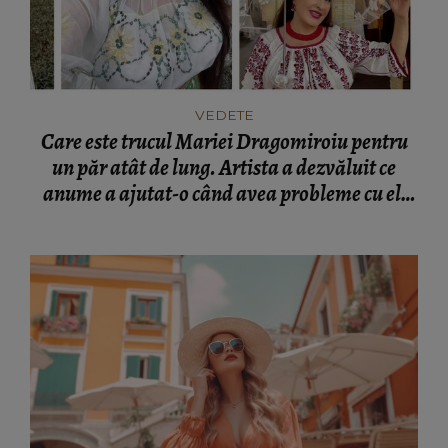
VEDETE
Care este trucul Mariei Dragomiroiu pentru
un păr atât de lung. Artista a dezvăluit ce
anume a ajutat-o când avea probleme cu el:
“Am învățat din bătrâni.”