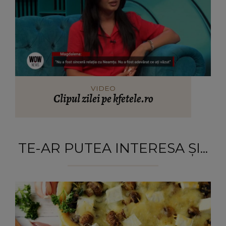
VIDEO
Clipul zilei pe kfetele.ro
TE-AR PUTEA INTERESA ȘI...