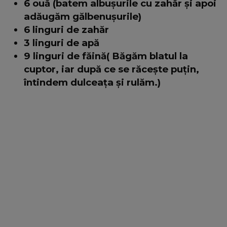
6 ouă (batem albușurile cu zahăr și apoi
adăugăm gălbenușurile)
6 linguri de zahăr
3 linguri de apă
9 linguri de făină(
Băgăm blatul la
cuptor, iar după ce se răcește puțin,
întindem dulceața și rulăm.)