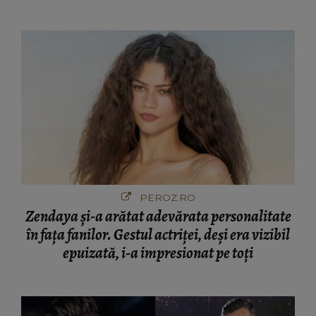
de români
PEROZ.RO
Zendaya și-a arătat adevărata personalitate
în fața fanilor. Gestul actriței, deși era vizibil
epuizată, i-a impresionat pe toți