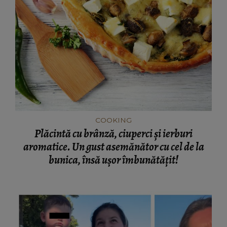
COOKING
Plăcintă cu brânză, ciuperci și ierburi
aromatice. Un gust asemănător cu cel de la
bunica, însă ușor îmbunătățit!