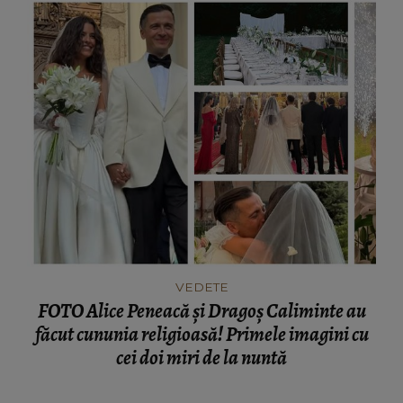
VEDETE
FOTO Alice Peneacă și Dragoș Caliminte au
făcut cununia religioasă! Primele imagini cu
cei doi miri de la nuntă