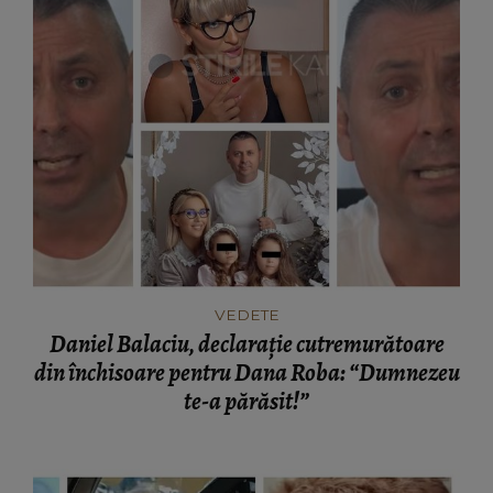
VEDETE
Daniel Balaciu, declarație cutremurătoare
din închisoare pentru Dana Roba: “Dumnezeu
te-a părăsit!”