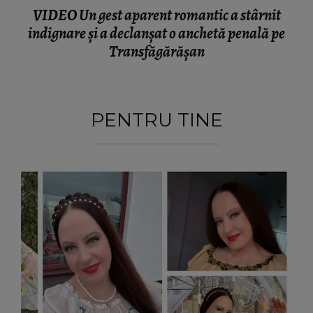
VIDEO Un gest aparent romantic a stârnit
indignare și a declanșat o anchetă penală pe
Transfăgărășan
PENTRU TINE