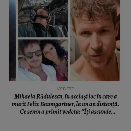
VEDETE
Mihaela Rădulescu, în același loc în care a
murit Felix Baumgartner, la un an distanță.
Ce semn a primit vedeta: “Îți ascunde
lacrimile.”