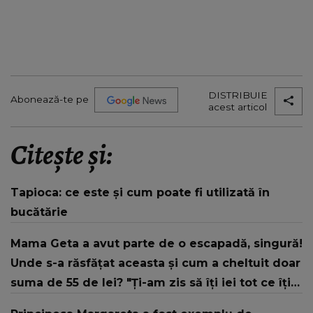
DISTRIBUIE
Abonează-te pe
acest articol
Citește și:
Tapioca: ce este și cum poate fi utilizată în
bucătărie
Mama Geta a avut parte de o escapadă, singură!
Unde s-a răsfățat aceasta și cum a cheltuit doar
suma de 55 de lei? "Ți-am zis să îți iei tot ce îți
poftește inima…"