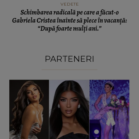
VEDETE
Schimbarea radicală pe care a făcut-o
Gabriela Cristea înainte să plece în vacanță:
“După foarte mulți ani.”
PARTENERI