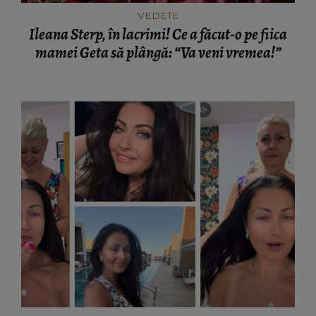
VEDETE
Ileana Sterp, în lacrimi! Ce a făcut-o pe fiica
mamei Geta să plângă: “Va veni vremea!”