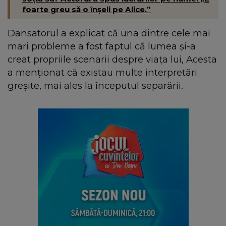
foarte greu să o înșeli pe Alice.”
Dansatorul a explicat că una dintre cele mai
mari probleme a fost faptul că lumea și-a
creat propriile scenarii despre viața lui, Acesta
a menționat că existau multe interpretări
greșite, mai ales la începutul separării.