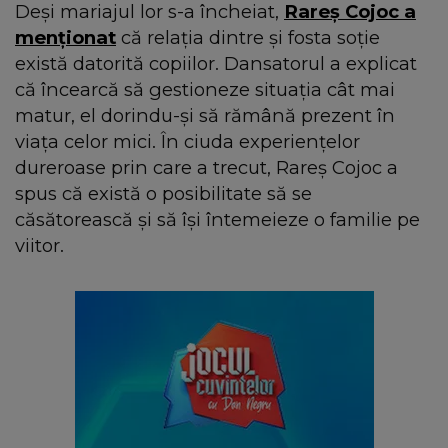
Deși mariajul lor s-a încheiat,
Rareș Cojoc a
menționat
că relația dintre și fosta soție
există datorită copiilor. Dansatorul a explicat
că încearcă să gestioneze situația cât mai
matur, el dorindu-și să rămână prezent în
viața celor mici. În ciuda experiențelor
dureroase prin care a trecut, Rareș Cojoc a
spus că există o posibilitate să se
căsătorească și să își întemeieze o familie pe
viitor.