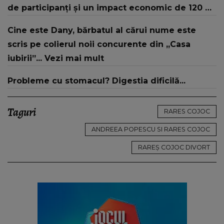
de participanți și un impact economic de 120 de
milioane de euro
Cine este Dany, bărbatul al cărui nume este
scris pe colierul noii concurente din „Casa
iubirii”... Vezi mai mult
Probleme cu stomacul? Digestia dificilă...
Taguri
RARES COJOC
ANDREEA POPESCU SI RARES COJOC
RAREȘ COJOC DIVORT