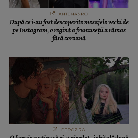
ANTENA3.RO
După ce i-au fost descoperite mesajele vechi de
pe Instagram, o regină a frumuseții a rămas
fără coroană
PEROZ.RO