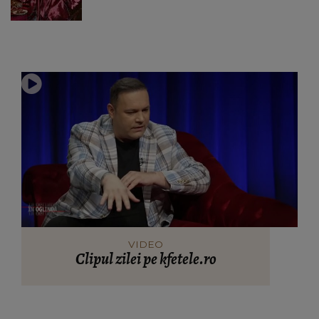
VIDEO
Clipul zilei pe kfetele.ro