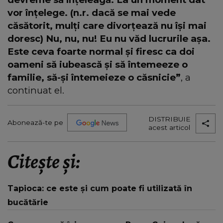
vor înțelege. (n.r. dacă se mai vede
căsătorit, mulți care divorțează nu își mai
doresc) Nu, nu, nu! Eu nu văd lucrurile așa.
Este ceva foarte normal și firesc ca doi
oameni să iubească și să întemeeze o
familie, să-și întemeieze o căsnicie”
, a
continuat el.
DISTRIBUIE
Abonează-te pe
acest articol
Citește și:
Tapioca: ce este și cum poate fi utilizată în
bucătărie