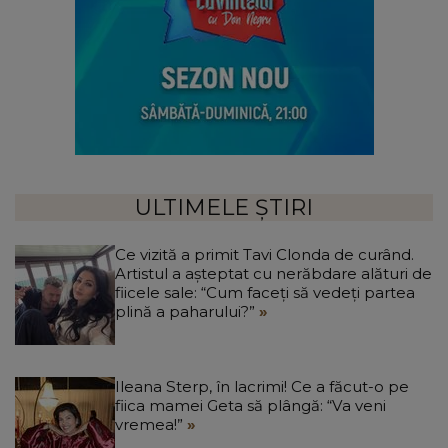
ULTIMELE ȘTIRI
Ce vizită a primit Tavi Clonda de curând.
Artistul a așteptat cu nerăbdare alături de
fiicele sale: “Cum faceți să vedeți partea
plină a paharului?”
Ileana Sterp, în lacrimi! Ce a făcut-o pe
fiica mamei Geta să plângă: “Va veni
vremea!”