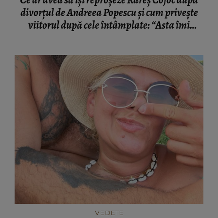
divorțul de Andreea Popescu și cum privește
viitorul după cele întâmplate: “Asta îmi
doresc acum.”
VEDETE