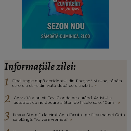
Informațiile zilei:
Final tragic după accidentul din Focșani! Miruna, tânăra
care s-a stins din viață după ce s-a izbit...
»
Ce vizită a primit Tavi Clonda de curând. Artistul a
așteptat cu nerăbdare alături de fiicele sale: “Cum...
»
Ileana Sterp, în lacrimi! Ce a făcut-o pe fiica mamei Geta
să plângă: “Va veni vremea!”
»