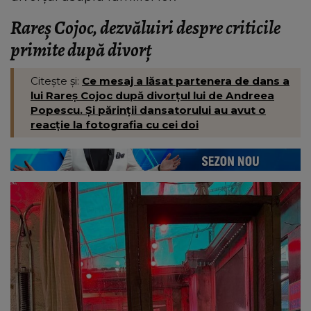
Rareș Cojoc, dezvăluiri despre criticile
primite după divorț
Citește și:
Ce mesaj a lăsat partenera de dans a
lui Rareș Cojoc după divorțul lui de Andreea
Popescu. Și părinții dansatorului au avut o
reacție la fotografia cu cei doi