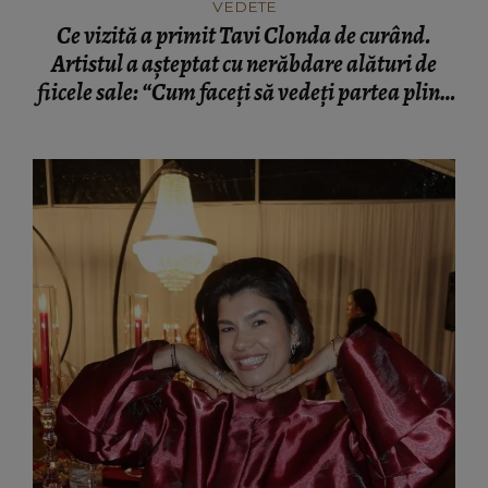
VEDETE
Ce vizită a primit Tavi Clonda de curând.
Artistul a așteptat cu nerăbdare alături de
fiicele sale: “Cum faceți să vedeți partea plină
a paharului?”