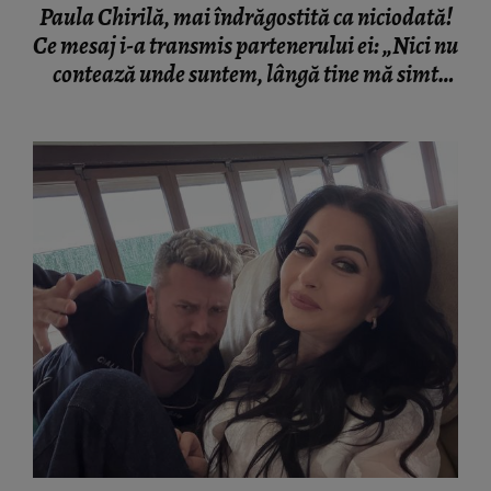
Paula Chirilă, mai îndrăgostită ca niciodată!
Ce mesaj i-a transmis partenerului ei: „Nici nu
contează unde suntem, lângă tine mă simt
acasă!”