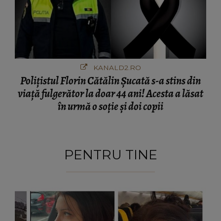
KANALD2.RO
Polițistul Florin Cătălin Șucată s-a stins din
viață fulgerător la doar 44 ani! Acesta a lăsat
în urmă o soție și doi copii
PENTRU TINE