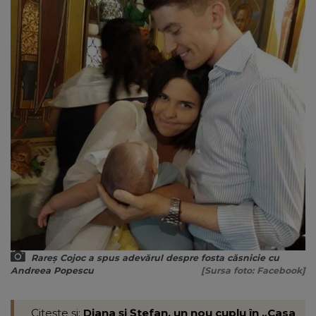
Rareș Cojoc a spus adevărul despre fosta căsnicie cu
Andreea Popescu
[Sursa foto: Facebook]
Citește și:
Diana și Ștefan, un nou cuplu în „Casa