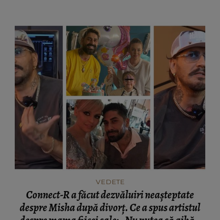
rea.”
VEDETE
Connect-R a făcut dezvăluiri neașteptate
despre Misha după divorț. Ce a spus artistul