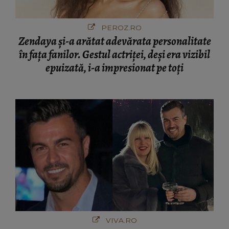
PEROZ.RO
Zendaya și-a arătat adevărata personalitate
în fața fanilor. Gestul actriței, deși era vizibil
epuizată, i-a impresionat pe toți
VIVA.RO