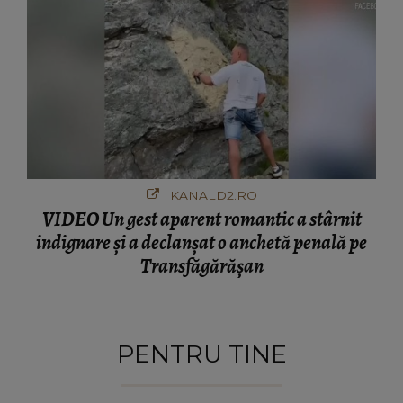
KANALD2.RO
VIDEO Un gest aparent romantic a stârnit
indignare și a declanșat o anchetă penală pe
Transfăgărășan
PENTRU TINE