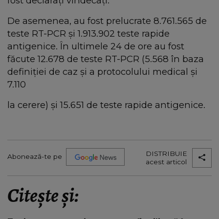
fost declarați vindecați.
De asemenea, au fost prelucrate 8.761.565 de
teste RT-PCR și 1.913.902 teste rapide
antigenice. În ultimele 24 de ore au fost
făcute 12.678 de teste RT-PCR (5.568 în baza
definiției de caz și a protocolului medical și
7.110
la cerere) și 15.651 de teste rapide antigenice.
DISTRIBUIE
Abonează-te pe
acest articol
Citește și: