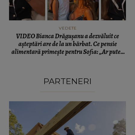
VEDETE
VIDEO Bianca Drăgușanu a dezvăluit ce
așteptări are de la un bărbat. Ce pensie
alimentară primește pentru Sofia: „Ar putea
să facă mai mult.”
PARTENERI