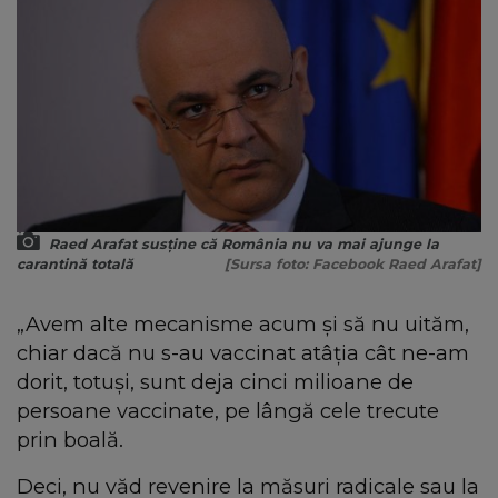
Raed Arafat susține că România nu va mai ajunge la
carantină totală
[Sursa foto: Facebook Raed Arafat]
„Avem alte mecanisme acum şi să nu uităm,
chiar dacă nu s-au vaccinat atâţia cât ne-am
dorit, totuşi, sunt deja cinci milioane de
persoane vaccinate, pe lângă cele trecute
prin boală.
Deci, nu văd revenire la măsuri radicale sau la