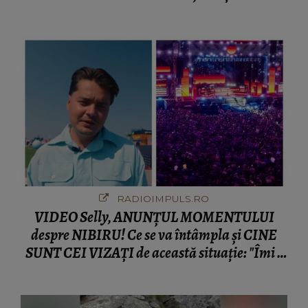
fanilor
RADIOIMPULS.RO
VIDEO Selly, ANUNȚUL MOMENTULUI
despre NIBIRU! Ce se va întâmpla și CINE
SUNT CEI VIZAȚI de această situație: "Îmi e
ciudă că..."