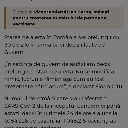
Citeste si:
Vicepremierul Dan Barna, măsuri
pentru creşterea numărului de persoane
vaccinate
Starea de alertă în România s-a prelungit cu
30 de zile în urma unei decizii luate de
Guvern.
„În ședința de guvern de astăzi am decis
prelungirea stării de alertă. Nu se modifică
nimic, lucrurile rămân așa cum au fost
prezentate până acum”, a declarat Florin Cîțu.
Numărul de români care s-au infectat cu
SARS-CoV-2 de la începutul pandemiei până
astăzi, dar și în ultimele 24 de ore a ajuns la
1.084.226 de cazuri, iar 1.048.215 pacienți au