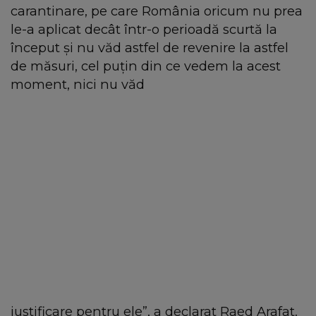
carantinare, pe care România oricum nu prea
le-a aplicat decât într-o perioadă scurtă la
început şi nu văd astfel de revenire la astfel
de măsuri, cel puţin din ce vedem la acest
moment, nici nu văd
justificare pentru ele”, a declarat Raed Arafat.