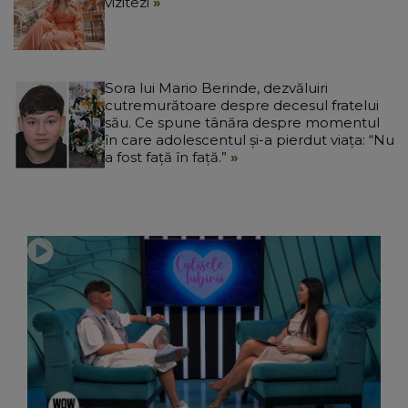
vizitezi
Sora lui Mario Berinde, dezvăluiri
cutremurătoare despre decesul fratelui
său. Ce spune tânăra despre momentul
în care adolescentul și-a pierdut viața: “Nu
a fost față în față.”