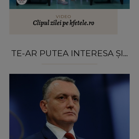
VIDEO
Clipul zilei pe kfetele.ro
TE-AR PUTEA INTERESA ȘI...