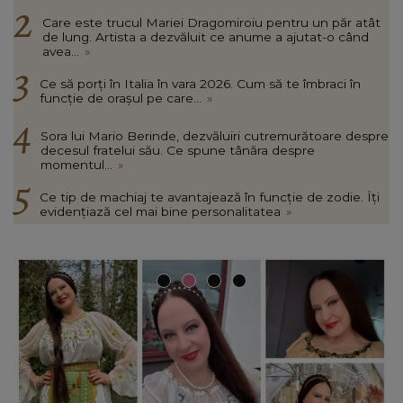
Care este trucul Mariei Dragomiroiu pentru un păr atât
de lung. Artista a dezvăluit ce anume a ajutat-o când
avea...
»
Ce să porți în Italia în vara 2026. Cum să te îmbraci în
funcție de orașul pe care...
»
Sora lui Mario Berinde, dezvăluiri cutremurătoare despre
decesul fratelui său. Ce spune tânăra despre
momentul...
»
Ce tip de machiaj te avantajează în funcție de zodie. Îți
evidențiază cel mai bine personalitatea
»