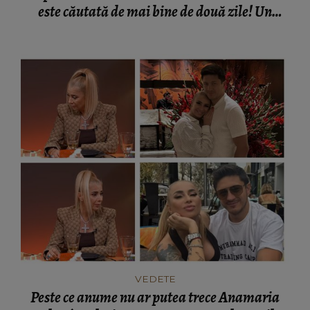
este căutată de mai bine de două zile! Un
elicopter intervine la misiune
VEDETE
Peste ce anume nu ar putea trece Anamaria