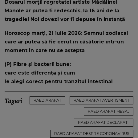
Dosarul morții regretatei artiste Mădălinei
Manole ar putea fi redeschis, la 16 ani de la
tragedie! Noi dovezi vor fi depuse în instanță
Horoscop marți, 21 iulie 2026: Semnul zodiacal
care ar putea să fie cerut în căsătorie într-un
moment în care nu se aștepta
(P) Fibre și bacterii bune:
care este diferența și cum
le alegi corect pentru tranzitul intestinal
Taguri
RAED ARAFAT
RAED ARAFAT AVERTISMENT
RAED ARAFAT MESAJ
RAED ARAFAT DECLARATII
RAED ARAFAT DESPRE CORONAVIRUS