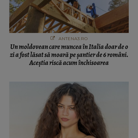
ANTENA3.RO
Un moldovean care muncea în Italia doar de o
zi a fost lăsat să moară pe şantier de 6 români.
Aceștia riscă acum închisoarea