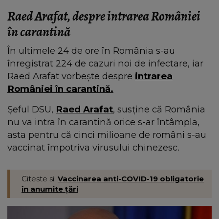
Raed Arafat, despre intrarea României
în carantină
În ultimele 24 de ore în România s-au
înregistrat 224 de cazuri noi de infectare, iar
Raed Arafat vorbește despre
intrarea
României în carantină.
Șeful DSU,
Raed Arafat
, susține că România
nu va intra în carantină orice s-ar întâmpla,
asta pentru că cinci milioane de români s-au
vaccinat împotriva virusului chinezesc.
Citeste si:
Vaccinarea anti-COVID-19 obligatorie
în anumite țări