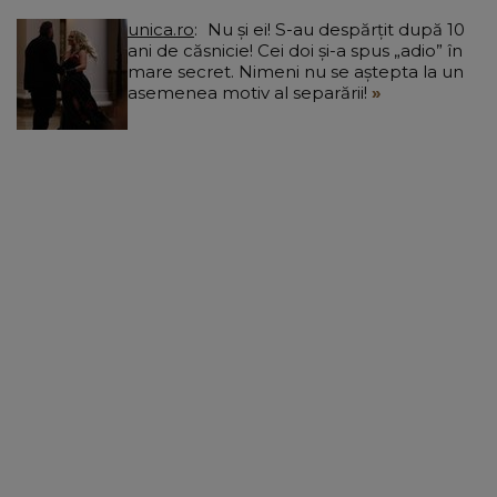
unica.ro
Nu și ei! S-au despărțit după 10
ani de căsnicie! Cei doi și-a spus „adio” în
mare secret. Nimeni nu se aștepta la un
asemenea motiv al separării!