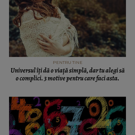
PENTRU TINE
Universul îți dă o viață simplă, dar tu alegi să
o complici. 3 motive pentru care faci asta.