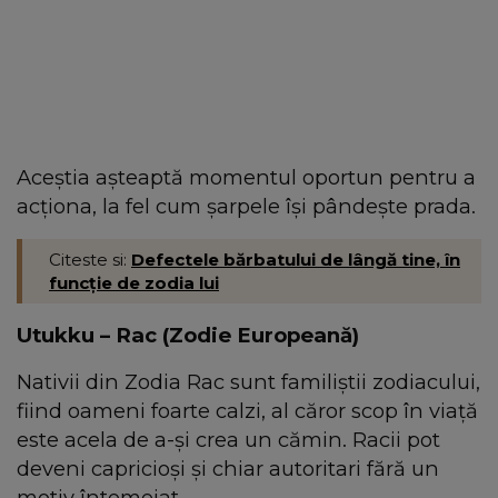
Aceștia așteaptă momentul oportun pentru a
acționa, la fel cum șarpele își pândește prada.
Citeste si:
Defectele bărbatului de lângă tine, în
funcție de zodia lui
Utukku – Rac (Zodie Europeană)
Nativii din Zodia Rac sunt familiștii zodiacului,
fiind oameni foarte calzi, al căror scop în viață
este acela de a-și crea un cămin. Racii pot
deveni capricioși și chiar autoritari fără un
motiv întemeiat.