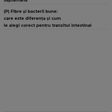
săptămână
(P) Fibre și bacterii bune:
care este diferența și cum
le alegi corect pentru tranzitul intestinal