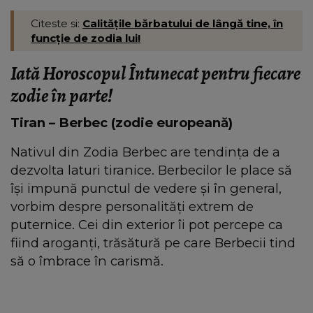
Citeste si:
Calitățile bărbatului de lângă tine, în
funcție de zodia lui!
Iată Horoscopul Întunecat pentru fiecare
zodie în parte!
Tiran – Berbec (zodie europeană)
Nativul din Zodia Berbec are tendința de a
dezvolta laturi tiranice. Berbecilor le place să
își impună punctul de vedere și în general,
vorbim despre personalități extrem de
puternice. Cei din exterior îi pot percepe ca
fiind aroganți, trăsătură pe care Berbecii tind
să o îmbrace în carismă.