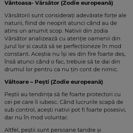
Vântoasa- Vărsător (Zodie europeană)
Vărsătorii sunt considerați adevărate forțe ale
naturii, fiind de neoprit atunci când au de
atins un anumit scop. Nativii din zodia
Vărsător analizează cu atenție oamenii din
jurul lor si caută să se perfecționeze în mod
constant. Aceștia nu își ies din fire foarte des,
însă atunci când o fac, trebuie să te dai din
drumul lor pentru ca nu țin cont de nimic.
Vâltoare – Pești (Zodie europeană)
Peștii au tendința să fie foarte protectori cu
cei pe care îi iubesc. Când lucrurile scapă de
sub control, acești nativi pot fi foarte posesivi,
dar nu în mod voluntar.
Altfel, peștii sunt persoane tandre și