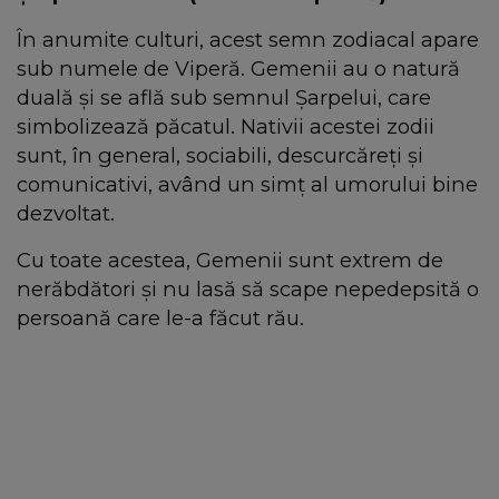
În anumite culturi, acest semn zodiacal apare
sub numele de Viperă. Gemenii au o natură
duală și se află sub semnul Șarpelui, care
simbolizează păcatul. Nativii acestei zodii
sunt, în general, sociabili, descurcăreți și
comunicativi, având un simț al umorului bine
dezvoltat.
Cu toate acestea, Gemenii sunt extrem de
nerăbdători și nu lasă să scape nepedepsită o
persoană care le-a făcut rău.