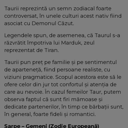
Taurii reprezintă un semn zodiacal foarte
controversat, în unele culturi acest nativ fiind
asociat cu Demonul Căzut.
Legendele spun, de asemenea, că Taurul s-a
răzvrătit împotriva lui Marduk, zeul
reprezentat de Tiran.
Taurii pun preț pe familie și pe sentimentul
de aparteneță, fiind persoane realiste, cu
viziuni pragmatice. Scopul acestora este să le
ofere celor din jur tot confortul și atenția de
care au nevoie. În cazul femeilor Taur, putem
observa faptul că sunt firi mămoase și
dedicate partenerilor, în timp ce bărbații sunt,
în general, foarte fideli și romantici.
Șarpe – Gemeni (Zodie Europeană)