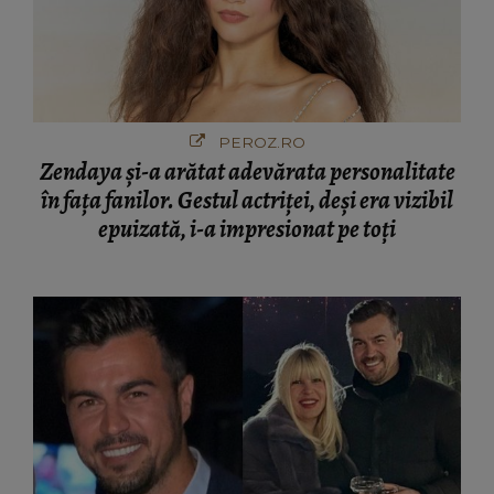
PEROZ.RO
Zendaya și-a arătat adevărata personalitate
în fața fanilor. Gestul actriței, deși era vizibil
epuizată, i-a impresionat pe toți