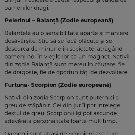
oamenilor dragi.
Pelerinul – Balanță (Zodie europeană)
Balanțele au o sensibilitate aparte și maniere
desăvârșite. Știu să se facă plăcute și se
descurcă de minune în societate, atrăgând
oameni noi în viețile lor ca un magnet. Nativii
din zodia Balanță sunt mereu în căutare, fie
de dragoste, fie de oportunități de dezvoltare.
Furtuna- Scorpion (Zodie europeană)
Nativii din zodia Scorpion sunt puternici și
greu de stăpânit. Cei din jur îi pot ințelege
destul de greu. Scorpionii își pot ascunde
adevărata personalitate foarte mult timp.
Oamenii sunt atrași de Scorpioni așa cum