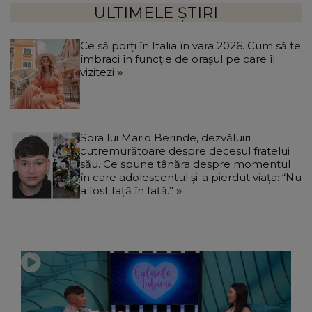
ULTIMELE ȘTIRI
Ce să porți în Italia în vara 2026. Cum să te
îmbraci în funcție de orașul pe care îl
vizitezi
Sora lui Mario Berinde, dezvăluiri
cutremurătoare despre decesul fratelui
său. Ce spune tânăra despre momentul
în care adolescentul și-a pierdut viața: “Nu
a fost față în față.”