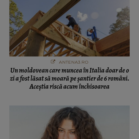
ANTENA3.RO
Un moldovean care muncea în Italia doar de o
zi a fost lăsat să moară pe şantier de 6 români.
Aceștia riscă acum închisoarea