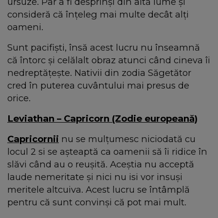
ursuze. Par a fi desprinși din altă lume și
consideră că înțeleg mai multe decât alți
oameni.
Sunt pacifiști, însă acest lucru nu înseamnă
că întorc și celălalt obraz atunci când cineva îi
nedreptățește. Nativii din zodia Săgetător
cred în puterea cuvântului mai presus de
orice.
Leviathan – Capricorn (Zodie europeană)
Capricornii
nu se mulțumesc niciodată cu
locul 2 si se așteaptă ca oamenii să îi ridice în
slăvi când au o reușită. Aceștia nu acceptă
laude nemeritate și nici nu isi vor insuși
meritele altcuiva. Acest lucru se întâmplă
pentru că sunt convinși că pot mai mult.