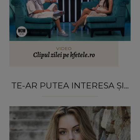
VIDEO
Clipul zilei pe kfetele.ro
TE-AR PUTEA INTERESA ȘI...