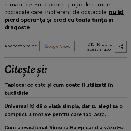
romantice. Sunt printre puținele semne
zodiacale care, indiferent de obstacole,
nu își
pierd speranța și cred cu toată ființa în
dragoste
.
DISTRIBUIE
Abonează-te pe
acest articol
Citește și:
Tapioca: ce este și cum poate fi utilizată în
bucătărie
Universul îți dă o viață simplă, dar tu alegi să o
complici. 3 motive pentru care faci asta.
Cum a reacționat Simona Halep când a văzut-o