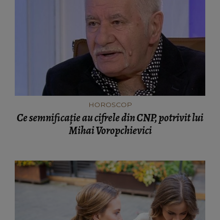
HOROSCOP
Ce semnificație au cifrele din CNP, potrivit lui
Mihai Voropchievici