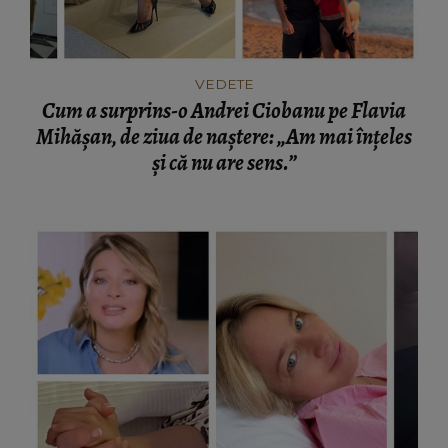
VEDETE
Cum a surprins-o Andrei Ciobanu pe Flavia
Mihășan, de ziua de naștere: „Am mai înțeles
și că nu are sens.”