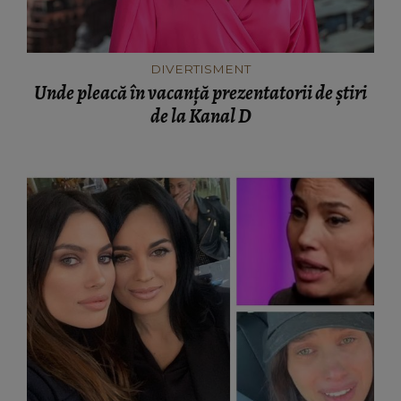
DIVERTISMENT
Unde pleacă în vacanță prezentatorii de știri
de la Kanal D