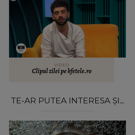
VIDEO
Clipul zilei pe kfetele.ro
TE-AR PUTEA INTERESA ȘI...