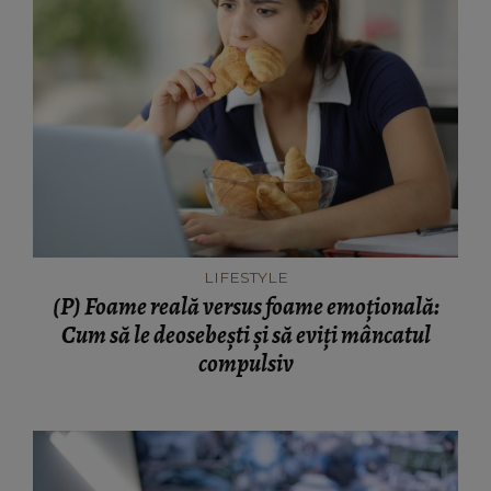
LIFESTYLE
(P) Foame reală versus foame emoțională:
Cum să le deosebești și să eviți mâncatul
compulsiv