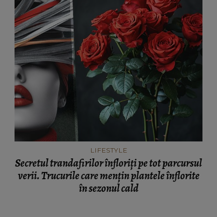
LIFESTYLE
Secretul trandafirilor înfloriți pe tot parcursul
verii. Trucurile care mențin plantele înflorite
în sezonul cald