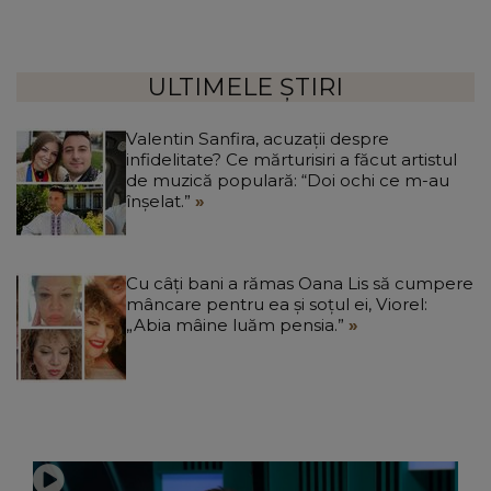
ULTIMELE ȘTIRI
Valentin Sanfira, acuzații despre
infidelitate? Ce mărturisiri a făcut artistul
de muzică populară: “Doi ochi ce m-au
înșelat.”
Cu câți bani a rămas Oana Lis să cumpere
mâncare pentru ea și soțul ei, Viorel:
„Abia mâine luăm pensia.”