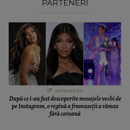
PARTENERI
ANTENA3.RO
După ce i-au fost descoperite mesajele vechi de
pe Instagram, o regină a frumuseții a rămas
fără coroană