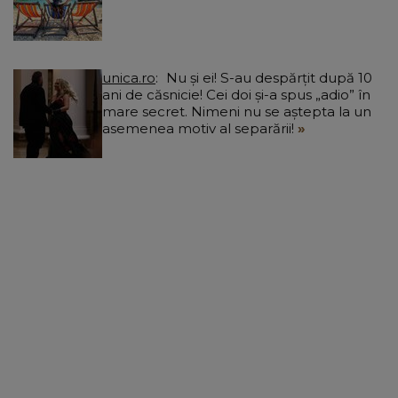
unica.ro
Nu și ei! S-au despărțit după 10
ani de căsnicie! Cei doi și-a spus „adio” în
mare secret. Nimeni nu se aștepta la un
asemenea motiv al separării!