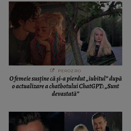
PEROZ.RO
O femeie susține că și-a pierdut „iubitul” după
o actualizare a chatbotului ChatGPT: „Sunt
devastată”