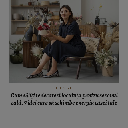
LIFESTYLE
Cum să îți redecorezi locuința pentru sezonul
cald. 7 idei care să schimbe energia casei tale