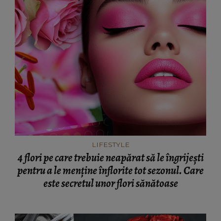
LIFESTYLE
4 flori pe care trebuie neapărat să le îngrijești
pentru a le menține înflorite tot sezonul. Care
este secretul unor flori sănătoase