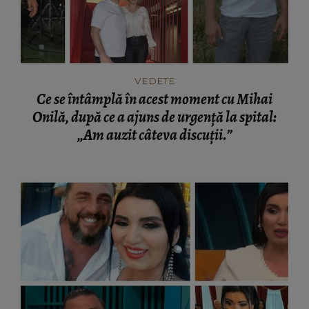
VEDETE
Ce se întâmplă în acest moment cu Mihai
Onilă, după ce a ajuns de urgență la spital:
„Am auzit câteva discuții.”