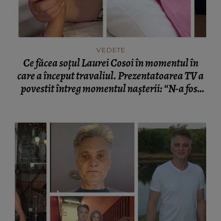
VEDETE
Ce făcea soțul Laurei Cosoi în momentul în
care a început travaliul. Prezentatoarea TV a
povestit întreg momentul nașterii: “N-a fost
nevoie de cuvinte.”