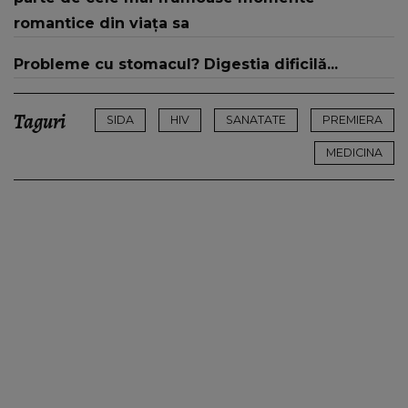
romantice din viața sa
Probleme cu stomacul? Digestia dificilă...
Taguri
SIDA
HIV
SANATATE
PREMIERA
MEDICINA