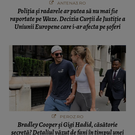
ANTENA3.RO
Poliţia şi radarele ar putea să nu mai fie
raportate pe Waze. Decizia Curţii de Justiție a
Uniunii Europene care i-ar afecta pe şoferi
PEROZ.RO
Bradley Cooper și Gigi Hadid, căsătorie
secretă? Detaliul văzut de fani în timpul unei