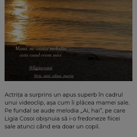
Actrița a surprins un apus superb în cadrul
unui videoclip, așa cum îi plăcea mamei sale.
Pe fundal se aude melodia „Ai, hai”, pe care
Ligia Cosoi obișnuia să i-o fredoneze fiicei
sale atunci când era doar un copil.