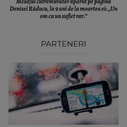
Mesajul cutremurător apărut pe pagina
Denisei Răducu, la 9 ani de la moartea ei: „Un
om cu un suflet rar.”
PARTENERI