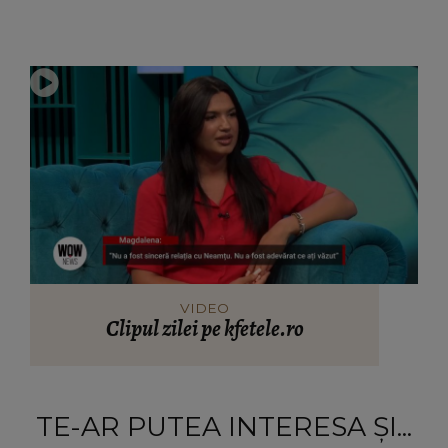
VIDEO
Clipul zilei pe kfetele.ro
TE-AR PUTEA INTERESA ȘI...