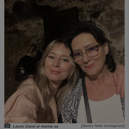
[Sursa foto: Instagram]
Laura Cosoi și mama sa