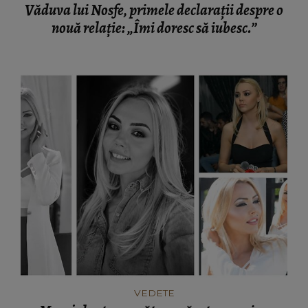
Văduva lui Nosfe, primele declarații despre o
nouă relație: „Îmi doresc să iubesc.”
VEDETE