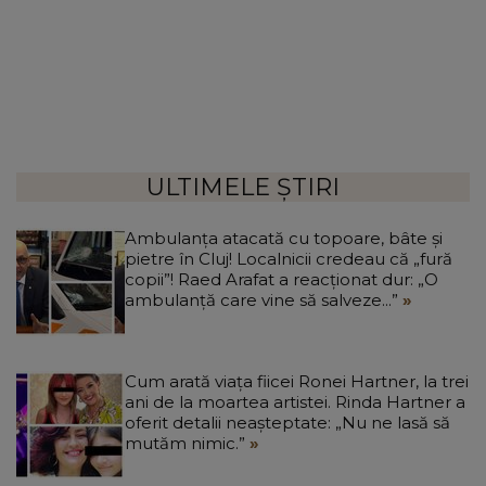
ULTIMELE ȘTIRI
Ambulanța atacată cu topoare, bâte și
pietre în Cluj! Localnicii credeau că „fură
copii”! Raed Arafat a reacționat dur: „O
ambulanță care vine să salveze...”
Cum arată viața fiicei Ronei Hartner, la trei
ani de la moartea artistei. Rinda Hartner a
oferit detalii neașteptate: „Nu ne lasă să
mutăm nimic.”