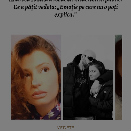
Ce a pățit vedeta: „Emoție pe care nu o poți
explica.”
VEDETE