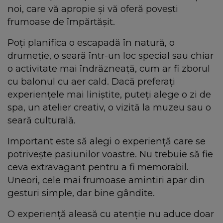
noi, care vă apropie și vă oferă povești
frumoase de împărtășit.
Poți planifica o escapadă în natură, o
drumeție, o seară într-un loc special sau chiar
o activitate mai îndrăzneață, cum ar fi zborul
cu balonul cu aer cald. Dacă preferați
experiențele mai liniștite, puteți alege o zi de
spa, un atelier creativ, o vizită la muzeu sau o
seară culturală.
Important este să alegi o experiență care se
potrivește pasiunilor voastre. Nu trebuie să fie
ceva extravagant pentru a fi memorabil.
Uneori, cele mai frumoase amintiri apar din
gesturi simple, dar bine gândite.
O experiență aleasă cu atenție nu aduce doar