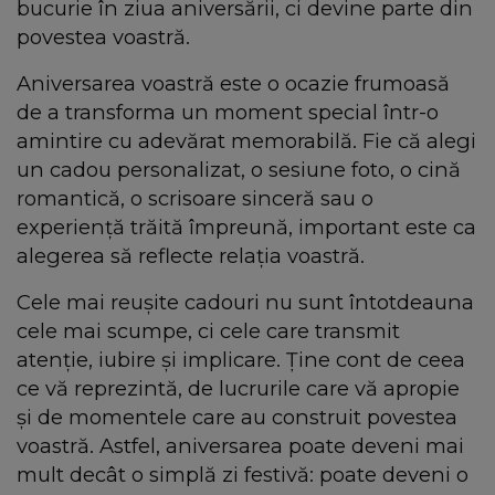
bucurie în ziua aniversării, ci devine parte din
povestea voastră.
Aniversarea voastră este o ocazie frumoasă
de a transforma un moment special într-o
amintire cu adevărat memorabilă. Fie că alegi
un cadou personalizat, o sesiune foto, o cină
romantică, o scrisoare sinceră sau o
experiență trăită împreună, important este ca
alegerea să reflecte relația voastră.
Cele mai reușite cadouri nu sunt întotdeauna
cele mai scumpe, ci cele care transmit
atenție, iubire și implicare. Ține cont de ceea
ce vă reprezintă, de lucrurile care vă apropie
și de momentele care au construit povestea
voastră. Astfel, aniversarea poate deveni mai
mult decât o simplă zi festivă: poate deveni o