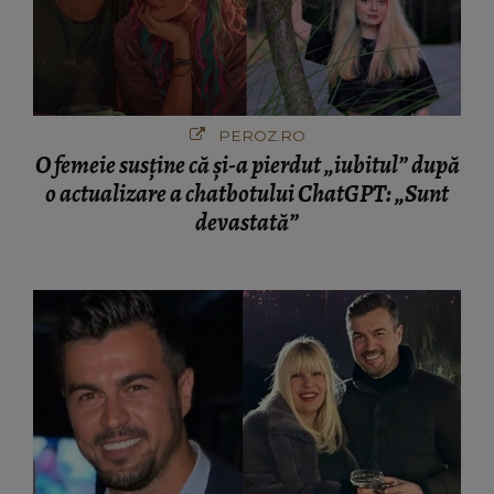
PEROZ.RO
O femeie susține că și-a pierdut „iubitul” după
o actualizare a chatbotului ChatGPT: „Sunt
devastată”