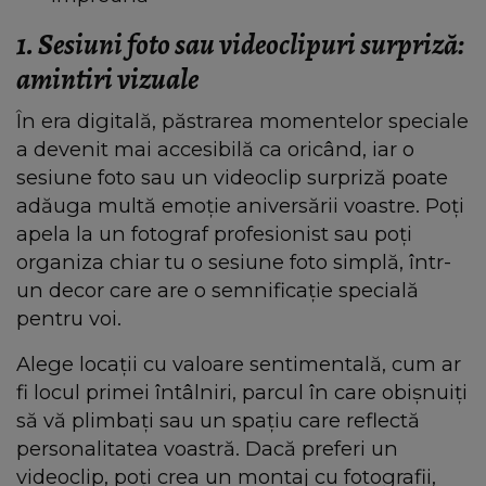
1. Sesiuni foto sau videoclipuri surpriză:
amintiri vizuale
În era digitală, păstrarea momentelor speciale
a devenit mai accesibilă ca oricând, iar o
sesiune foto sau un videoclip surpriză poate
adăuga multă emoție aniversării voastre. Poți
apela la un fotograf profesionist sau poți
organiza chiar tu o sesiune foto simplă, într-
un decor care are o semnificație specială
pentru voi.
Alege locații cu valoare sentimentală, cum ar
fi locul primei întâlniri, parcul în care obișnuiți
să vă plimbați sau un spațiu care reflectă
personalitatea voastră. Dacă preferi un
videoclip, poți crea un montaj cu fotografii,