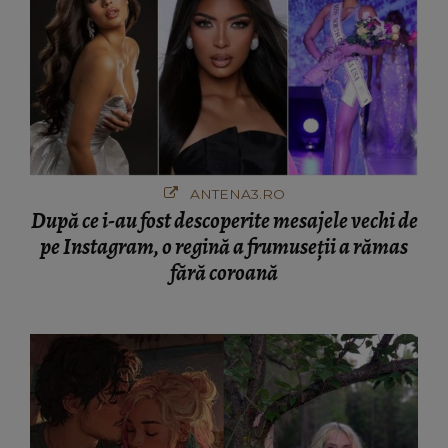
ANTENA3.RO
După ce i-au fost descoperite mesajele vechi de
pe Instagram, o regină a frumuseții a rămas
fără coroană