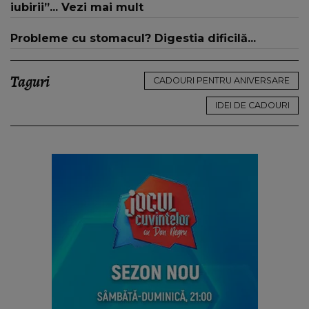
iubirii”... Vezi mai mult
Probleme cu stomacul? Digestia dificilă...
Taguri
CADOURI PENTRU ANIVERSARE
IDEI DE CADOURI