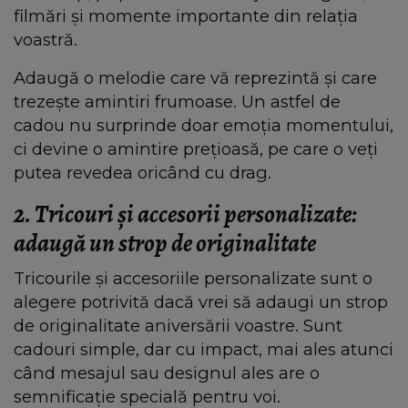
filmări și momente importante din relația
voastră.
Adaugă o melodie care vă reprezintă și care
trezește amintiri frumoase. Un astfel de
cadou nu surprinde doar emoția momentului,
ci devine o amintire prețioasă, pe care o veți
putea revedea oricând cu drag.
2. Tricouri și accesorii personalizate:
adaugă un strop de originalitate
Tricourile și accesoriile personalizate sunt o
alegere potrivită dacă vrei să adaugi un strop
de originalitate aniversării voastre. Sunt
cadouri simple, dar cu impact, mai ales atunci
când mesajul sau designul ales are o
semnificație specială pentru voi.