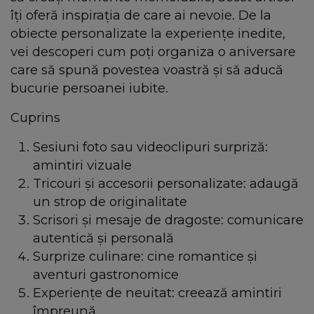
îți oferă inspirația de care ai nevoie. De la
obiecte personalizate la experiențe inedite,
vei descoperi cum poți organiza o aniversare
care să spună povestea voastră și să aducă
bucurie persoanei iubite.
Cuprins
Sesiuni foto sau videoclipuri surpriză:
amintiri vizuale
Tricouri și accesorii personalizate: adaugă
un strop de originalitate
Scrisori și mesaje de dragoste: comunicare
autentică și personală
Surprize culinare: cine romantice și
aventuri gastronomice
Experiențe de neuitat: creează amintiri
împreună