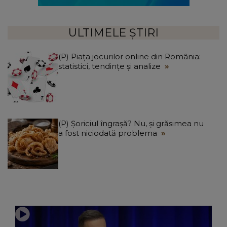
ULTIMELE ȘTIRI
(P) Piața jocurilor online din România:
statistici, tendințe și analize
(P) Șoriciul îngrașă? Nu, și grăsimea nu
a fost niciodată problema