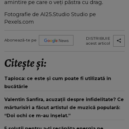
amintire pe care o veți păstra cu drag.
Fotografie de AI25.Studio Studio pe
Pexels.com
DISTRIBUIE
Abonează-te pe
acest articol
Citește și:
Tapioca: ce este și cum poate fi utilizată în
bucătărie
Valentin Sanfira, acuzații despre infidelitate? Ce
mărturisiri a făcut artistul de muzică populară:
“Doi ochi ce m-au înșelat.”
5 soluții pentru a-ți recăpăta energia pe