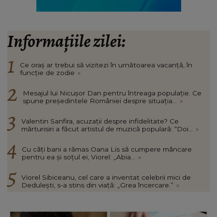
Informațiile zilei:
Ce oraș ar trebui să vizitezi în urnătoarea vacanță, în
funcție de zodie
»
Mesajul lui Nicușor Dan pentru întreaga populație. Ce
spune președintele României despre situația...
»
Valentin Sanfira, acuzații despre infidelitate? Ce
mărturisiri a făcut artistul de muzică populară: “Doi...
»
Cu câți bani a rămas Oana Lis să cumpere mâncare
pentru ea și soțul ei, Viorel: „Abia...
»
Viorel Sibiceanu, cel care a inventat celebrii mici de
Dedulești, s-a stins din viață: „Grea încercare.”
»