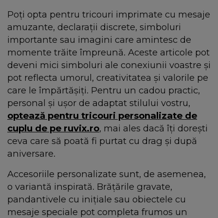
Poți opta pentru tricouri imprimate cu mesaje
amuzante, declarații discrete, simboluri
importante sau imagini care amintesc de
momente trăite împreună. Aceste articole pot
deveni mici simboluri ale conexiunii voastre și
pot reflecta umorul, creativitatea și valorile pe
care le împărtășiți. Pentru un cadou practic,
personal și ușor de adaptat stilului vostru,
optează pentru tricouri personalizate de
cuplu de pe ruvix.ro
, mai ales dacă îți dorești
ceva care să poată fi purtat cu drag și după
aniversare.
Accesoriile personalizate sunt, de asemenea,
o variantă inspirată. Brățările gravate,
pandantivele cu inițiale sau obiectele cu
mesaje speciale pot completa frumos un