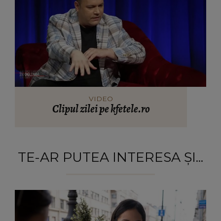
VIDEO
Clipul zilei pe kfetele.ro
TE-AR PUTEA INTERESA ȘI...