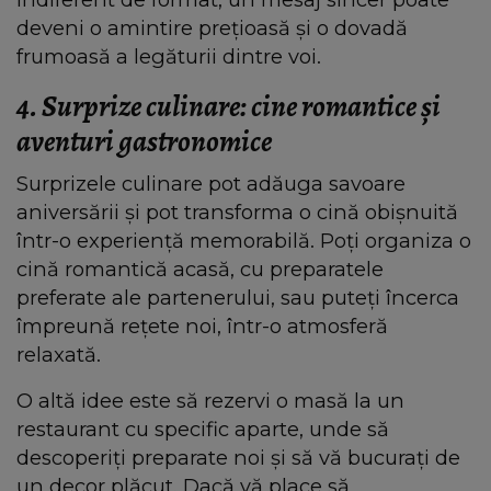
deveni o amintire prețioasă și o dovadă
frumoasă a legăturii dintre voi.
4. Surprize culinare: cine romantice și
aventuri gastronomice
Surprizele culinare pot adăuga savoare
aniversării și pot transforma o cină obișnuită
într-o experiență memorabilă. Poți organiza o
cină romantică acasă, cu preparatele
preferate ale partenerului, sau puteți încerca
împreună rețete noi, într-o atmosferă
relaxată.
O altă idee este să rezervi o masă la un
restaurant cu specific aparte, unde să
descoperiți preparate noi și să vă bucurați de
un decor plăcut. Dacă vă place să