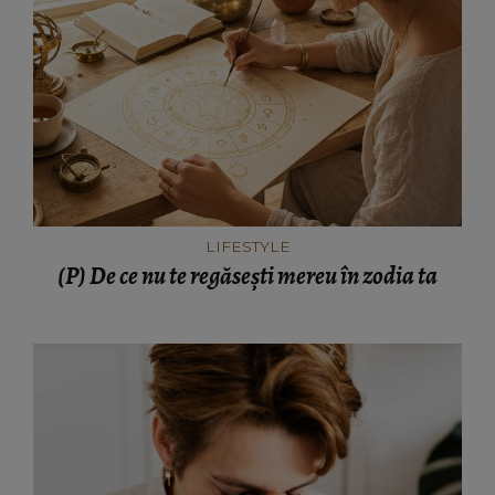
LIFESTYLE
(P) De ce nu te regăsești mereu în zodia ta