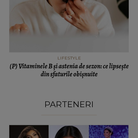
LIFESTYLE
(P) Vitaminele B și astenia de sezon: ce lipsește
din sfaturile obișnuite
PARTENERI