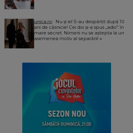
unica.ro
Nu și ei! S-au despărțit după 10
ani de căsnicie! Cei doi și-a spus „adio” în
mare secret. Nimeni nu se aștepta la un
asemenea motiv al separării!