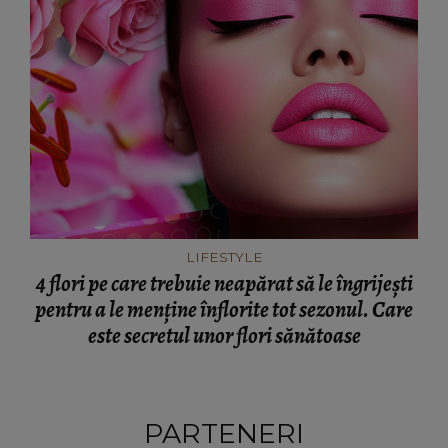
LIFESTYLE
4 flori pe care trebuie neapărat să le îngrijești
pentru a le menține înflorite tot sezonul. Care
este secretul unor flori sănătoase
PARTENERI