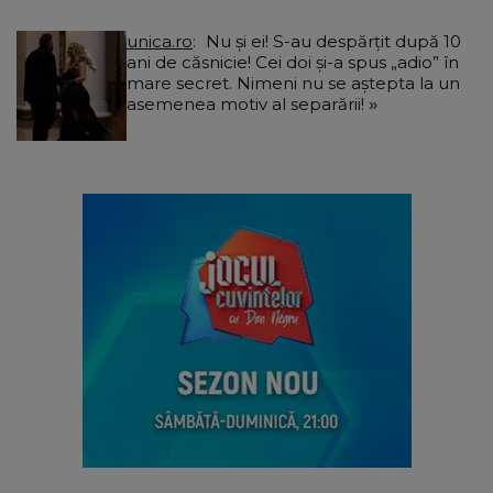
unica.ro
Nu și ei! S-au despărțit după 10
ani de căsnicie! Cei doi și-a spus „adio” în
mare secret. Nimeni nu se aștepta la un
asemenea motiv al separării!