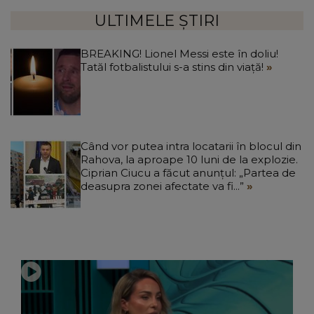
ULTIMELE ȘTIRI
BREAKING! Lionel Messi este în doliu!
Tatăl fotbalistului s-a stins din viață!
Când vor putea intra locatarii în blocul din
Rahova, la aproape 10 luni de la explozie.
Ciprian Ciucu a făcut anunțul: „Partea de
deasupra zonei afectate va fi...”