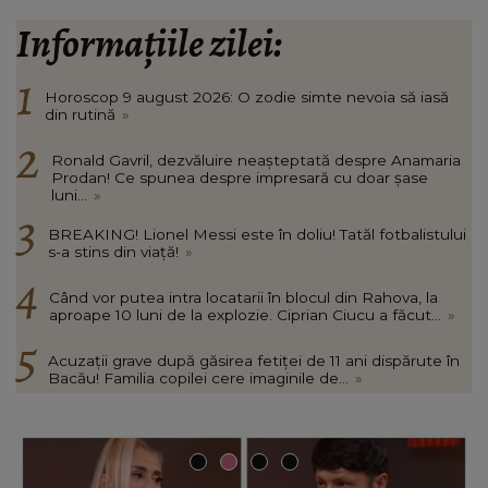
Informațiile zilei:
Horoscop 9 august 2026: O zodie simte nevoia să iasă
din rutină
»
Ronald Gavril, dezvăluire neașteptată despre Anamaria
Prodan! Ce spunea despre impresară cu doar șase
luni...
»
BREAKING! Lionel Messi este în doliu! Tatăl fotbalistului
s-a stins din viață!
»
Când vor putea intra locatarii în blocul din Rahova, la
aproape 10 luni de la explozie. Ciprian Ciucu a făcut...
»
Acuzații grave după găsirea fetiței de 11 ani dispărute în
Bacău! Familia copilei cere imaginile de...
»