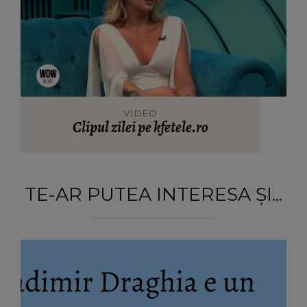
VIDEO
Clipul zilei pe kfetele.ro
TE-AR PUTEA INTERESA ȘI...