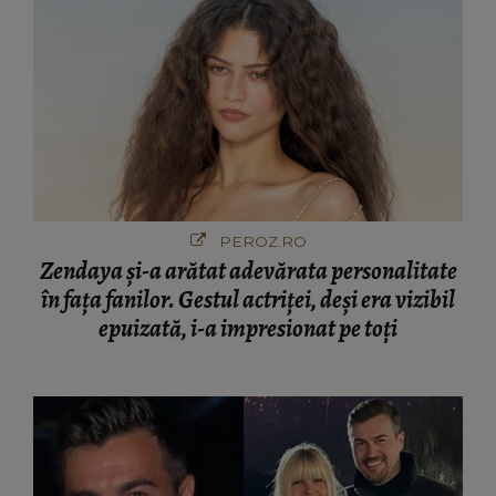
PEROZ.RO
Zendaya și-a arătat adevărata personalitate
în fața fanilor. Gestul actriței, deși era vizibil
epuizată, i-a impresionat pe toți