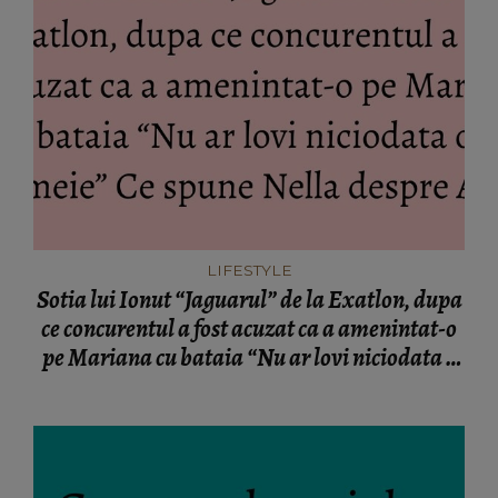
LIFESTYLE
Sotia lui Ionut “Jaguarul” de la Exatlon, dupa
ce concurentul a fost acuzat ca a amenintat-o
pe Mariana cu bataia “Nu ar lovi niciodata o
femeie” Ce spune Nella despre Alina