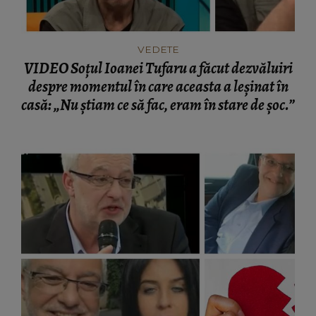
VEDETE
VIDEO Soțul Ioanei Tufaru a făcut dezvăluiri
despre momentul în care aceasta a leșinat în
casă: „Nu știam ce să fac, eram în stare de șoc.”