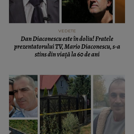
VEDETE
Dan Diaconescu este în doliu! Fratele
prezentatorului TV, Mario Diaconescu, s-a
stins din viață la 60 de ani