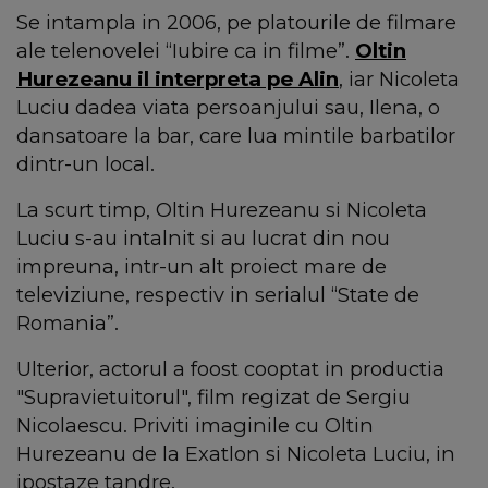
Se intampla in 2006, pe platourile de filmare
ale telenovelei “Iubire ca in filme”.
Oltin
Hurezeanu il interpreta pe Alin
, iar Nicoleta
Luciu dadea viata persoanjului sau, Ilena, o
dansatoare la bar, care lua mintile barbatilor
dintr-un local.
La scurt timp, Oltin Hurezeanu si Nicoleta
Luciu s-au intalnit si au lucrat din nou
impreuna, intr-un alt proiect mare de
televiziune, respectiv in serialul “State de
Romania”.
Ulterior, actorul a foost cooptat in productia
"Supravietuitorul", film regizat de Sergiu
Nicolaescu. Priviti imaginile cu Oltin
Hurezeanu de la Exatlon si Nicoleta Luciu, in
ipostaze tandre.