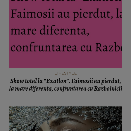
LIFESTYLE
Show total la “Exatlon”. Faimosii au pierdut,
la mare diferenta, confruntarea cu Razboinicii