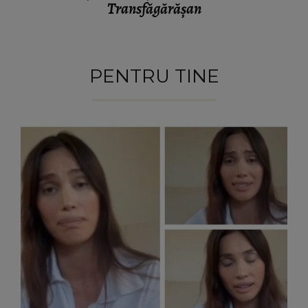
Transfăgărășan
PENTRU TINE