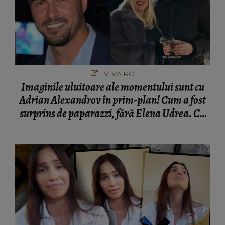
VIVA.RO
Imaginile uluitoare ale momentului sunt cu
Adrian Alexandrov în prim-plan! Cum a fost
surprins de paparazzi, fără Elena Udrea. Cu
cine s-a întâlnit partenerul fostei politiciene în
București! Gestul lui...