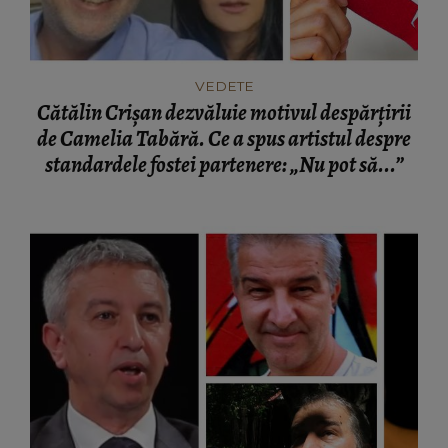
VEDETE
Cătălin Crișan dezvăluie motivul despărțirii
de Camelia Tabără. Ce a spus artistul despre
standardele fostei partenere: „Nu pot să...”