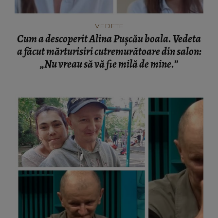
VEDETE
Cum a descoperit Alina Pușcău boala. Vedeta
a făcut mărturisiri cutremurătoare din salon:
„Nu vreau să vă fie milă de mine.”