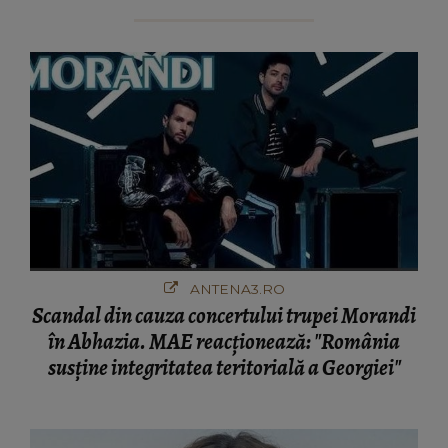
ANTENA3.RO
Scandal din cauza concertului trupei Morandi
în Abhazia. MAE reacționează: "România
susține integritatea teritorială a Georgiei"