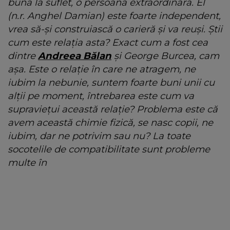
bună la suflet, o persoană extraordinară. El
(n.r. Anghel Damian) este foarte independent,
vrea să-și construiască o carieră și va reuși. Știi
cum este relația asta? Exact cum a fost cea
dintre
Andreea Bălan
și George Burcea, cam
așa. Este o relație în care ne atragem, ne
iubim la nebunie, suntem foarte buni unii cu
alții pe moment, întrebarea este cum va
supraviețui această relație? Problema este că
avem această chimie fizică, se nasc copii, ne
iubim, dar ne potrivim sau nu? La toate
socotelile de compatibilitate sunt probleme
multe în