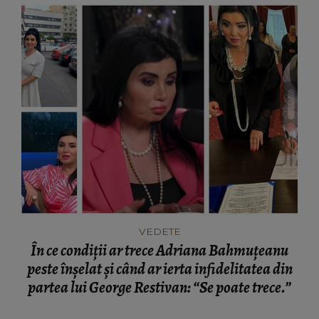
VEDETE
În ce condiții ar trece Adriana Bahmuțeanu
peste înșelat și când ar ierta infidelitatea din
partea lui George Restivan: “Se poate trece.”