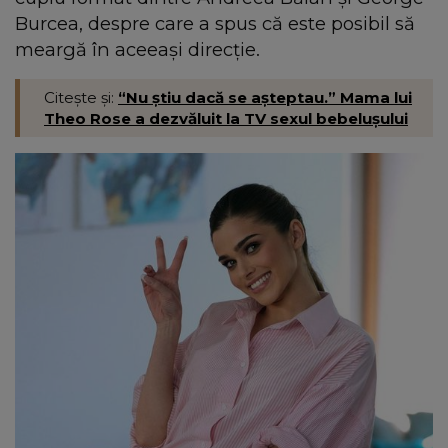
Burcea, despre care a spus că este posibil să
meargă în aceeași direcție.
Citește și:
“Nu știu dacă se așteptau.” Mama lui
Theo Rose a dezvăluit la TV sexul bebelușului