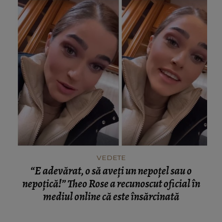
VEDETE
“E adevărat, o să aveți un nepoțel sau o
nepoțică!” Theo Rose a recunoscut oficial în
mediul online că este însărcinată