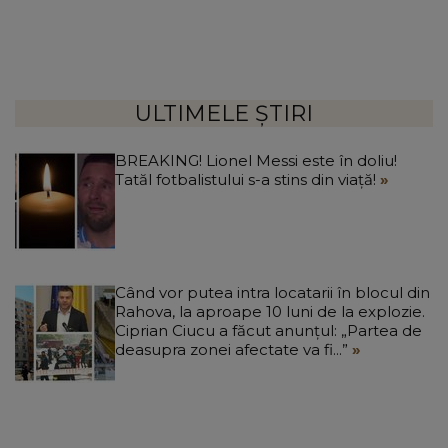
ULTIMELE ȘTIRI
BREAKING! Lionel Messi este în doliu!
Tatăl fotbalistului s-a stins din viață!
Când vor putea intra locatarii în blocul din
Rahova, la aproape 10 luni de la explozie.
Ciprian Ciucu a făcut anunțul: „Partea de
deasupra zonei afectate va fi...”