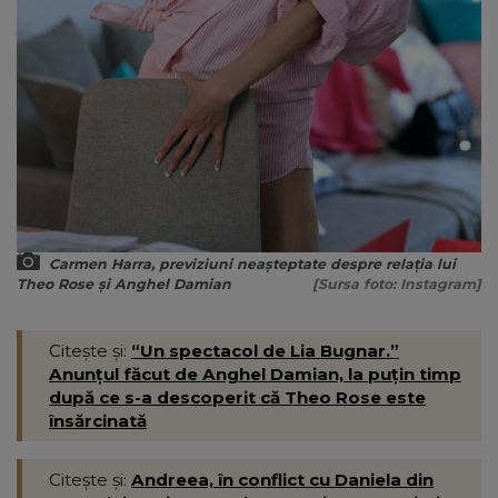
Carmen Harra, previziuni neașteptate despre relația lui
Theo Rose și Anghel Damian
[Sursa foto: Instagram]
Citește și:
“Un spectacol de Lia Bugnar.”
Anunțul făcut de Anghel Damian, la puțin timp
după ce s-a descoperit că Theo Rose este
însărcinată
Citește și:
Andreea, în conflict cu Daniela din