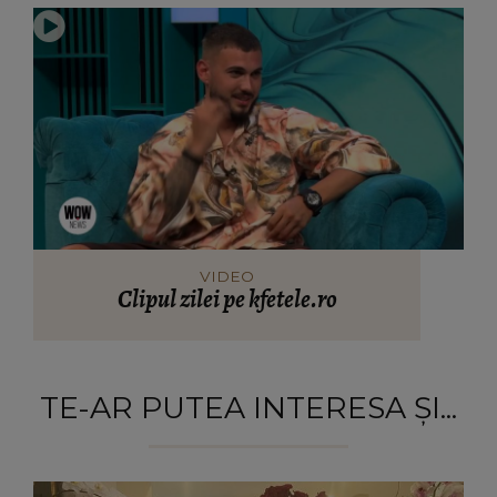
VIDEO
Clipul zilei pe kfetele.ro
TE-AR PUTEA INTERESA ȘI...