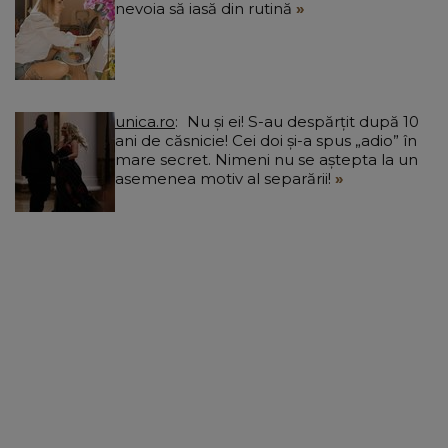
nevoia să iasă din rutină
unica.ro
Nu și ei! S-au despărțit după 10
ani de căsnicie! Cei doi și-a spus „adio” în
mare secret. Nimeni nu se aștepta la un
asemenea motiv al separării!