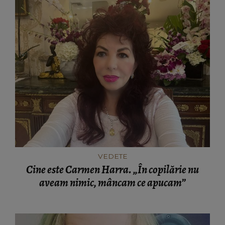
VEDETE
Cine este Carmen Harra. „În copilărie nu
aveam nimic, mâncam ce apucam”