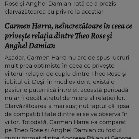
Rose și Anghel Damian. Iată ce a prezis
clarvăzătoarea cu privire la aceștia!
Carmen Harra, neîncrezătoare în ceea ce
privește relația dintre Theo Rose și
Anghel Damian
Așadar, Carmen Harra nu are de spus lucruri
mult prea optimiste în ceea ce privește
viitorul relației de cuplu dintre Theo Rose și
iubitul ei. Deși, în mod evident, există o
pasiune puternică între ei, această perioadă
nu ar fi decât stratul de miere al relației lor.
Clarvăzătoarea a mai susținut faptul că lipsa
de compatibilitate dintre ei se va observa în
viitor. Totodată, Carmen Harra i-a comparat
pe Theo Rose și Anghel Damian cu fostul
cuplu format dintre Andreea Bălan și George