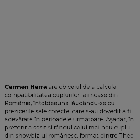
Carmen Harra
are obiceiul de a calcula
compatibilitatea cuplurilor faimoase din
România, întotdeauna lăudându-se cu
prezicerile sale corecte, care s-au dovedit a fi
adevărate în perioadele următoare. Așadar, în
prezent a sosit și rândul celui mai nou cuplu
din showbiz-ul românesc, format dintre Theo