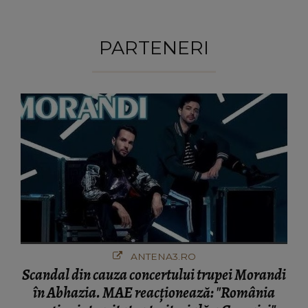
date !""
PARTENERI
ANTENA3.RO
Scandal din cauza concertului trupei Morandi
în Abhazia. MAE reacționează: "România