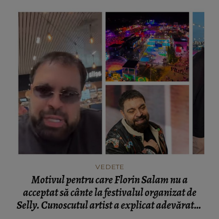
VEDETE
Motivul pentru care Florin Salam nu a
acceptat să cânte la festivalul organizat de
Selly. Cunoscutul artist a explicat adevăratul
motiv: "M-a sunat și mi-a zis: “Alege tu niște