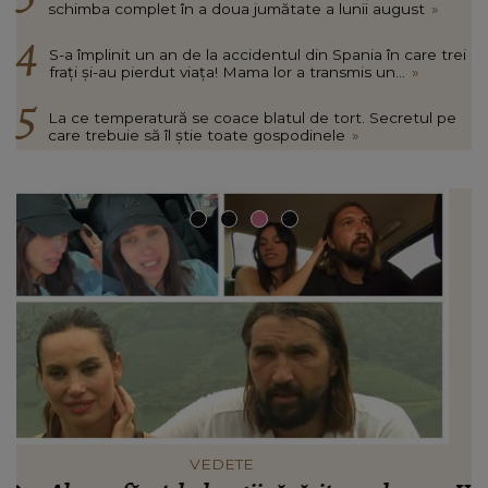
schimba complet în a doua jumătate a lunii august
»
S-a împlinit un an de la accidentul din Spania în care trei
frați și-au pierdut viața! Mama lor a transmis un...
»
La ce temperatură se coace blatul de tort. Secretul pe
care trebuie să îl știe toate gospodinele
»
HOROSCOPUL LUNII