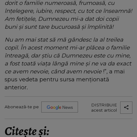
dorit o familie numeroasă, frumoasă, cu
înțelegere, iubire, respect, cu tot ce înseamnă!
Am fetițele, Dumnezeu mi-a dat doi copii
buni și sunt tare bucuroasă și împlinită!
Nu am mai stat să mă gândesc la al treilea
copil. În acest moment mi-ar plăcea o familie
întreagă, dar știu că Dumnezeu este cu mine,
a fost toată viața lângă mine și ne va da exact
ce avem nevoie, când avem nevoie
!”, a mai
spus vedeta pentru sursa menționată
anterior.
DISTRIBUIE
Abonează-te pe
acest articol
Citește și: