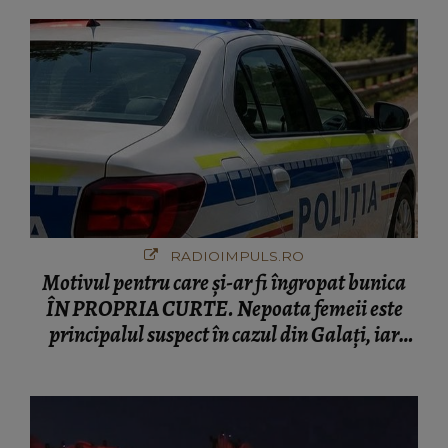
RADIOIMPULS.RO
Motivul pentru care și-ar fi îngropat bunica
ÎN PROPRIA CURTE. Nepoata femeii este
principalul suspect în cazul din Galați, iar
DETALIUL DESCOPERIT DE
ANCHETATORI a șocat localnicii