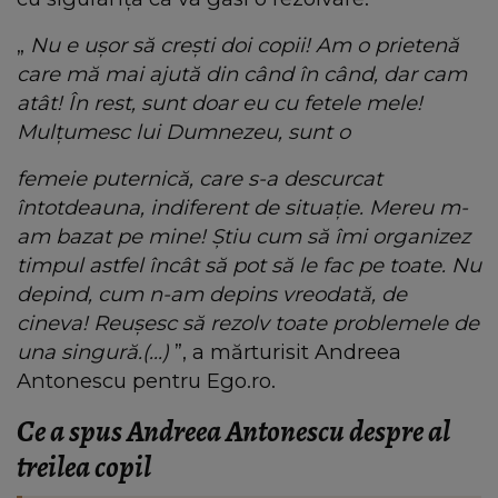
„
Nu e ușor să crești doi copii! Am o prietenă
care mă mai ajută din când în când, dar cam
atât! În rest, sunt doar eu cu fetele mele!
Mulțumesc lui Dumnezeu, sunt o
femeie puternică, care s-a descurcat
întotdeauna, indiferent de situație. Mereu m-
am bazat pe mine! Știu cum să îmi organizez
timpul astfel încât să pot să le fac pe toate. Nu
depind, cum n-am depins vreodată, de
cineva! Reușesc să rezolv toate problemele de
una singură.(...)
”, a mărturisit Andreea
Antonescu pentru Ego.ro.
Ce a spus Andreea Antonescu despre al
treilea copil