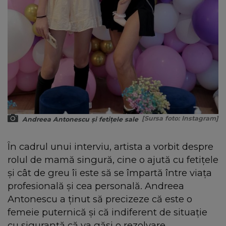
[Sursa foto: Instagram]
Andreea Antonescu și fetițele sale
În cadrul unui interviu, artista a vorbit despre
rolul de mamă singură, cine o ajută cu fetițele
și cât de greu îi este să se împartă între viața
profesională și cea personală. Andreea
Antonescu a ținut să precizeze că este o
femeie puternică și că indiferent de situație
cu siguranță că va găsi o rezolvare.