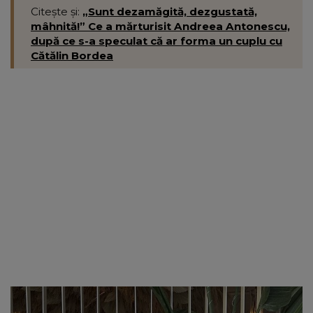
Citește și:
„Sunt dezamăgită, dezgustată,
mâhnită!” Ce a mărturisit Andreea Antonescu,
după ce s-a speculat că ar forma un cuplu cu
Cătălin Bordea