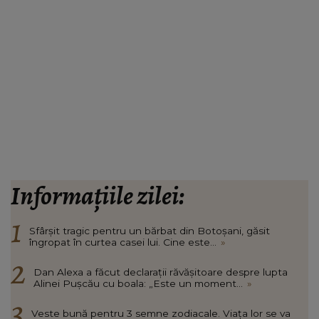
Informațiile zilei:
Sfârșit tragic pentru un bărbat din Botoșani, găsit
îngropat în curtea casei lui. Cine este...
»
Dan Alexa a făcut declarații răvășitoare despre lupta
Alinei Pușcău cu boala: „Este un moment...
»
Veste bună pentru 3 semne zodiacale. Viața lor se va