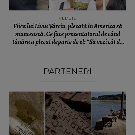
VEDETE
Fiica lui Liviu Vârciu, plecată în America să
muncească. Ce face prezentatorul de când
tânăra a plecat departe de el: “Să vezi cât de
greu se face un dolar.”
PARTENERI