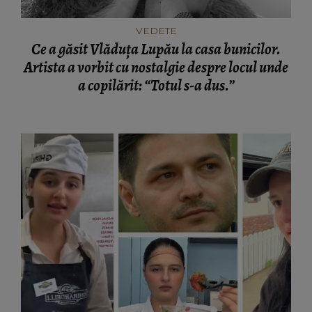
VEDETE
Ce a găsit Vlăduța Lupău la casa bunicilor.
Artista a vorbit cu nostalgie despre locul unde
a copilărit: “Totul s-a dus.”