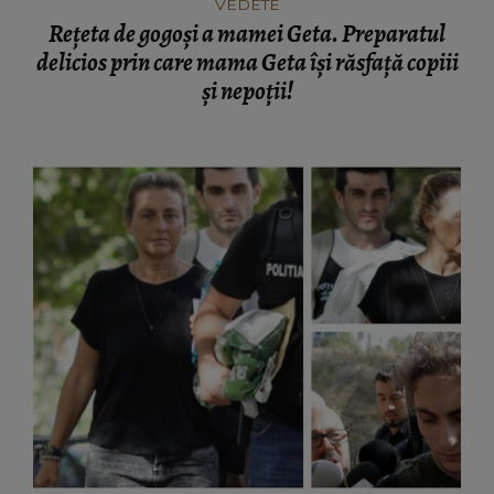
VEDETE
Rețeta de gogoși a mamei Geta. Preparatul
delicios prin care mama Geta își răsfață copiii
și nepoții!