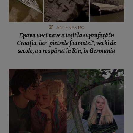
ANTENA3.RO
Epava unei nave a ieșit la suprafață în
Croația, iar "pietrele foametei", vechi de
secole, au reapărut în Rin, în Germania