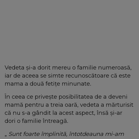
Vedeta și-a dorit mereu o familie numeroasă,
iar de aceea se simte recunoscătoare că este
mama a două fetițe minunate.
În ceea ce privește posibilitatea de a deveni
mamă pentru a treia oară, vedeta a mărturisit
că nu s-a gândit la acest aspect, însă și-ar
dori o familie întreagă.
„
Sunt foarte împlinită, întotdeauna mi-am