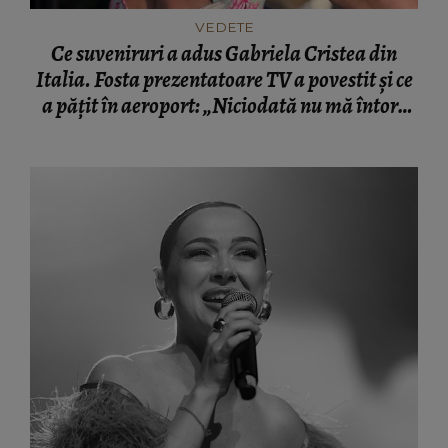
VEDETE
Ce suveniruri a adus Gabriela Cristea din
Italia. Fosta prezentatoare TV a povestit și ce
a pățit în aeroport: „Niciodată nu mă întorc
fără să nu aduc ceva.”