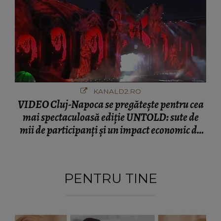
KANALD2.RO
VIDEO Cluj-Napoca se pregătește pentru cea
mai spectaculoasă ediție UNTOLD: sute de
mii de participanți și un impact economic de
120 de milioane de euro
PENTRU TINE