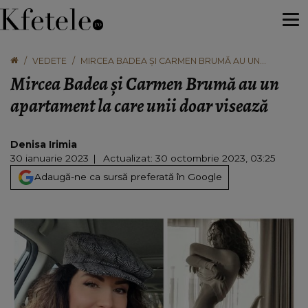
VEDETE
MIRCEA BADEA ȘI CARMEN BRUMĂ AU UN
APARTAMENT LA CARE UNII DOAR VISEAZĂ
Mircea Badea și Carmen Brumă au un
apartament la care unii doar visează
Denisa Irimia
30 ianuarie 2023
Actualizat: 30 octombrie 2023, 03:25
Adaugă-ne ca sursă preferată în Google