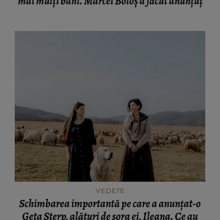
mai mulți bani. Marcel Boloș a făcut anunțuț
VEDETE
Schimbarea importantă pe care a anunțat-o
Geta Sterp, alături de sora ei, Ileana. Ce au