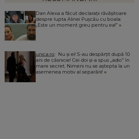
Dan Alexa a făcut declarații răvășitoare
despre lupta Alinei Pușcău cu boala:
„Este un moment greu pentru ea!”
unica.ro
Nu și ei! S-au despărțit după 10
ani de căsnicie! Cei doi și-a spus „adio” în
mare secret. Nimeni nu se aștepta la un
asemenea motiv al separării!