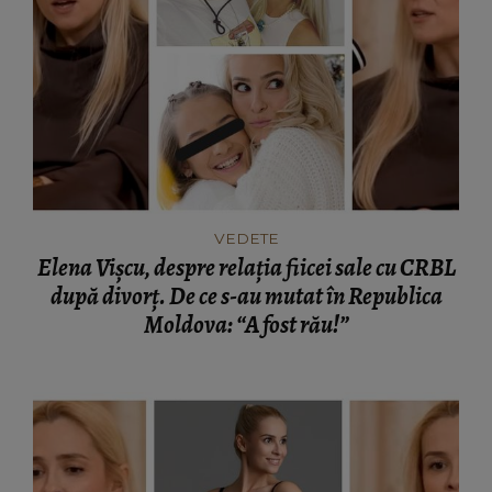
VEDETE
Elena Vișcu, despre relația fiicei sale cu CRBL
după divorț. De ce s-au mutat în Republica
Moldova: “A fost rău!”