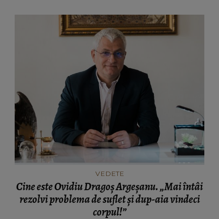
VEDETE
Cine este Ovidiu Dragoș Argeșanu. „Mai întâi
rezolvi problema de suflet și dup-aia vindeci
corpul!”