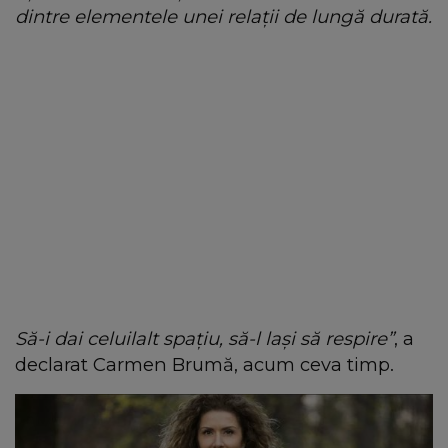
dintre elementele unei relații de lungă durată.
Să-i dai celuilalt spațiu, să-l lași să respire”
, a
declarat Carmen Brumă, acum ceva timp.