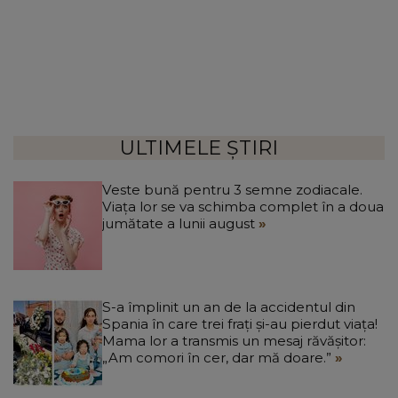
ULTIMELE ȘTIRI
Veste bună pentru 3 semne zodiacale.
Viața lor se va schimba complet în a doua
jumătate a lunii august
S-a împlinit un an de la accidentul din
Spania în care trei frați și-au pierdut viața!
Mama lor a transmis un mesaj răvășitor:
„Am comori în cer, dar mă doare.”