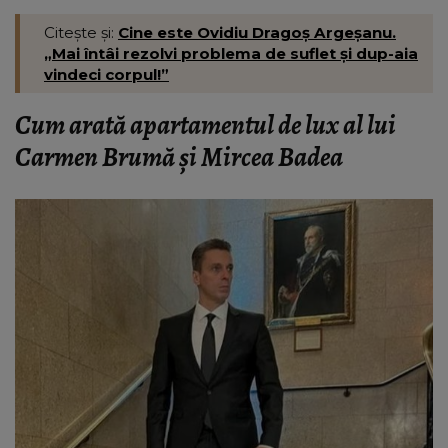
Citește și:
Cine este Ovidiu Dragoș Argeșanu.
„Mai întâi rezolvi problema de suflet și dup-aia
vindeci corpul!”
Cum arată apartamentul de lux al lui
Carmen Brumă și Mircea Badea