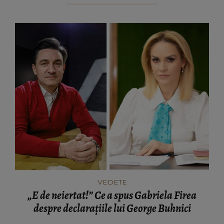
VEDETE
„E de neiertat!” Ce a spus Gabriela Firea
despre declarațiile lui George Buhnici