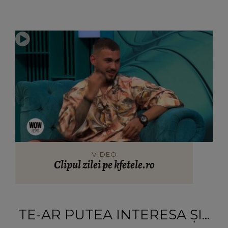
VIDEO
Clipul zilei pe kfetele.ro
TE-AR PUTEA INTERESA ȘI...