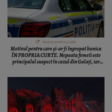
RADIOIMPULS.RO
Motivul pentru care și-ar fi îngropat bunica
ÎN PROPRIA CURTE. Nepoata femeii este
principalul suspect în cazul din Galați, iar
DETALIUL DESCOPERIT DE
ANCHETATORI a șocat localnicii