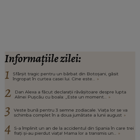
Informațiile zilei:
Sfârșit tragic pentru un bărbat din Botoșani, găsit
îngropat în curtea casei lui. Cine este...
»
Dan Alexa a făcut declarații răvășitoare despre lupta
Alinei Pușcău cu boala: „Este un moment...
»
Veste bună pentru 3 semne zodiacale. Viața lor se va
schimba complet în a doua jumătate a lunii august
»
S-a împlinit un an de la accidentul din Spania în care trei
frați și-au pierdut viața! Mama lor a transmis un...
»