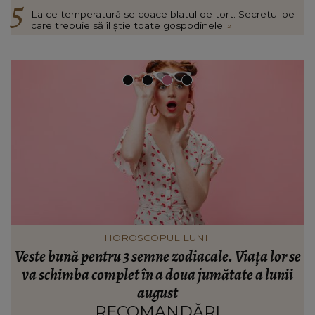
La ce temperatură se coace blatul de tort. Secretul pe
care trebuie să îl știe toate gospodinele
»
HOROSCOPUL LUNII
e
Veste bună pentru 3 semne zodiacale. Viața lor se
t
va schimba complet în a doua jumătate a lunii
august
RECOMANDĂRI