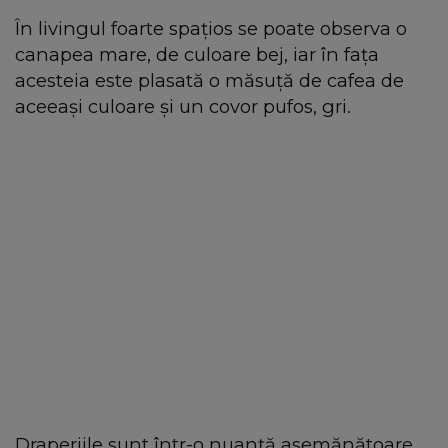
În livingul foarte spațios se poate observa o
canapea mare, de culoare bej, iar în fața
acesteia este plasată o măsuță de cafea de
aceeași culoare și un covor pufos, gri.
Draperiile sunt într-o nuanță asemănătoare