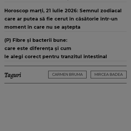
contradictorii
Horoscop marți, 21 iulie 2026: Semnul zodiacal
care ar putea să fie cerut în căsătorie într-un
moment în care nu se aștepta
(P) Fibre și bacterii bune:
care este diferența și cum
le alegi corect pentru tranzitul intestinal
Taguri
CARMEN BRUMA
MIRCEA BADEA