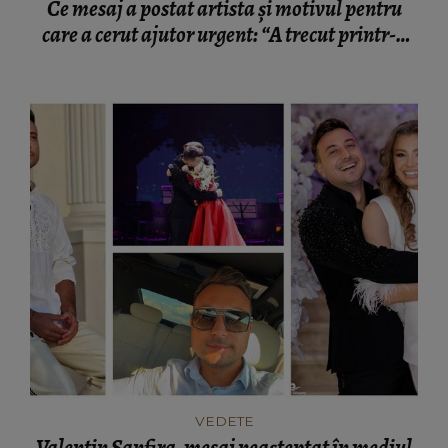
Ce mesaj a postat artista și motivul pentru
care a cerut ajutor urgent: “A trecut printr-o
tragedie!”
VEDETE
Valentin Sanfira, mesaj neașteptat în mediul