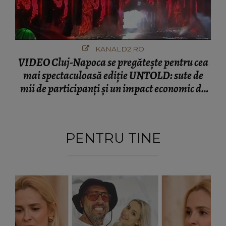
KANALD2.RO
VIDEO Cluj-Napoca se pregătește pentru cea
mai spectaculoasă ediție UNTOLD: sute de
mii de participanți și un impact economic de
120 de milioane de euro
PENTRU TINE