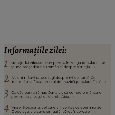
Informațiile zilei:
Mesajul lui Nicușor Dan pentru întreaga populație. Ce
spune președintele României despre situația...
»
Valentin Sanfira, acuzații despre infidelitate? Ce
mărturisiri a făcut artistul de muzică populară: “Doi...
»
Cu câți bani a rămas Oana Lis să cumpere mâncare
pentru ea și soțul ei, Viorel: „Abia...
»
Viorel Sibiceanu, cel care a inventat celebrii mici de
Dedulești, s-a stins din viață: „Grea încercare.”
»