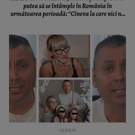
putea să se întâmple în România în
următoarea perioadă: “Cineva la care nici nu
vă așteptați!”
VEDETE