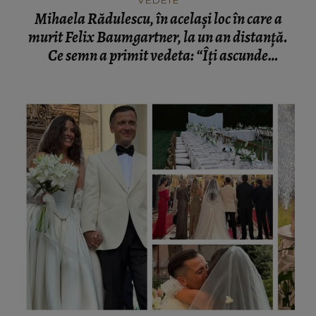
VEDETE
Mihaela Rădulescu, în același loc în care a
murit Felix Baumgartner, la un an distanță.
Ce semn a primit vedeta: “Îți ascunde
lacrimile.”