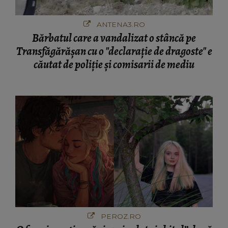
ANTENA3.RO
Bărbatul care a vandalizat o stâncă pe
Transfăgărășan cu o "declaraţie de dragoste" e
căutat de poliție și comisarii de mediu
PEROZ.RO