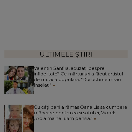
ULTIMELE ȘTIRI
Valentin Sanfira, acuzații despre
infidelitate? Ce mărturisiri a făcut artistul
de muzică populară: “Doi ochi ce m-au
înșelat.”
Cu câți bani a rămas Oana Lis să cumpere
mâncare pentru ea și soțul ei, Viorel:
„Abia mâine luăm pensia.”