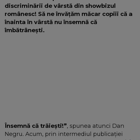
discriminării de vârstă din showbizul
românesc! Să ne învățăm măcar copiii că a
înainta în vârstă nu însemnă că
îmbătrânești.
Însemnă că trăiești!”
, spunea atunci Dan
Negru. Acum, prin intermediul publicației