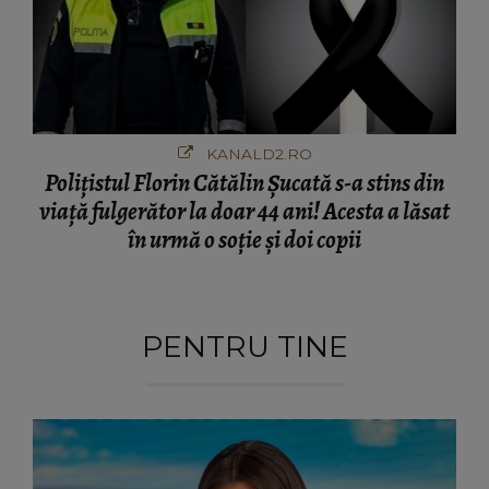
KANALD2.RO
Polițistul Florin Cătălin Șucată s-a stins din
viață fulgerător la doar 44 ani! Acesta a lăsat
în urmă o soție și doi copii
PENTRU TINE