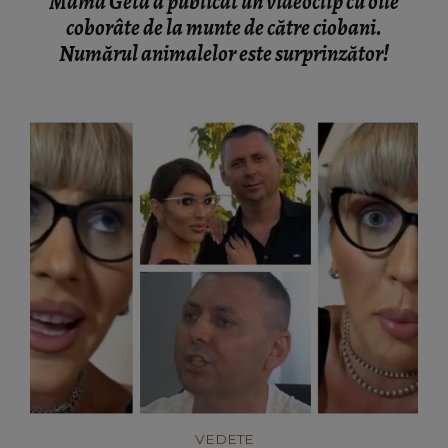
Mama Geta a publicat un videoclip cu oile
coborâte de la munte de către ciobani.
Numărul animalelor este surprinzător!
VEDETE