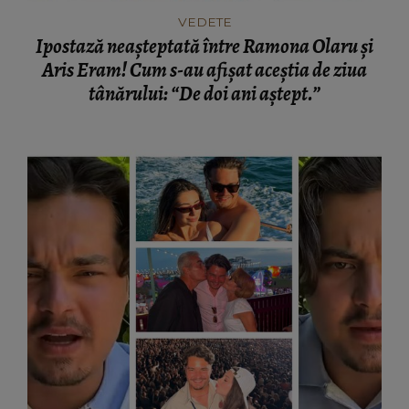
VEDETE
Ipostază neașteptată între Ramona Olaru și
Aris Eram! Cum s-au afișat aceștia de ziua
tânărului: “De doi ani aștept.”