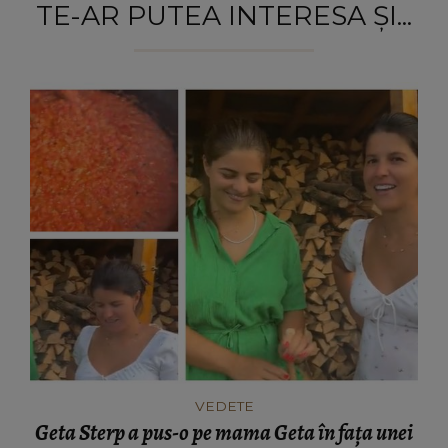
TE-AR PUTEA INTERESA ȘI...
VEDETE
Geta Sterp a pus-o pe mama Geta în fața unei