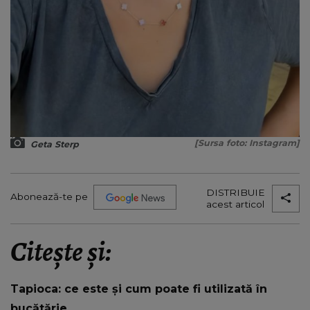
[Sursa foto: Instagram]
Geta Sterp
DISTRIBUIE
Abonează-te pe
acest articol
Citește și:
Tapioca: ce este și cum poate fi utilizată în
bucătărie