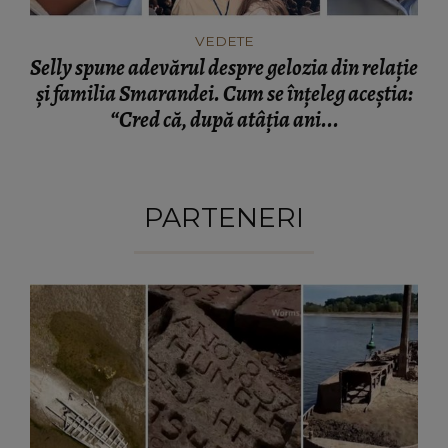
VEDETE
Selly spune adevărul despre gelozia din relație
și familia Smarandei. Cum se înțeleg aceștia:
“Cred că, după atâția ani...
PARTENERI