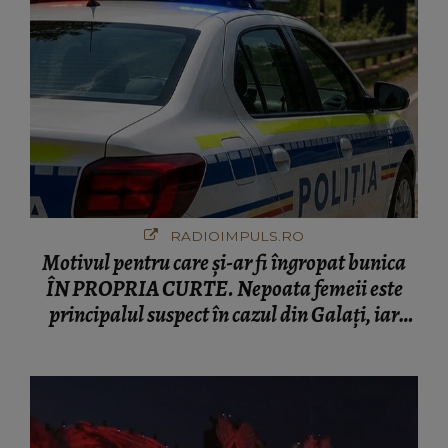
RADIOIMPULS.RO
Motivul pentru care și-ar fi îngropat bunica
ÎN PROPRIA CURTE. Nepoata femeii este
principalul suspect în cazul din Galați, iar
DETALIUL DESCOPERIT DE
ANCHETATORI a șocat localnicii