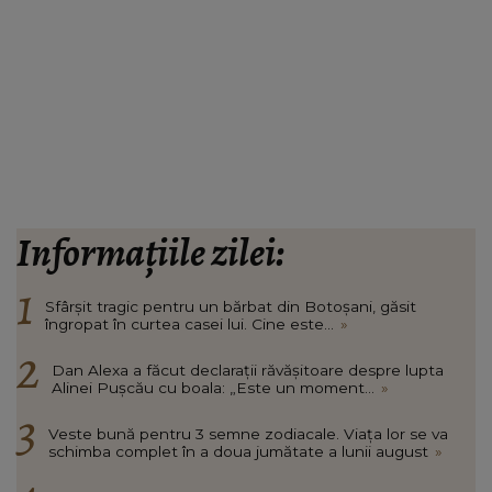
Informațiile zilei:
Sfârșit tragic pentru un bărbat din Botoșani, găsit
îngropat în curtea casei lui. Cine este...
»
Dan Alexa a făcut declarații răvășitoare despre lupta
Alinei Pușcău cu boala: „Este un moment...
»
Veste bună pentru 3 semne zodiacale. Viața lor se va
schimba complet în a doua jumătate a lunii august
»