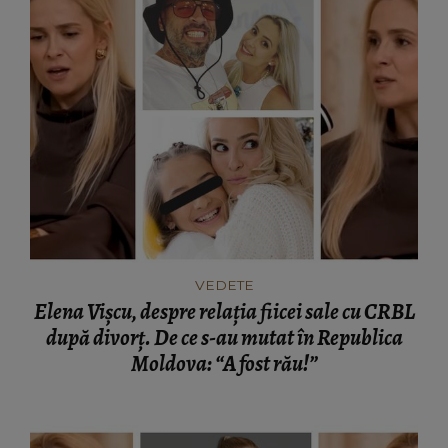
VEDETE
Elena Vișcu, despre relația fiicei sale cu CRBL
după divorț. De ce s-au mutat în Republica
Moldova: “A fost rău!”