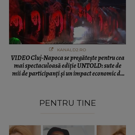
KANALD2.RO
VIDEO Cluj-Napoca se pregătește pentru cea
mai spectaculoasă ediție UNTOLD: sute de
mii de participanți și un impact economic de
120 de milioane de euro
PENTRU TINE