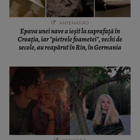
ANTENA3.RO
Epava unei nave a ieșit la suprafață în
Croația, iar "pietrele foametei", vechi de
secole, au reapărut în Rin, în Germania