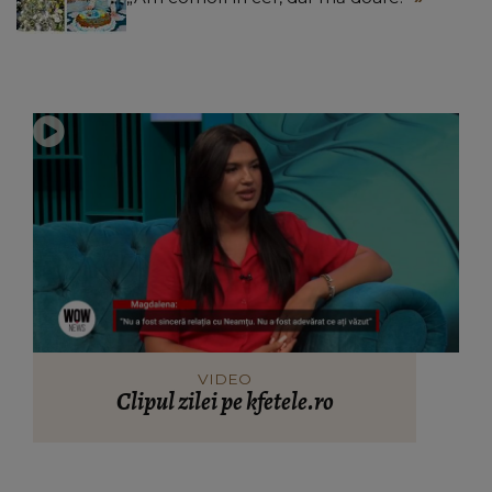
VIDEO
Clipul zilei pe kfetele.ro