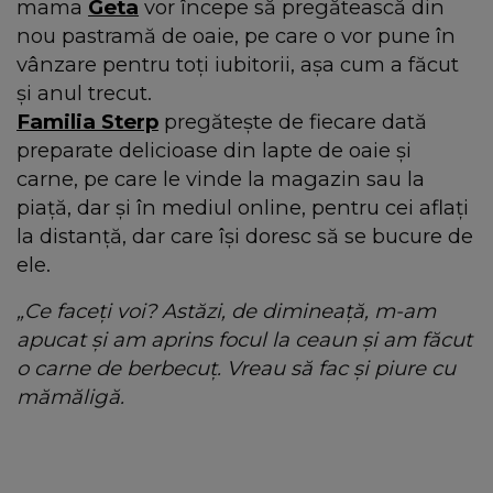
mama
Geta
vor începe să pregătească din
nou pastramă de oaie, pe care o vor pune în
vânzare pentru toți iubitorii, așa cum a făcut
și anul trecut.
Familia Sterp
pregătește de fiecare dată
preparate delicioase din lapte de oaie și
carne, pe care le vinde la magazin sau la
piață, dar și în mediul online, pentru cei aflați
la distanță, dar care își doresc să se bucure de
ele.
„Ce faceți voi? Astăzi, de dimineață, m-am
apucat și am aprins focul la ceaun și am făcut
o carne de berbecuț. Vreau să fac și piure cu
mămăligă.