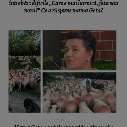
întrebări dificile „Care e mai harnică, fata sau
nora?” Ce a răspuns mama Geta?
VEDETE