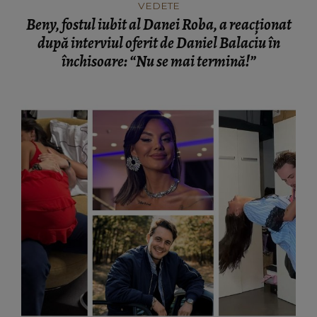
VEDETE
Beny, fostul iubit al Danei Roba, a reacționat
după interviul oferit de Daniel Balaciu în
închisoare: “Nu se mai termină!”