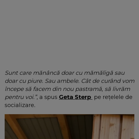
Sunt care mănâncă doar cu mămăligă sau
doar cu piure. Sau ambele. Cât de curând vom
începe să facem din nou pastramă, să livrăm
pentru voi.”
, a spus
Geta Sterp
pe rețelele de
socializare.