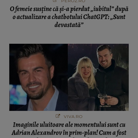
PEROZ.RO
O femeie susține că și-a pierdut „iubitul” după
o actualizare a chatbotului ChatGPT: „Sunt
devastată”
VIVA.RO
Imaginile uluitoare ale momentului sunt cu
Adrian Alexandrov în prim-plan! Cum a fost