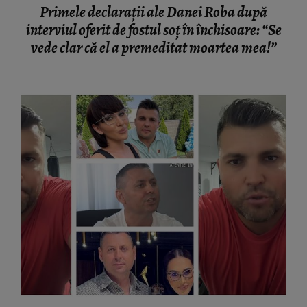
Primele declarații ale Danei Roba după
interviul oferit de fostul soț în închisoare: “Se
vede clar că el a premeditat moartea mea!”