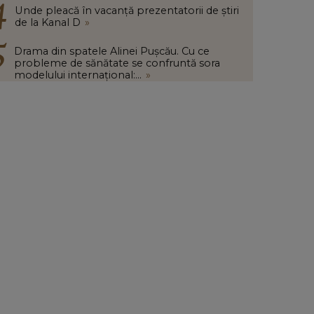
Unde pleacă în vacanță prezentatorii de știri
de la Kanal D
»
Drama din spatele Alinei Pușcău. Cu ce
probleme de sănătate se confruntă sora
modelului internațional:...
»