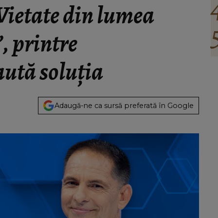
Vietate din lumea
, printre
 caută soluţia
Adaugă-ne ca sursă preferată în Google