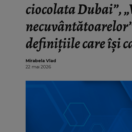
ciocolata Dubai”, „
necuvântătoarelor”
definiţiile care îşi
Mirabela Vlad
22 mai 2026