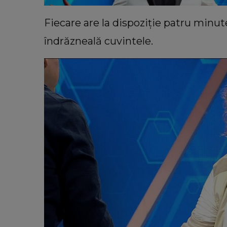
Fiecare are la dispoziție patru minute
îndrăzneală cuvintele.