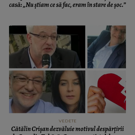
casă: „Nu știam ce să fac, eram în stare de șoc.”
VEDETE
Cătălin Crișan dezvăluie motivul despărțirii