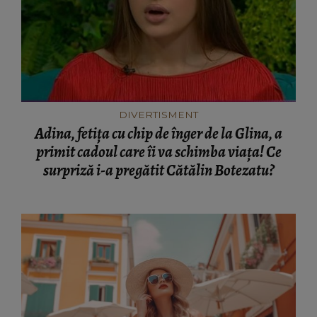
DIVERTISMENT
Adina, fetița cu chip de înger de la Glina, a
primit cadoul care îi va schimba viața! Ce
surpriză i-a pregătit Cătălin Botezatu?