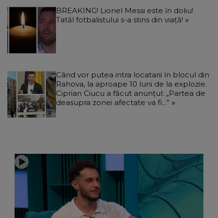
BREAKING! Lionel Messi este în doliu!
Tatăl fotbalistului s-a stins din viață!
Când vor putea intra locatarii în blocul din
Rahova, la aproape 10 luni de la explozie.
Ciprian Ciucu a făcut anunțul: „Partea de
deasupra zonei afectate va fi...”