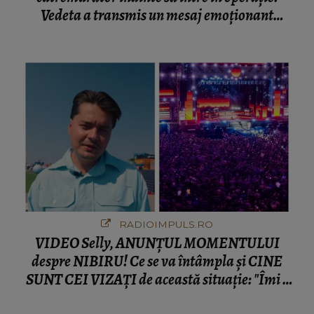
Vedeta a transmis un mesaj emoționant
fanilor
RADIOIMPULS.RO
VIDEO Selly, ANUNȚUL MOMENTULUI
despre NIBIRU! Ce se va întâmpla și CINE
SUNT CEI VIZAȚI de această situație: "Îmi e
ciudă că..."