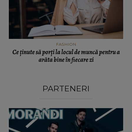
FASHION
Ce ținute să porți la locul de muncă pentru a
arăta bine în fiecare zi
PARTENERI