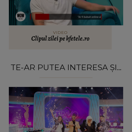
VIDEO
Clipul zilei pe kfetele.ro
TE-AR PUTEA INTERESA ȘI...