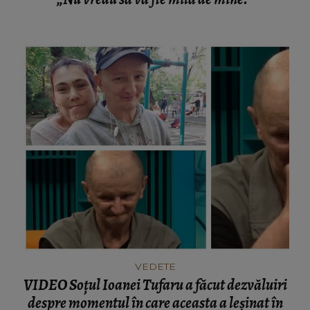
VEDETE
VIDEO Soțul Ioanei Tufaru a făcut dezvăluiri
despre momentul în care aceasta a leșinat în