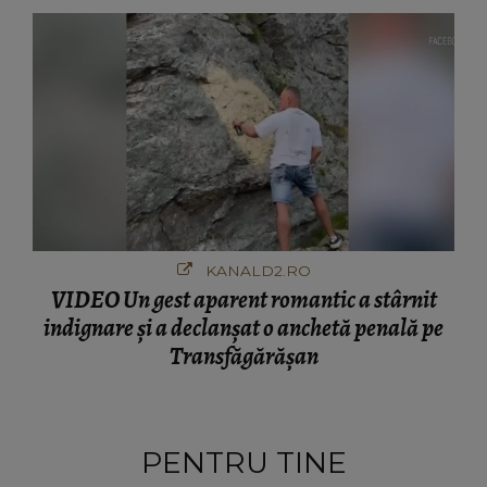
KANALD2.RO
VIDEO Un gest aparent romantic a stârnit
indignare și a declanșat o anchetă penală pe
Transfăgărășan
PENTRU TINE