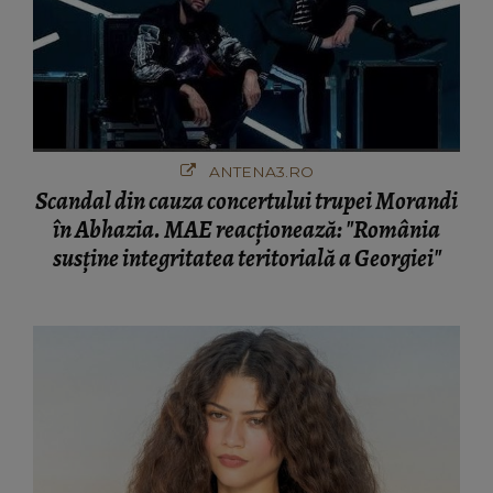
ANTENA3.RO
Scandal din cauza concertului trupei Morandi
în Abhazia. MAE reacționează: "România
susține integritatea teritorială a Georgiei"