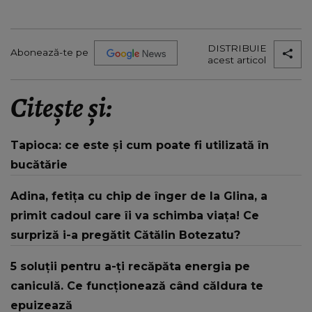
DISTRIBUIE
Abonează-te pe
acest articol
Citește și:
Tapioca: ce este și cum poate fi utilizată în
bucătărie
Adina, fetița cu chip de înger de la Glina, a
primit cadoul care îi va schimba viața! Ce
surpriză i-a pregătit Cătălin Botezatu?
5 soluții pentru a-ți recăpăta energia pe
caniculă. Ce funcționează când căldura te
epuizează