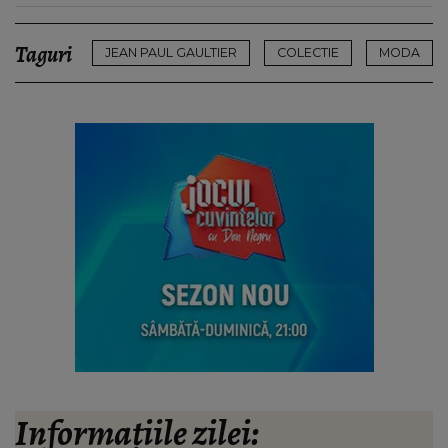
Taguri
JEAN PAUL GAULTIER
COLECTIE
MODA
Informațiile zilei: