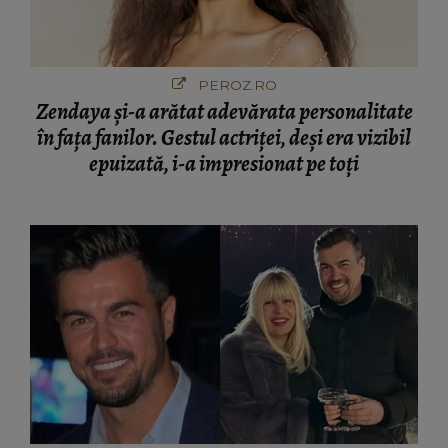
PEROZ.RO
Zendaya și-a arătat adevărata personalitate
în fața fanilor. Gestul actriței, deși era vizibil
epuizată, i-a impresionat pe toți