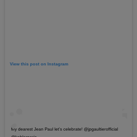
View this post on Instagram
My dearest Jean Paul let’s celebrate! @jpgaultierofficial
@kohlerparis