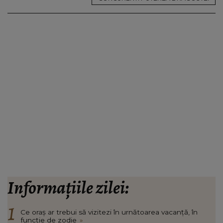
Informațiile zilei:
Ce oraș ar trebui să vizitezi în urnătoarea vacanță, în
funcție de zodie
»