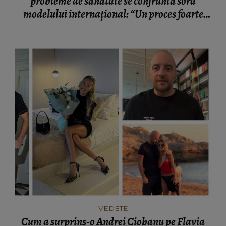
probleme de sănătate se confruntă sora
modelului internațional: “Un proces foarte
greu.”
VEDETE
Cum a surprins-o Andrei Ciobanu pe Flavia