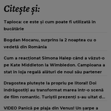
Citește și:
Tapioca: ce este și cum poate fi utilizată în
bucătărie
Bogdan Mocanu, surprins la 2 noaptea cu o
vedetă din România
Cum a reacționat Simona Halep când a văzut-o
pe Kate Middleton la Wimbledon. Campioana a
stat în loja regală alături de noul său partener
Dragostea plutește la propriu pe litoral! Doi
îndrăgostiți au transformat marea într-o scenă
de film romantic. Turiștii prezenți s-au uitat de
două ori
VIDEO Panică pe plaja din Venus! Un şarpe a