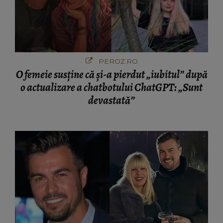
PEROZ.RO
O femeie susține că și-a pierdut „iubitul” după
o actualizare a chatbotului ChatGPT: „Sunt
devastată”