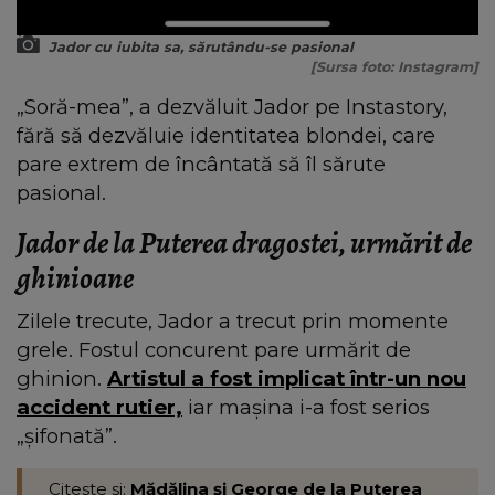
Jador cu iubita sa, sărutându-se pasional
[Sursa foto: Instagram]
„Soră-mea”, a dezvăluit Jador pe Instastory,
fără să dezvăluie identitatea blondei, care
pare extrem de încântată să îl sărute
pasional.
Jador de la Puterea dragostei, urmărit de
ghinioane
Zilele trecute, Jador a trecut prin momente
grele. Fostul concurent pare urmărit de
ghinion.
Artistul a fost implicat într-un nou
accident rutier,
iar mașina i-a fost serios
„șifonată”.
Citeste si:
Mădălina și George de la Puterea