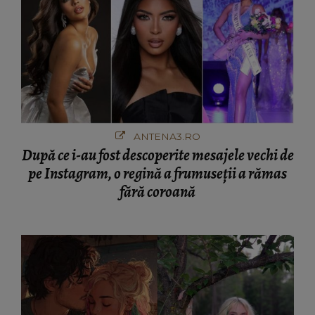
ANTENA3.RO
După ce i-au fost descoperite mesajele vechi de
pe Instagram, o regină a frumuseții a rămas
fără coroană