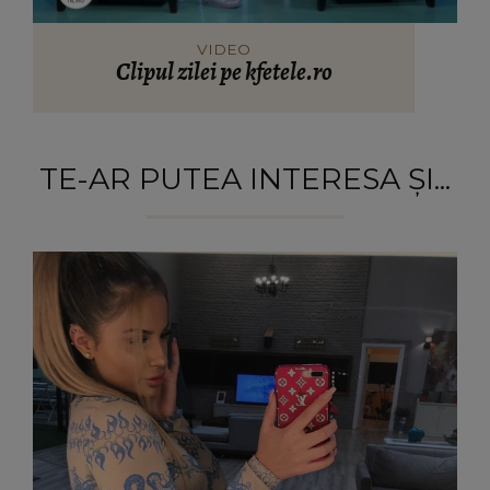
VIDEO
Clipul zilei pe kfetele.ro
TE-AR PUTEA INTERESA ȘI...