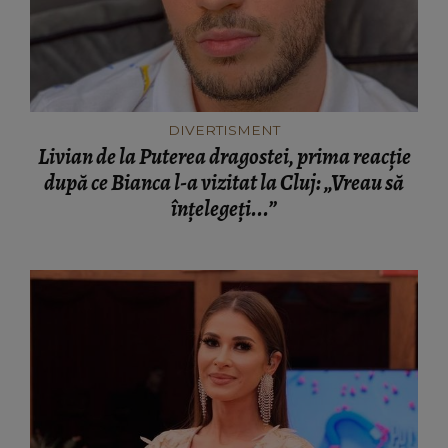
DIVERTISMENT
Livian de la Puterea dragostei, prima reacție
după ce Bianca l-a vizitat la Cluj: „Vreau să
înțelegeți...”