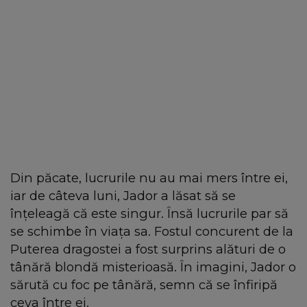
Din păcate, lucrurile nu au mai mers între ei,
iar de câteva luni, Jador a lăsat să se
înțeleagă că este singur. Însă lucrurile par să
se schimbe în viața sa. Fostul concurent de la
Puterea dragostei a fost surprins alături de o
tânără blondă misterioasă. În imagini, Jador o
sărută cu foc pe tânără, semn că se înfiripă
ceva între ei.