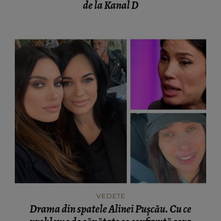
de la Kanal D
VEDETE
Drama din spatele Alinei Pușcău. Cu ce