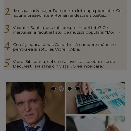
Mesajul lui Nicușor Dan pentru întreaga populație. Ce
spune președintele României despre situația...
»
Valentin Sanfira, acuzații despre infidelitate? Ce
mărturisiri a făcut artistul de muzică populară: “Doi...
»
Cu câți bani a rămas Oana Lis să cumpere mâncare
pentru ea și soțul ei, Viorel: „Abia...
»
Viorel Sibiceanu, cel care a inventat celebrii mici de
Dedulești, s-a stins din viață: „Grea încercare.”
»