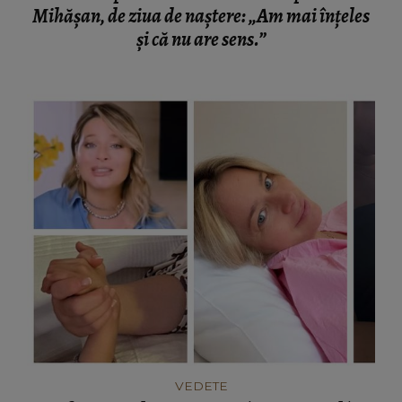
Mihășan, de ziua de naștere: „Am mai înțeles
și că nu are sens.”
VEDETE