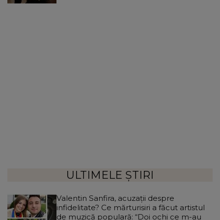
ULTIMELE ȘTIRI
Valentin Sanfira, acuzații despre
infidelitate? Ce mărturisiri a făcut artistul
de muzică populară: “Doi ochi ce m-au