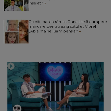
înșelat.”
Cu câți bani a rămas Oana Lis să cumpere
mâncare pentru ea și soțul ei, Viorel:
„Abia mâine luăm pensia.”